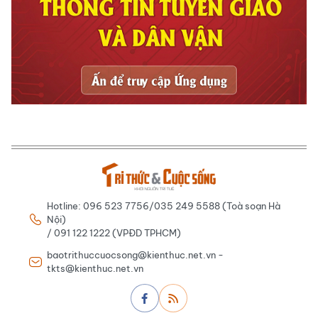
Hotline: 096 523 7756/035 249 5588 (Toà soạn Hà
Nội)
/ 091 122 1222 (VPĐD TPHCM)
baotrithuccuocsong@kienthuc.net.vn -
tkts@kienthuc.net.vn