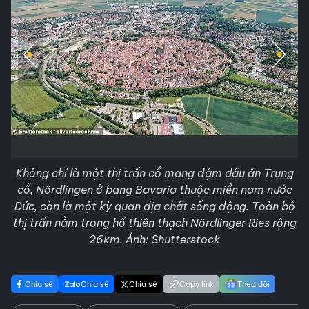
Không chỉ là một thị trấn cổ mang đậm dấu ấn Trung
cổ, Nördlingen ở bang Bavaria thuộc miền nam nước
Đức, còn là một kỳ quan địa chất sống động. Toàn bộ
thị trấn nằm trong hố thiên thạch Nördlinger Ries rộng
26km. Ảnh: Shutterstock
Chia sẻ
Chia sẻ
Chia sẻ
Copy link
Theo dõi