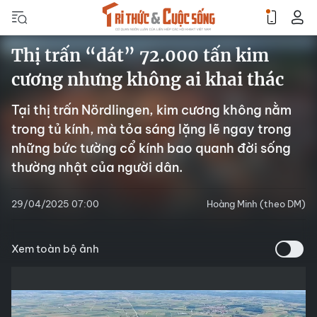
Thị trấn “dát” 72.000 tấn kim
cương nhưng không ai khai thác
Tại thị trấn Nördlingen, kim cương không nằm
trong tủ kính, mà tỏa sáng lặng lẽ ngay trong
những bức tường cổ kính bao quanh đời sống
thường nhật của người dân.
29/04/2025 07:00
Hoàng Minh (theo DM)
Xem toàn bộ ảnh