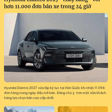
hơn 11.000 đơn bán xe trong 24 giờ
Hyundai Elantra 2027 vừa lập kỷ lục tại Hàn Quốc khi nhận 11.094
đơn hàng trong ngày đầu mở bán. Đáng chú ý, hơn một nửa khách
hàng lựa chọn bản cao cấp nhất.