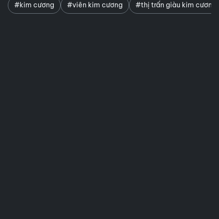
#kim cương
#viên kim cương
#thị trấn giàu kim cương