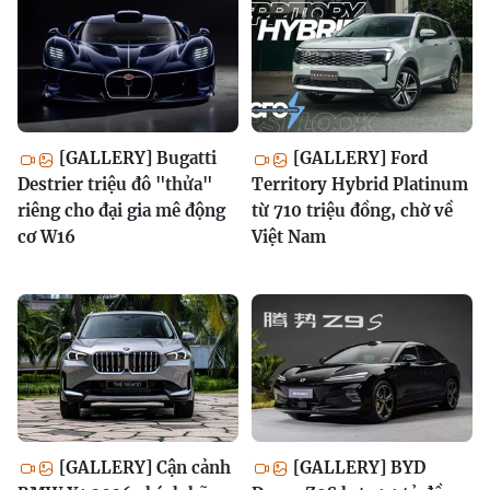
[GALLERY] Bugatti
[GALLERY] Ford
Destrier triệu đô "thửa"
Territory Hybrid Platinum
riêng cho đại gia mê động
từ 710 triệu đồng, chờ về
cơ W16
Việt Nam
[GALLERY] Cận cảnh
[GALLERY] BYD