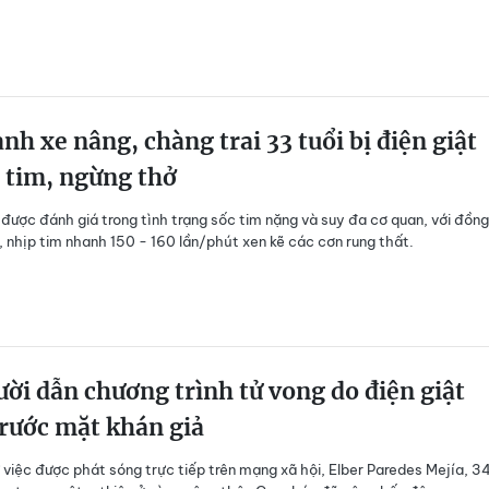
nh xe nâng, chàng trai 33 tuổi bị điện giật
 tim, ngừng thở
được đánh giá trong tình trạng sốc tim nặng và suy đa cơ quan, với đồng
a, nhịp tim nhanh 150 - 160 lần/phút xen kẽ các cơn rung thất.
ời dẫn chương trình tử vong do điện giật
rước mặt khán giả
 việc được phát sóng trực tiếp trên mạng xã hội, Elber Paredes Mejía, 3