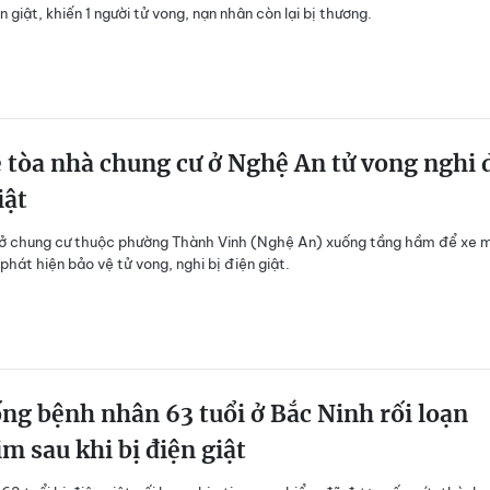
 giật, khiến 1 người tử vong, nạn nhân còn lại bị thương.
 tòa nhà chung cư ở Nghệ An tử vong nghi 
iật
 ở chung cư thuộc phường Thành Vinh (Nghệ An) xuống tầng hầm để xe 
phát hiện bảo vệ tử vong, nghi bị điện giật.
ng bệnh nhân 63 tuổi ở Bắc Ninh rối loạn
im sau khi bị điện giật