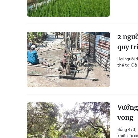
2 ngườ
quy tr
Hai người 
thế tại Cà
Vướng 
vong
Sáng 4/3, 
khiến lái x