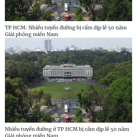
TP HCM: Nhiều tuyến đường bị cấm dịp lễ 50 năm
Giải phóng miền Nam
Nhiều tuyến đường ở TP HCM bị cấm dịp lễ 50 năm
Giải phóng miền Nam