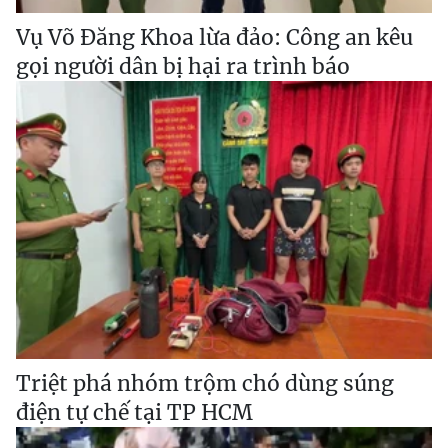
Vụ Võ Đăng Khoa lừa đảo: Công an kêu
gọi người dân bị hại ra trình báo
Triệt phá nhóm trộm chó dùng súng
điện tự chế tại TP HCM