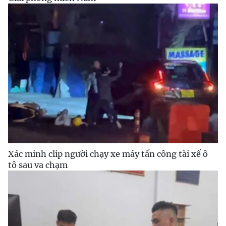
Xác minh clip người chạy xe máy tấn công tài xế ô
tô sau va chạm