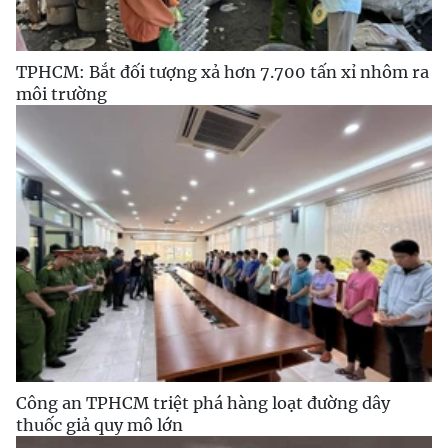
TPHCM: Bắt đối tượng xả hơn 7.700 tấn xỉ nhôm ra
môi trường
Công an TPHCM triệt phá hàng loạt đường dây
thuốc giả quy mô lớn