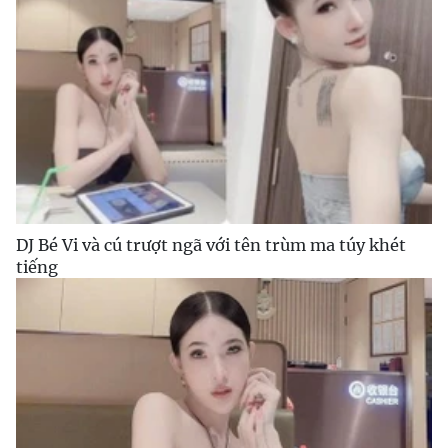
DJ Bé Vi và cú trượt ngã với tên trùm ma túy khét
tiếng