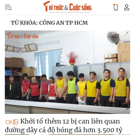
TỪ KHÓA: CÔNG AN TP HCM
Khởi tố thêm 12 bị can liên quan
đường dây cá độ bóng đá hơn 3.500 tỷ