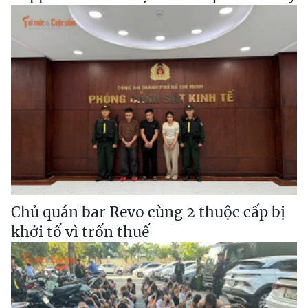
Chủ quán bar Revo cùng 2 thuộc cấp bị
khởi tố vì trốn thuế