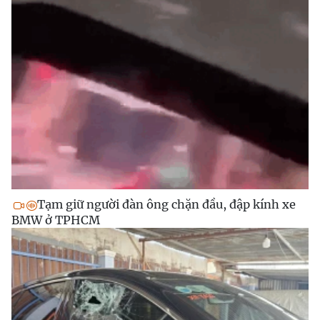
Tạm giữ người đàn ông chặn đầu, đập kính xe
BMW ở TPHCM