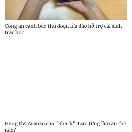
Công an cảnh báo thủ đoạn lừa đảo hỗ trợ cài sinh
trắc học
Hãng tivi Asanzo của “Shark” Tam từng làm ăn thế
nào?