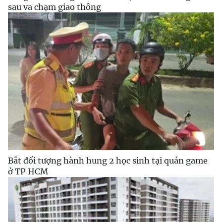
sau va chạm giao thông
Bắt đối tượng hành hung 2 học sinh tại quán game
ở TP HCM