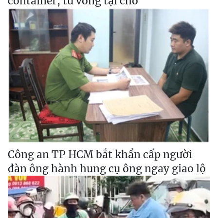
container, tử vong tại chỗ
Công an TP HCM bắt khẩn cấp người
đàn ông hành hung cụ ông ngay giao lộ