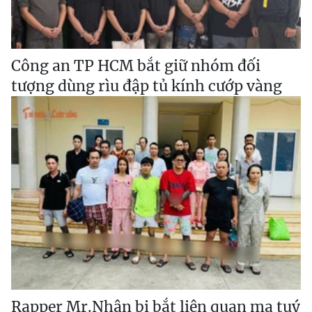
Công an TP HCM bắt giữ nhóm đối
tượng dùng rìu đập tủ kính cướp vàng
Rapper Mr.Nhân bị bắt liên quan ma tuý