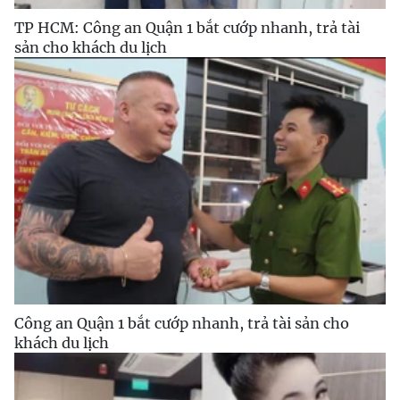
TP HCM: Công an Quận 1 bắt cướp nhanh, trả tài
sản cho khách du lịch
Công an Quận 1 bắt cướp nhanh, trả tài sản cho
khách du lịch