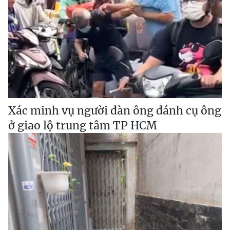
Xác minh vụ người đàn ông đánh cụ ông
ở giao lộ trung tâm TP HCM