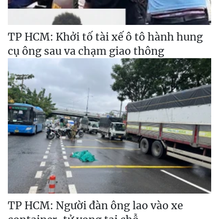
TP HCM: Khởi tố tài xế ô tô hành hung
cụ ông sau va chạm giao thông
TP HCM: Người đàn ông lao vào xe