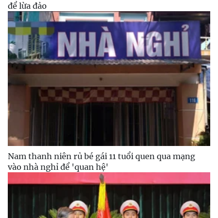
để lừa đảo
Nam thanh niên rủ bé gái 11 tuổi quen qua mạng
vào nhà nghỉ để 'quan hệ'