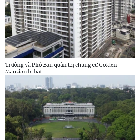
Trưởng và Phó Ban quản trị chung cư Golden
Mansion bị bắt