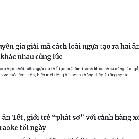
yên gia giải mã cách loài ngựa tạo ra hai 
khác nhau cùng lúc
oa học phát hiện ngựa có thể tạo ra 2 âm thanh khác nhau cùng lúc, g
 và một âm thấp, biến mỗi tiếng hí thành thông điệp 2 tầng nghĩa.
 ăn Tết, giới trẻ “phát sợ” với cảnh hàng 
raoke tối ngày