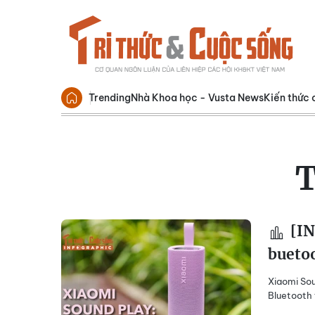
Trending
Nhà Khoa học - Vusta News
Kiến thức 
[IN
buetoo
Xiaomi Sou
Bluetooth 