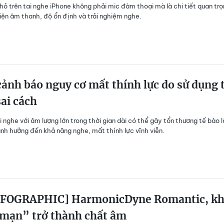
hỏ trên tai nghe iPhone không phải mic đàm thoại mà là chi tiết quan tr
hiện âm thanh, độ ổn định và trải nghiệm nghe.
nh báo nguy cơ mất thính lực do sử dụng t
ai cách
i nghe với âm lượng lớn trong thời gian dài có thể gây tổn thương tế bào 
 ảnh hưởng đến khả năng nghe, mất thính lực vĩnh viễn.
FOGRAPHIC] HarmonicDyne Romantic, kh
 mạn” trở thành chất âm