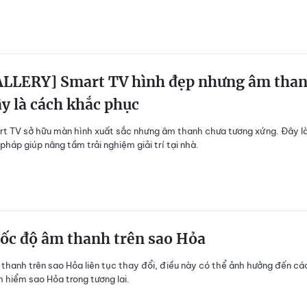
LLERY] Smart TV hình đẹp nhưng âm tha
y là cách khắc phục
t TV sở hữu màn hình xuất sắc nhưng âm thanh chưa tương xứng. Đây l
pháp giúp nâng tầm trải nghiệm giải trí tại nhà.
tốc độ âm thanh trên sao Hỏa
thanh trên sao Hỏa liên tục thay đổi, điều này có thể ảnh hưởng đến cá
hiểm sao Hỏa trong tương lai.