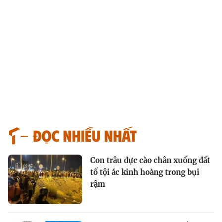
Đọc nhiều nhất
Con trâu đực cào chân xuống đất
tố tội ác kinh hoàng trong bụi
rậm