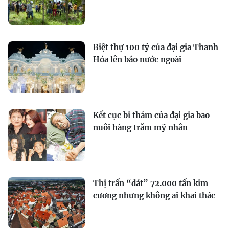
Biệt thự 100 tỷ của đại gia Thanh
Hóa lên báo nước ngoài
Kết cục bi thảm của đại gia bao
nuôi hàng trăm mỹ nhân
Thị trấn “dát” 72.000 tấn kim
cương nhưng không ai khai thác