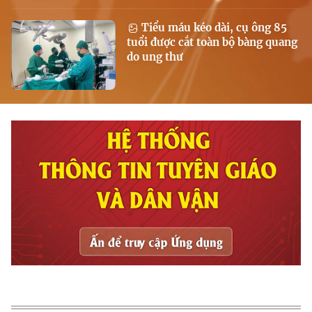
Tiểu máu kéo dài, cụ ông 85
tuổi được cắt toàn bộ bàng quang
do ung thư