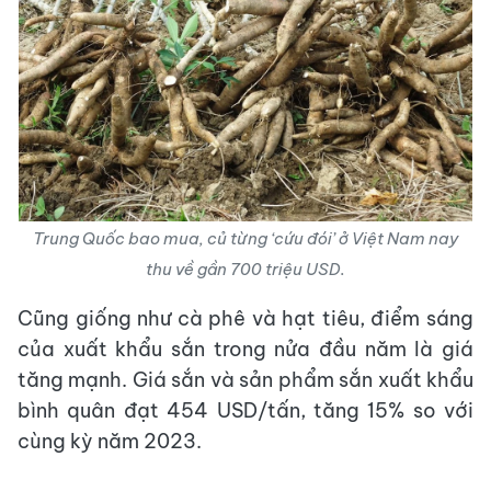
Trung Quốc bao mua, củ từng ‘cứu đói’ ở Việt Nam nay
thu về gần 700 triệu USD.
Cũng giống như cà phê và hạt tiêu, điểm sáng
của xuất khẩu sắn trong nửa đầu năm là giá
tăng mạnh. Giá sắn và sản phẩm sắn xuất khẩu
bình quân đạt 454 USD/tấn, tăng 15% so với
cùng kỳ năm 2023.