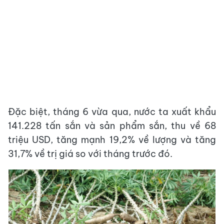
Đặc biệt, tháng 6 vừa qua, nước ta xuất khẩu
141.228 tấn sắn và sản phẩm sắn, thu về 68
triệu USD, tăng mạnh 19,2% về lượng và tăng
31,7% về trị giá so với tháng trước đó.