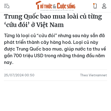
Trung Quốc bao mua loài củ từng
‘cứu đói’ ở Việt Nam
Từng là loại củ “cứu đói” nhưng sau này sắn đã
phát triển thành cây hàng hoá. Loại củ này
được Trung Quốc bao mua, giúp nước ta thu về
gần 700 triệu USD trong những tháng đầu năm
nay.
25/07/2024 00:50
Theo Vietnamnet