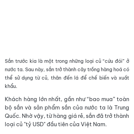
Sắn trước kia là một trong những loại củ “cứu đói” ở
nước ta. Sau này, sắn trở thành cây trồng hàng hoá có
thể sử dụng từ củ, thân đến lá để chế biến và xuất
khẩu.
Khách hàng lớn nhất, gần như “bao mua” toàn
bộ sắn và sản phẩm sắn của nước ta là Trung
Quốc. Nhờ vậy, từ hàng giá rẻ, sắn đã trở thành
loại củ "tỷ USD" đầu tiên của Việt Nam.