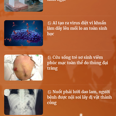
AI tạo ra virus diệt vi khuẩn
làm dấy lên mối lo an toàn sinh
học
Cứu sống trẻ sơ sinh viêm
phúc mạc toàn thể do thủng đại
tràng
Nuốt phải lưỡi dao lam, người
bệnh được nội soi lấy dị vật thành
công