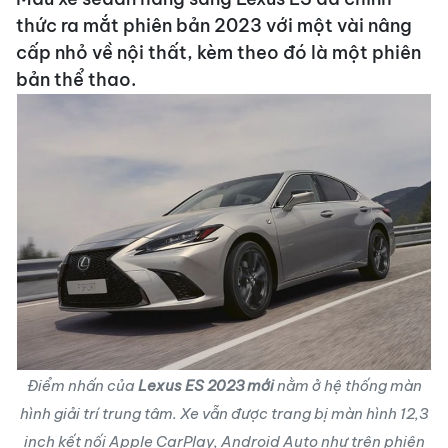
thức ra mắt phiên bản 2023 với một vài nâng
cấp nhỏ về nội thất, kèm theo đó là một phiên
bản thể thao.
Điểm nhấn của
Lexus ES 2023 mới
nằm ở hệ thống màn
hình giải trí trung tâm. Xe vẫn được trang bị màn hình 12,3
inch kết nối Apple CarPlay, Android Auto như trên phiên