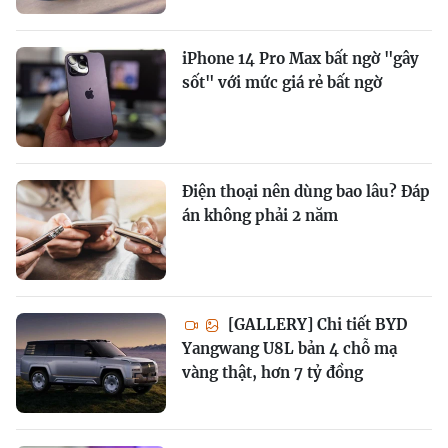
iPhone 14 Pro Max bất ngờ "gây
sốt" với mức giá rẻ bất ngờ
Điện thoại nên dùng bao lâu? Đáp
án không phải 2 năm
[GALLERY] Chi tiết BYD
Yangwang U8L bản 4 chỗ mạ
vàng thật, hơn 7 tỷ đồng