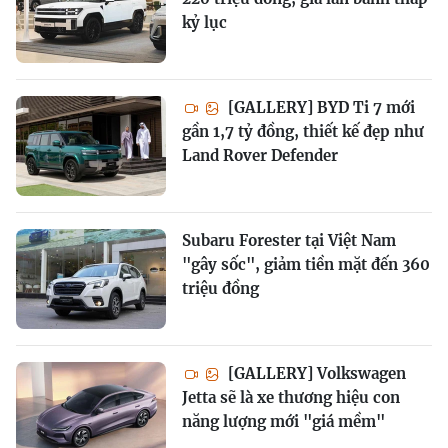
kỷ lục
[GALLERY] BYD Ti 7 mới
gần 1,7 tỷ đồng, thiết kế đẹp như
Land Rover Defender
Subaru Forester tại Việt Nam
"gây sốc", giảm tiền mặt đến 360
triệu đồng
[GALLERY] Volkswagen
Jetta sẽ là xe thương hiệu con
năng lượng mới "giá mềm"