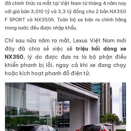
đã chính thức ra mắt tại Việt Nam từ tháng 4 năm nay
với giá bán 3,010 tỷ và 3,3 tỷ đồng cho 2 bản NX350
F SPORT và NX350h. Toàn bộ xe bán ra chính hãng
trong nước đều được nhập khẩu.
Chỉ sau nửa năm ra mắt, Lexus Việt Nam mới
đây đã chia sẻ việc sẽ
triệu hồi dòng xe
NX350
, lý do được đưa ra là bộ phận điều
khiển phanh bị lỗi, ngay cả khi xe đang chạy
hoặc kích hoạt phanh đỗ điện tử.