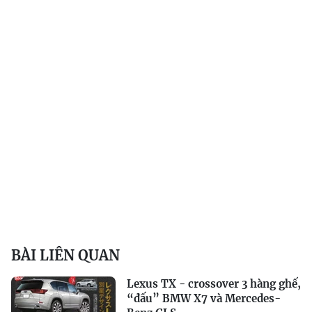
BÀI LIÊN QUAN
Lexus TX - crossover 3 hàng ghế,
“đấu” BMW X7 và Mercedes-