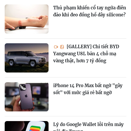
Thủ phạm khiến cổ tay ngứa điên
đảo khi đeo đồng hồ dây silicone?
[GALLERY] Chi tiết BYD
Yangwang U8L bản 4 chỗ mạ
vàng thật, hơn 7 tỷ đồng
iPhone 14 Pro Max bất ngờ "gây
sốt" với mức giá rẻ bất ngờ
Lý do Google Wallet lỗi trên máy