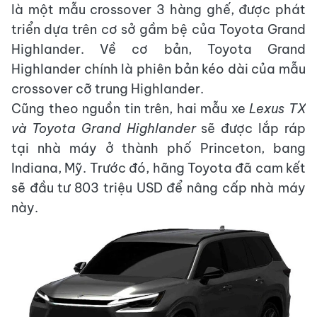
là một mẫu crossover 3 hàng ghế, được phát
triển dựa trên cơ sở gầm bệ của Toyota Grand
Highlander. Về cơ bản, Toyota Grand
Highlander chính là phiên bản kéo dài của mẫu
crossover cỡ trung Highlander.
Cũng theo nguồn tin trên, hai mẫu xe
Lexus TX
và Toyota Grand Highlander
sẽ được lắp ráp
tại nhà máy ở thành phố Princeton, bang
Indiana, Mỹ. Trước đó, hãng Toyota đã cam kết
sẽ đầu tư 803 triệu USD để nâng cấp nhà máy
này.