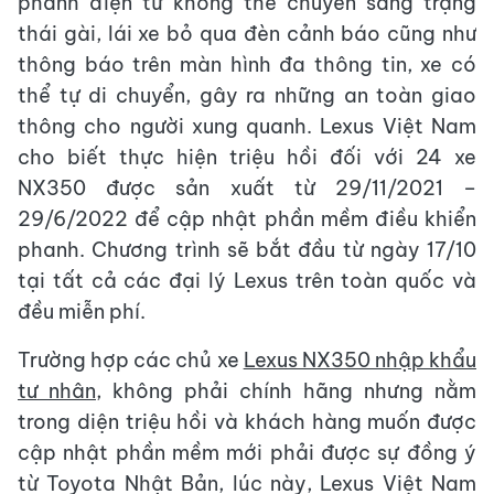
phanh điện tử không thể chuyển sang trạng
thái gài, lái xe bỏ qua đèn cảnh báo cũng như
thông báo trên màn hình đa thông tin, xe có
thể tự di chuyển, gây ra những an toàn giao
thông cho người xung quanh. Lexus Việt Nam
cho biết thực hiện triệu hồi đối với 24 xe
NX350 được sản xuất từ 29/11/2021 –
29/6/2022 để cập nhật phần mềm điều khiển
phanh. Chương trình sẽ bắt đầu từ ngày 17/10
tại tất cả các đại lý Lexus trên toàn quốc và
đều miễn phí.
Trường hợp các chủ xe
Lexus NX350 nhập khẩu
tư nhân
, không phải chính hãng nhưng nằm
trong diện triệu hồi và khách hàng muốn được
cập nhật phần mềm mới phải được sự đồng ý
từ Toyota Nhật Bản, lúc này, Lexus Việt Nam