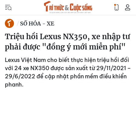
SỐ HÓA - XE
Triệu hồi Lexus NX350, xe nhập tư
phải được "đồng ý mới miễn phí"
Lexus Việt Nam cho biết thực hiện triệu hồi đối
với 24 xe NX350 được sản xuất từ 29/11/2021 –
29/6/2022 để cập nhật phần mềm điều khiển
phanh.