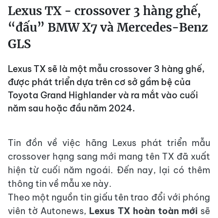
Lexus TX - crossover 3 hàng ghế,
“đấu” BMW X7 và Mercedes-Benz
GLS
Lexus TX sẽ là một mẫu crossover 3 hàng ghế,
được phát triển dựa trên cơ sở gầm bệ của
Toyota Grand Highlander và ra mắt vào cuối
năm sau hoặc đầu năm 2024.
Tin đồn về việc hãng Lexus phát triển mẫu
crossover hạng sang mới mang tên TX đã xuất
hiện từ cuối năm ngoái. Đến nay, lại có thêm
thông tin về mẫu xe này.
Theo một nguồn tin giấu tên trao đổi với phóng
viên tờ Autonews,
Lexus TX hoàn toàn mới
sẽ