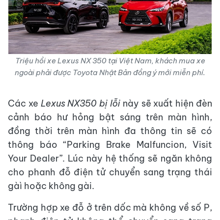
Triệu hồi xe Lexus NX 350 tại Việt Nam, khách mua xe
ngoài phải được Toyota Nhật Bản đồng ý mới miễn phí.
Các xe
Lexus NX350 bị lỗi
này sẽ xuất hiện đèn
cảnh báo hư hỏng bật sáng trên màn hình,
đồng thời trên màn hình đa thông tin sẽ có
thông báo “Parking Brake Malfuncion, Visit
Your Dealer”. Lúc này hệ thống sẽ ngăn không
cho phanh đỗ điện tử chuyển sang trạng thái
gàì hoặc không gài.
Trường hợp xe đỗ ở trên dốc mà không về số P,