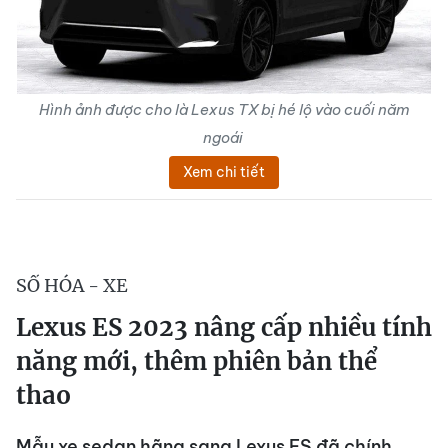
Hình ảnh được cho là Lexus TX bị hé lộ vào cuối năm
ngoái
Xem chi tiết
SỐ HÓA - XE
Lexus ES 2023 nâng cấp nhiều tính
năng mới, thêm phiên bản thể
thao
Mẫu xe sedan hãng sang Lexus ES đã chính