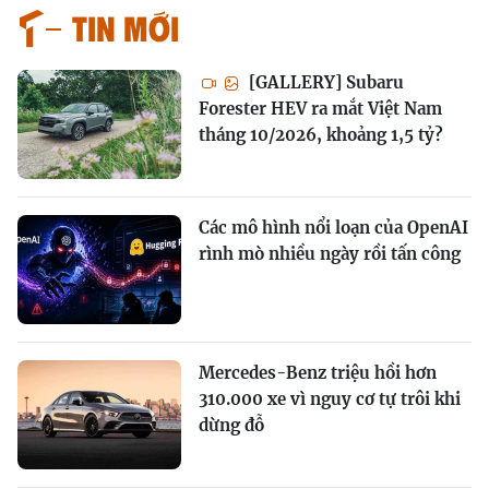
Tin mới
[GALLERY] Subaru
Forester HEV ra mắt Việt Nam
tháng 10/2026, khoảng 1,5 tỷ?
Các mô hình nổi loạn của OpenAI
rình mò nhiều ngày rồi tấn công
Mercedes-Benz triệu hồi hơn
310.000 xe vì nguy cơ tự trôi khi
dừng đỗ