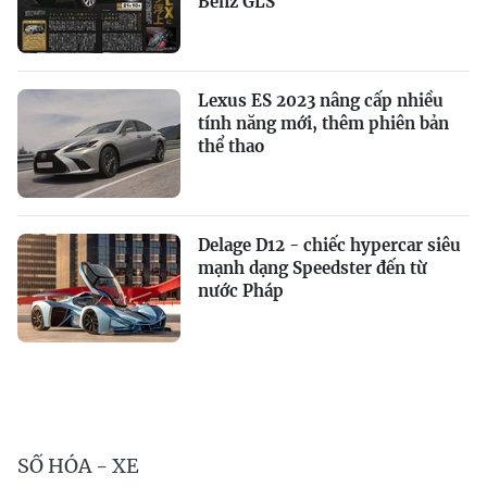
Benz GLS
Lexus ES 2023 nâng cấp nhiều
tính năng mới, thêm phiên bản
thể thao
Delage D12 - chiếc hypercar siêu
mạnh dạng Speedster đến từ
nước Pháp
SỐ HÓA - XE