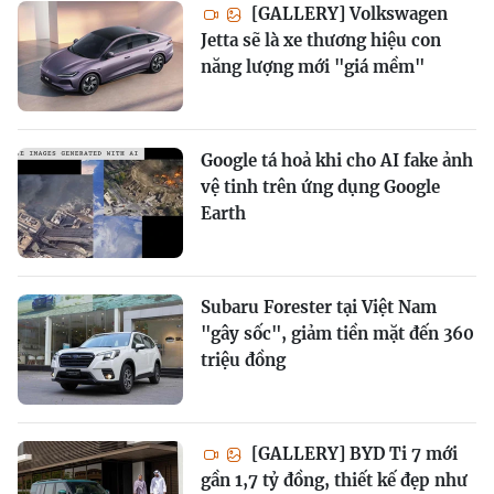
[GALLERY] Volkswagen
Jetta sẽ là xe thương hiệu con
năng lượng mới "giá mềm"
Google tá hoả khi cho AI fake ảnh
vệ tinh trên ứng dụng Google
Earth
Subaru Forester tại Việt Nam
"gây sốc", giảm tiền mặt đến 360
triệu đồng
[GALLERY] BYD Ti 7 mới
gần 1,7 tỷ đồng, thiết kế đẹp như