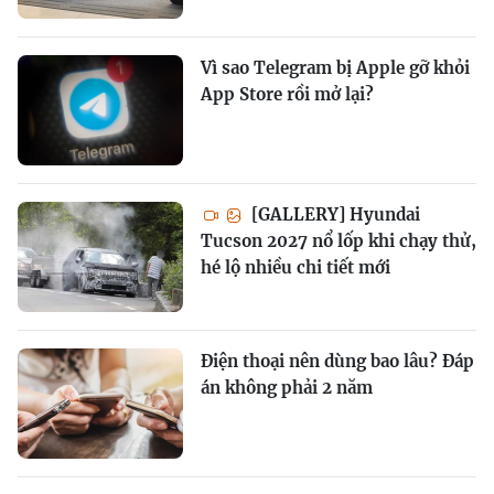
Vì sao Telegram bị Apple gỡ khỏi
App Store rồi mở lại?
[GALLERY] Hyundai
Tucson 2027 nổ lốp khi chạy thử,
hé lộ nhiều chi tiết mới
Điện thoại nên dùng bao lâu? Đáp
án không phải 2 năm