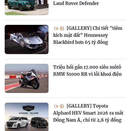
Land Rover Defender
[GALLERY] Chi tiết "tiêm
kích mặt đất" Hennessey
Blackbird hơn 65 tỷ đồng
Triệu hồi gần 17.000 siêu môtô
BMW S1000 RR vì lỗi khoá điện
[GALLERY] Toyota
Alphard HEV Smart 2026 ra mắt
Đông Nam Á, chỉ từ 2,8 tỷ đồng