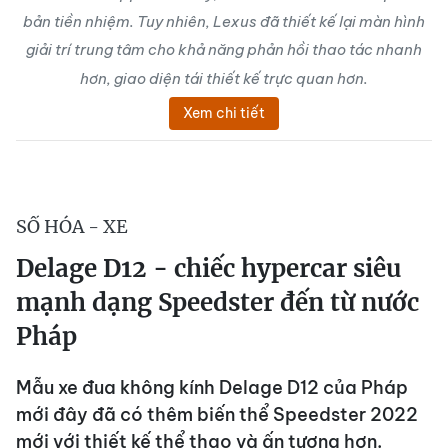
bản tiền nhiệm. Tuy nhiên, Lexus đã thiết kế lại màn hình
giải trí trung tâm cho khả năng phản hồi thao tác nhanh
hơn, giao diện tái thiết kế trực quan hơn.
Xem chi tiết
SỐ HÓA - XE
Delage D12 - chiếc hypercar siêu
mạnh dạng Speedster đến từ nước
Pháp
Mẫu xe đua không kính Delage D12 của Pháp
mới đây đã có thêm biến thể Speedster 2022
mới với thiết kế thể thao và ấn tượng hơn.