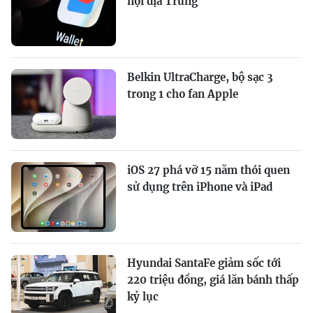
nội địa Trung
Belkin UltraCharge, bộ sạc 3
trong 1 cho fan Apple
iOS 27 phá vỡ 15 năm thói quen
sử dụng trên iPhone và iPad
Hyundai SantaFe giảm sốc tới
220 triệu đồng, giá lăn bánh thấp
kỷ lục