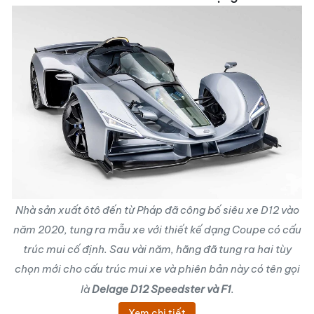
Nhà sản xuất ôtô đến từ Pháp đã công bố siêu xe D12 vào
năm 2020, tung ra mẫu xe với thiết kế dạng Coupe có cấu
trúc mui cố định. Sau vài năm, hãng đã tung ra hai tùy
chọn mới cho cấu trúc mui xe và phiên bản này có tên gọi
là
Delage D12 Speedster và F1
.
Xem chi tiết