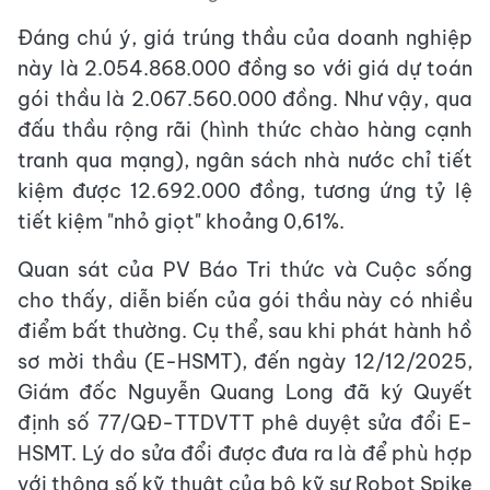
Đáng chú ý, giá trúng thầu của doanh nghiệp
này là 2.054.868.000 đồng so với giá dự toán
gói thầu là 2.067.560.000 đồng. Như vậy, qua
đấu thầu rộng rãi (hình thức chào hàng cạnh
tranh qua mạng), ngân sách nhà nước chỉ tiết
kiệm được 12.692.000 đồng, tương ứng tỷ lệ
tiết kiệm "nhỏ giọt" khoảng 0,61%.
Quan sát của PV Báo Tri thức và Cuộc sống
cho thấy, diễn biến của gói thầu này có nhiều
điểm bất thường. Cụ thể, sau khi phát hành hồ
sơ mời thầu (E-HSMT), đến ngày 12/12/2025,
Giám đốc Nguyễn Quang Long đã ký Quyết
định số 77/QĐ-TTDVTT phê duyệt sửa đổi E-
HSMT. Lý do sửa đổi được đưa ra là để phù hợp
với thông số kỹ thuật của bộ kỹ sư Robot Spike