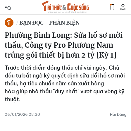
BẠN ĐỌC - PHẢN BIỆN
Phường Bình Long: Sửa hồ sơ mời
thầu, Công ty Pro Phương Nam
trúng gói thiết bị hơn 2 tỷ [Kỳ 1]
Trước thời điểm đóng thầu chỉ vài ngày, Chủ
đầu tư bất ngờ ký quyết định sửa đổi hồ sơ mời
thầu, hạ tiêu chuẩn năm sản xuất hàng
hóa giúp nhà thầu "duy nhất" vượt qua vòng kỹ
thuật.
06/01/2026 08:30
Hải Đăng