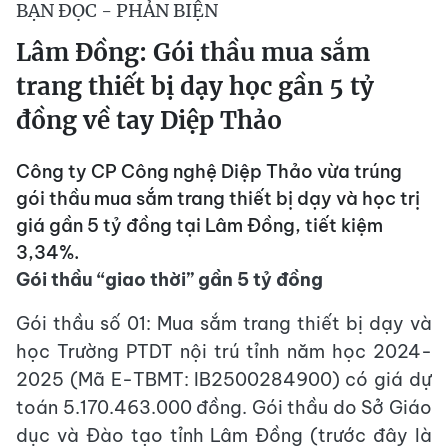
BẠN ĐỌC - PHẢN BIỆN
Lâm Đồng: Gói thầu mua sắm
trang thiết bị dạy học gần 5 tỷ
đồng về tay Diệp Thảo
Công ty CP Công nghệ Diệp Thảo vừa trúng
gói thầu mua sắm trang thiết bị dạy và học trị
giá gần 5 tỷ đồng tại Lâm Đồng, tiết kiệm
3,34%.
Gói thầu “giao thời” gần 5 tỷ đồng
Gói thầu số 01: Mua sắm trang thiết bị dạy và
học Trường PTDT nội trú tỉnh năm học 2024-
2025 (Mã E-TBMT: IB2500284900) có giá dự
toán 5.170.463.000 đồng. Gói thầu do Sở Giáo
dục và Đào tạo tỉnh Lâm Đồng (trước đây là