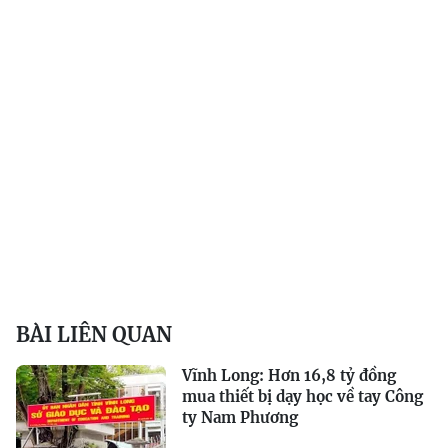
BÀI LIÊN QUAN
Vĩnh Long: Hơn 16,8 tỷ đồng
mua thiết bị dạy học về tay Công
ty Nam Phương