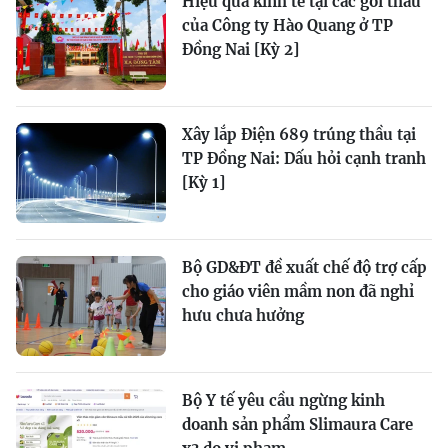
Hiệu quả kinh tế tại các gói thầu
của Công ty Hào Quang ở TP
Đồng Nai [Kỳ 2]
Xây lắp Điện 689 trúng thầu tại
TP Đồng Nai: Dấu hỏi cạnh tranh
[Kỳ 1]
Bộ GD&ĐT đề xuất chế độ trợ cấp
cho giáo viên mầm non đã nghỉ
hưu chưa hưởng
Bộ Y tế yêu cầu ngừng kinh
doanh sản phẩm Slimaura Care