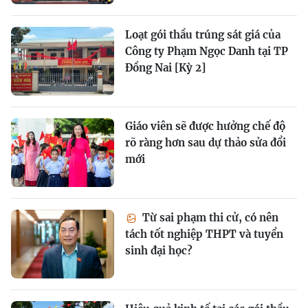
Loạt gói thầu trúng sát giá của
Công ty Phạm Ngọc Danh tại TP
Đồng Nai [Kỳ 2]
Giáo viên sẽ được hưởng chế độ
rõ ràng hơn sau dự thảo sửa đổi
mới
Từ sai phạm thi cử, có nên
tách tốt nghiệp THPT và tuyển
sinh đại học?