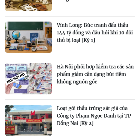
Vĩnh Long: Bức tranh đấu thầu
144 tỷ đồng và dấu hỏi khi 10 đối
thủ bị loại [Kỳ 1]
Hà Nội phối hợp kiểm tra các sản
phẩm giảm cân dạng bút tiêm
không nguồn gốc
Loạt gói thầu trúng sát giá của
Công ty Phạm Ngọc Danh tại TP
Đồng Nai [Kỳ 2]