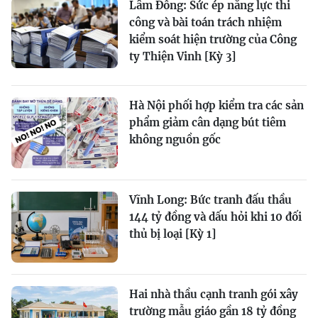
Lâm Đồng: Sức ép năng lực thi
công và bài toán trách nhiệm
kiểm soát hiện trường của Công
ty Thiện Vinh [Kỳ 3]
Hà Nội phối hợp kiểm tra các sản
phẩm giảm cân dạng bút tiêm
không nguồn gốc
Vĩnh Long: Bức tranh đấu thầu
144 tỷ đồng và dấu hỏi khi 10 đối
thủ bị loại [Kỳ 1]
Hai nhà thầu cạnh tranh gói xây
trường mẫu giáo gần 18 tỷ đồng