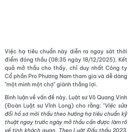
Việc hạ tiêu chuẩn này diễn ra ngay sát thời
điểm đóng thầu (08:35 ngày 18/12/2025). Kết
quả mở thầu cho thấy, chỉ duy nhất Công ty
Cổ phần Pro Phương Nam tham gia và dễ dàng
"một mình một chợ" giành thắng lợi.
Bình luận về vấn đề này, Luật sư Võ Quang Vinh
(Đoàn Luật sư Vĩnh Long) cho rằng: "
Việc sửa
đổi hồ sơ mời thầu theo hướng hạ tiêu chuẩn kỹ
thuật ngay trước ngày mở thầu cần được làm rõ
về tính khách quan. Theo Luật Đấu thầu 2023,