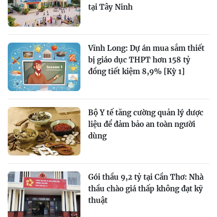
tại Tây Ninh
Vĩnh Long: Dự án mua sắm thiết
bị giáo dục THPT hơn 158 tỷ
đồng tiết kiệm 8,9% [Kỳ 1]
Bộ Y tế tăng cường quản lý dược
liệu để đảm bảo an toàn người
dùng
Gói thầu 9,2 tỷ tại Cần Thơ: Nhà
thầu chào giá thấp không đạt kỹ
thuật