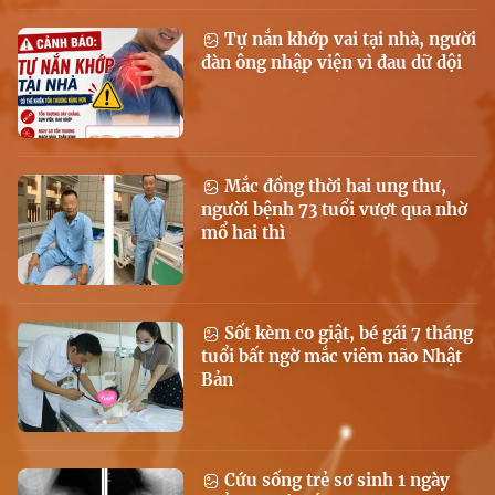
Tự nắn khớp vai tại nhà, người
đàn ông nhập viện vì đau dữ dội
Mắc đồng thời hai ung thư,
người bệnh 73 tuổi vượt qua nhờ
mổ hai thì
Sốt kèm co giật, bé gái 7 tháng
tuổi bất ngờ mắc viêm não Nhật
Bản
Cứu sống trẻ sơ sinh 1 ngày