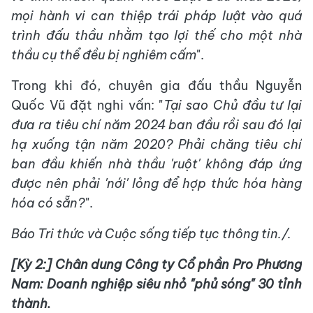
mọi hành vi can thiệp trái pháp luật vào quá
trình đấu thầu nhằm tạo lợi thế cho một nhà
thầu cụ thể đều bị nghiêm cấm
".
Trong khi đó, chuyên gia đấu thầu Nguyễn
Quốc Vũ đặt nghi vấn: "
Tại sao Chủ đầu tư lại
đưa ra tiêu chí năm 2024 ban đầu rồi sau đó lại
hạ xuống tận năm 2020? Phải chăng tiêu chí
ban đầu khiến nhà thầu 'ruột' không đáp ứng
được nên phải 'nới' lỏng để hợp thức hóa hàng
hóa có sẵn?
".
Báo Tri thức và Cuộc sống tiếp tục thông tin./.
[Kỳ 2:] Chân dung Công ty Cổ phần Pro Phương
Nam: Doanh nghiệp siêu nhỏ "phủ sóng" 30 tỉnh
thành.