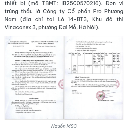
thiết bị (mã TBMT: IB2500570216). Đơn vị
trúng thầu là Công ty Cổ phần Pro Phương
Nam (địa chỉ tại Lô 14-BT3, Khu đô thị
Vinaconex 3, phường Đại Mỗ, Hà Nội).
Nguồn MSC