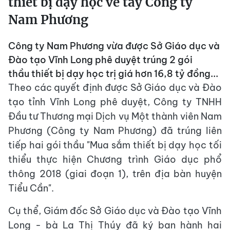
thiết bị dạy học về tay Công ty
Nam Phương
Công ty Nam Phương vừa được Sở Giáo dục và
Đào tạo Vĩnh Long phê duyệt trúng 2 gói
thầu thiết bị dạy học trị giá hơn 16,8 tỷ đồng...
Theo các quyết định được Sở Giáo dục và Đào
tạo tỉnh Vĩnh Long phê duyệt, Công ty TNHH
Đầu tư Thương mại Dịch vụ Một thành viên Nam
Phương (Công ty Nam Phương) đã trúng liên
tiếp hai gói thầu "Mua sắm thiết bị dạy học tối
thiểu thực hiện Chương trình Giáo dục phổ
thông 2018 (giai đoạn 1), trên địa bàn huyện
Tiểu Cần".
Cụ thể, Giám đốc Sở Giáo dục và Đào tạo Vĩnh
Long - bà La Thị Thúy đã ký ban hành hai