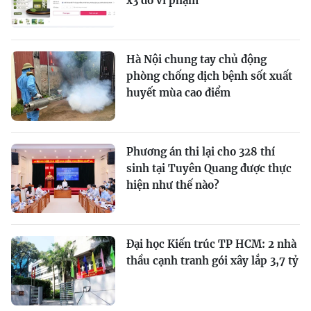
x3 do vi phạm
Hà Nội chung tay chủ động
phòng chống dịch bệnh sốt xuất
huyết mùa cao điểm
Phương án thi lại cho 328 thí
sinh tại Tuyên Quang được thực
hiện như thế nào?
Đại học Kiến trúc TP HCM: 2 nhà
thầu cạnh tranh gói xây lắp 3,7 tỷ