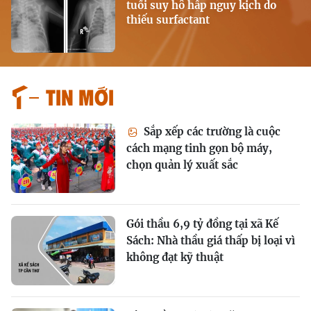
tuổi suy hô hấp nguy kịch do
thiếu surfactant
Tin mới
Sắp xếp các trường là cuộc
cách mạng tinh gọn bộ máy,
chọn quản lý xuất sắc
Gói thầu 6,9 tỷ đồng tại xã Kế
Sách: Nhà thầu giá thấp bị loại vì
không đạt kỹ thuật