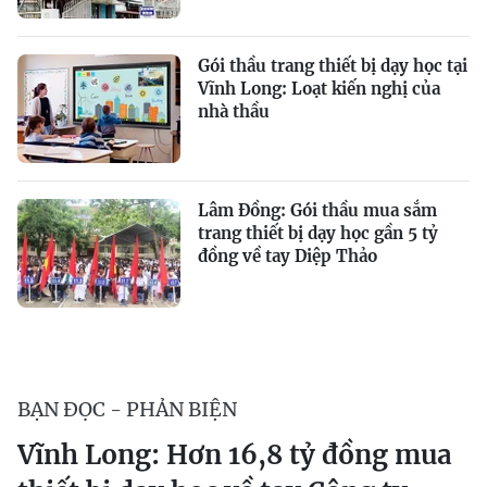
Gói thầu trang thiết bị dạy học tại
Vĩnh Long: Loạt kiến nghị của
nhà thầu
Lâm Đồng: Gói thầu mua sắm
trang thiết bị dạy học gần 5 tỷ
đồng về tay Diệp Thảo
BẠN ĐỌC - PHẢN BIỆN
Vĩnh Long: Hơn 16,8 tỷ đồng mua