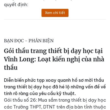
quyết định:
Xem chi tiết
BẠN ĐỌC - PHẢN BIỆN
Gói thầu trang thiết bị dạy học tại
Vĩnh Long: Loạt kiến nghị của nhà
thầu
Diễn biến phức tạp xoay quanh hồ sơ mời thầu
trang thiết bị dạy học đã hé lộ những vấn đề về
tính rõ ràng của yêu cầu kỹ thuật.
Gói thầu số 26: Mua sắm trang thiết bị dạy học
các Trường THPT, DTNT trên địa bàn tỉnh thuộc