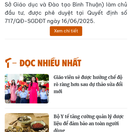
Sở Giáo dục và Đào tạo Bình Thuận) làm chủ
đầu tư, được phê duyệt tại Quyết định số
717/QĐ-SGDĐT ngày 16/06/2025.
Xem chi tiết
Đọc nhiều nhất
Giáo viên sẽ được hưởng chế độ
rõ ràng hơn sau dự thảo sửa đổi
mới
Bộ Y tế tăng cường quản lý dược
liệu để đảm bảo an toàn người
dùng