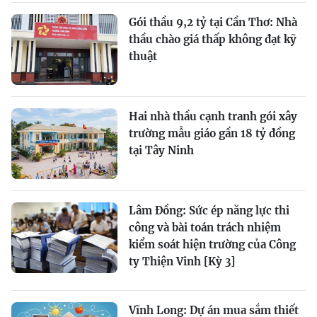
Gói thầu 9,2 tỷ tại Cần Thơ: Nhà
thầu chào giá thấp không đạt kỹ
thuật
Hai nhà thầu cạnh tranh gói xây
trường mẫu giáo gần 18 tỷ đồng
tại Tây Ninh
Lâm Đồng: Sức ép năng lực thi
công và bài toán trách nhiệm
kiểm soát hiện trường của Công
ty Thiện Vinh [Kỳ 3]
Vĩnh Long: Dự án mua sắm thiết