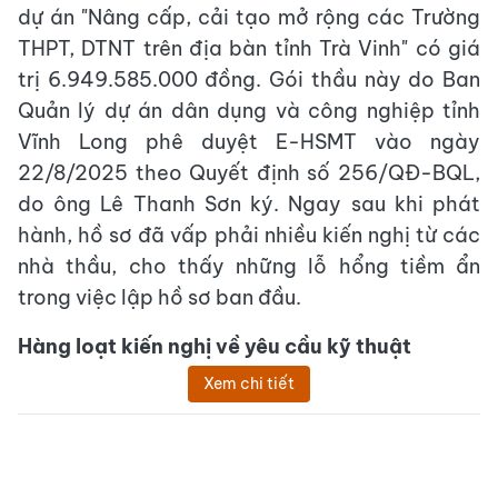
dự án "Nâng cấp, cải tạo mở rộng các Trường
THPT, DTNT trên địa bàn tỉnh Trà Vinh" có giá
trị 6.949.585.000 đồng. Gói thầu này do Ban
Quản lý dự án dân dụng và công nghiệp tỉnh
Vĩnh Long phê duyệt E-HSMT vào ngày
22/8/2025 theo Quyết định số 256/QĐ-BQL,
do ông Lê Thanh Sơn ký. Ngay sau khi phát
hành, hồ sơ đã vấp phải nhiều kiến nghị từ các
nhà thầu, cho thấy những lỗ hổng tiềm ẩn
trong việc lập hồ sơ ban đầu.
Hàng loạt kiến nghị về yêu cầu kỹ thuật
Xem chi tiết