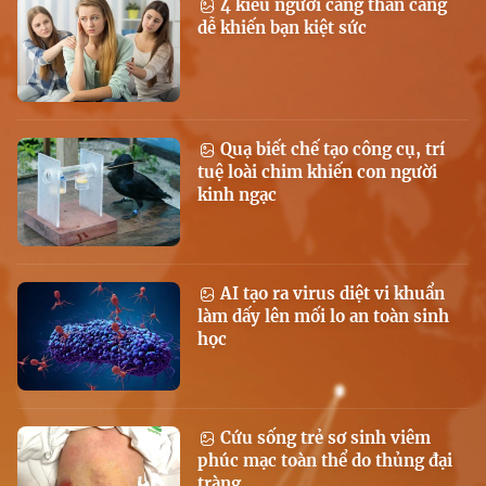
4 kiểu người càng thân càng
dễ khiến bạn kiệt sức
Quạ biết chế tạo công cụ, trí
tuệ loài chim khiến con người
kinh ngạc
AI tạo ra virus diệt vi khuẩn
làm dấy lên mối lo an toàn sinh
học
Cứu sống trẻ sơ sinh viêm
phúc mạc toàn thể do thủng đại
tràng