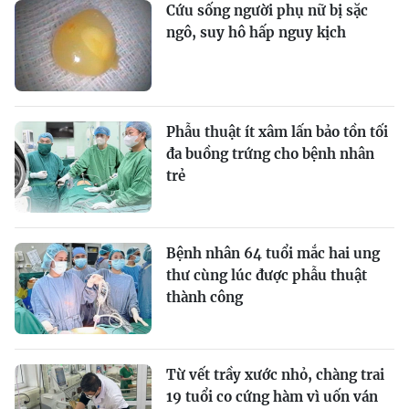
Cứu sống người phụ nữ bị sặc
ngô, suy hô hấp nguy kịch
Phẫu thuật ít xâm lấn bảo tồn tối
đa buồng trứng cho bệnh nhân
trẻ
Bệnh nhân 64 tuổi mắc hai ung
thư cùng lúc được phẫu thuật
thành công
Từ vết trầy xước nhỏ, chàng trai
19 tuổi co cứng hàm vì uốn ván