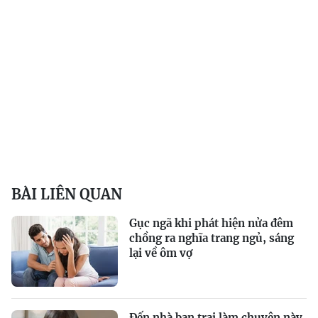
BÀI LIÊN QUAN
Gục ngã khi phát hiện nửa đêm
chồng ra nghĩa trang ngủ, sáng
lại về ôm vợ
Đến nhà bạn trai làm chuyện này,