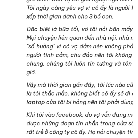
Tôi ngày càng yêu vợ vì cô ấy là người k
xếp thời gian dành cho 3 bố con.
Đặc biệt là bữa tối, vợ tôi nói bận mấy 
Mọi chuyện liên quan đến nhà nội, nhà ngo
"số hưởng" vì có vợ đảm nên không phải 
người tình cảm, chu đáo nên tôi không c
chung, chúng tôi luôn tin tưởng và tôn 
giờ.
Vậy mà thời gian gần đây, tôi lúc nào cũn
là tôi thắc mắc, không biết cô ấy sẽ đi đ
laptop của tôi bị hỏng nên tôi phải dùng 
Khi tôi vào facebook, do vợ vẫn đang mở 
được những đoạn tin nhắn trong cửa sổ 
rất trẻ ở công ty cô ấy. Họ nói chuyện tì