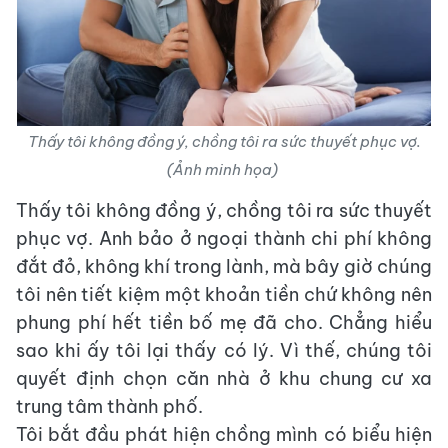
Thấy tôi không đồng ý, chồng tôi ra sức thuyết phục vợ.
(Ảnh minh họa)
Thấy tôi không đồng ý, chồng tôi ra sức thuyết
phục vợ. Anh bảo ở ngoại thành chi phí không
đắt đỏ, không khí trong lành, mà bây giờ chúng
tôi nên tiết kiệm một khoản tiền chứ không nên
phung phí hết tiền bố mẹ đã cho. Chẳng hiểu
sao khi ấy tôi lại thấy có lý. Vì thế, chúng tôi
quyết định chọn căn nhà ở khu chung cư xa
trung tâm thành phố.
Tôi bắt đầu phát hiện chồng mình có biểu hiện