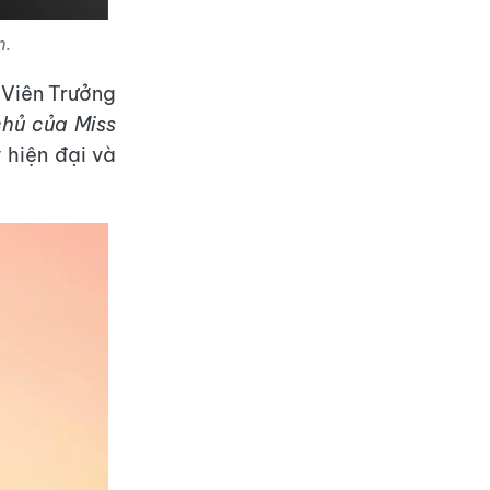
m
.
 Viên Trưởng
chủ của Miss
 hiện đại và