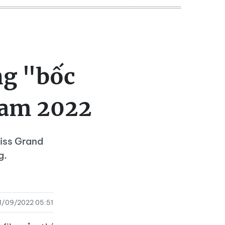
ng "bốc
nam 2022
Miss Grand
g.
1/09/2022 05:51