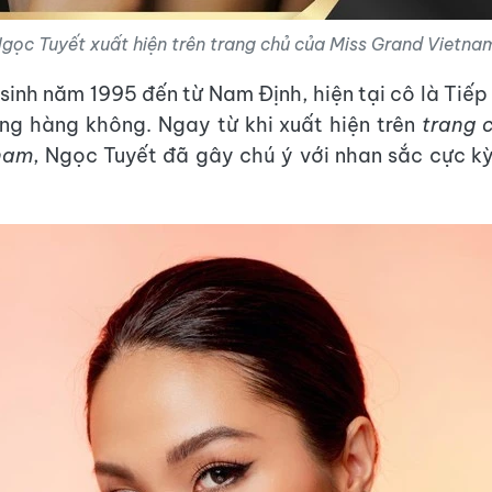
gọc Tuyết xuất hiện trên trang chủ của Miss Grand Vietna
sinh năm 1995 đến từ Nam Định, hiện tại cô là Tiếp
g hàng không. Ngay từ khi xuất hiện trên
trang 
nam
, Ngọc Tuyết đã gây chú ý với nhan sắc cực kỳ