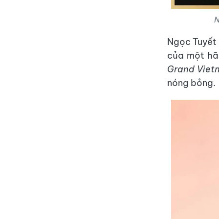
N
Ngọc Tuyết 
của một hãn
Grand Viet
nóng bỏng.