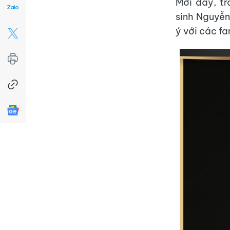
Mới đây, t
sinh Nguyễn
ý với các fa