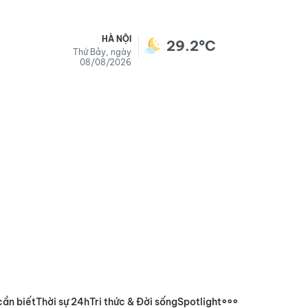
HÀ NỘI
29.2°C
Thứ Bảy, ngày
08/08/2026
cần biết
Thời sự 24h
Tri thức & Đời sống
Spotlight