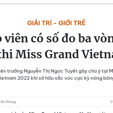
GIẢI TRÍ - GIỚI TRẺ
p viên có số đo ba vò
 thi Miss Grand Viet
iên trưởng Nguyễn Thị Ngọc Tuyết gây chú ý tại 
ietnam 2022 khi sở hữu sắc vóc cực kỳ nóng bỏn
iền Phong
0