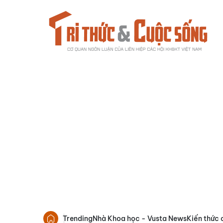
Trending
Nhà Khoa học - Vusta News
Kiến thức 