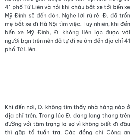
41 phố Tứ Liên và nói khi cháu bắt xe tới bến xe
Mỹ Đình sẽ đến đón. Nghe lời rủ rê, Đ. đã trốn
mẹ bắt xe đi Hà Nội tìm việc. Tuy nhiên, khi đến
bến xe Mỹ Đình, Đ. không liên lạc được với
người bạn trên nên đã tự đi xe ôm đến địa chỉ 41
phố Tứ Liên.
Khi đến nơi, Đ. không tìm thấy nhà hàng nào ở
địa chỉ trên. Trong lúc Đ. đang lang thang trên
đường với tâm trạng lo sợ vì không biết đi đâu
thì gặp tổ tuần tra. Các đồng chí Công an