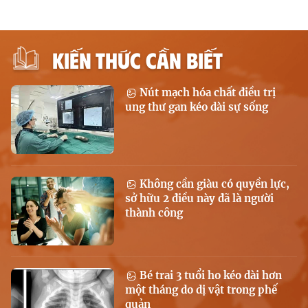
KIẾN THỨC CẦN BIẾT
Nút mạch hóa chất điều trị
ung thư gan kéo dài sự sống
Không cần giàu có quyền lực,
sở hữu 2 điều này đã là người
thành công
Bé trai 3 tuổi ho kéo dài hơn
một tháng do dị vật trong phế
quản