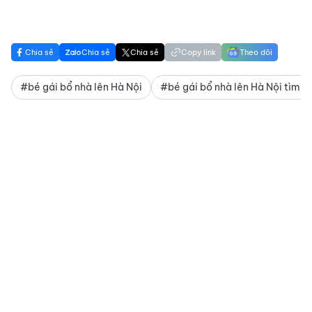
Chia sẻ
Chia sẻ
Chia sẻ
Copy link
Theo dõi
#bé gái bổ nhà lên Hà Nội
#bé gái bổ nhà lên Hà Nội tìm vi