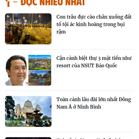
Đọc nhiều nhất
Con trâu đực cào chân xuống đất
tố tội ác kinh hoàng trong bụi
rậm
Cận cảnh biệt thự 3 mặt tiền như
resort của NSƯT Bảo Quốc
Toàn cảnh lâu đài lớn nhất Đông
Nam Á ở Ninh Bình