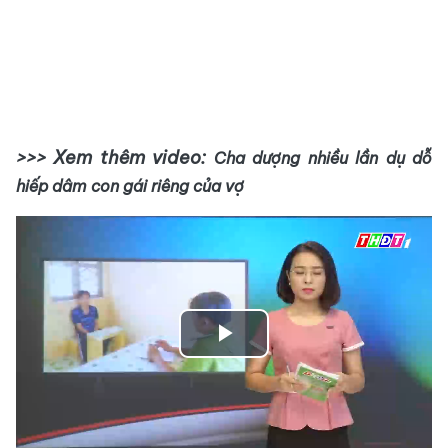
>>> Xem thêm video:
Cha dượng nhiều lần dụ dỗ
hiếp dâm con gái riêng của vợ
Play
Video