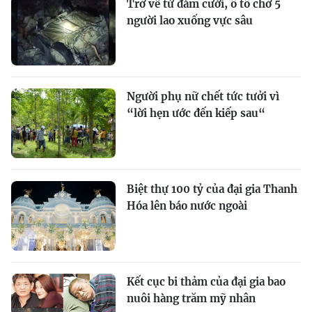
Trở về từ đám cưới, ô tô chở 5
người lao xuống vực sâu
Người phụ nữ chết tức tưởi vì
“lời hẹn ước đến kiếp sau“
Biệt thự 100 tỷ của đại gia Thanh
Hóa lên báo nước ngoài
Kết cục bi thảm của đại gia bao
nuôi hàng trăm mỹ nhân