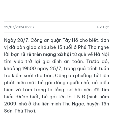
29/07/2024 02:37
Gia Đạt
Ngày 28/7, Công an quận Tây Hồ cho biết, đơn
vị đã bàn giao cháu bé 15 tuổi ở Phú Thọ nghe
lời bạn
rủ rê trên mạng xã hội
từ quê về Hà Nội
tìm việc trở lại gia đình an toàn. Trước đó,
khoảng 19h00 ngày 25/7, trong quá trình tuần
tra kiểm soát địa bàn, Công an phường Tứ Liên
phát hiện một bé gái dáng người nhỏ, có biểu
hiện và tâm trạng lo lắng, sợ hãi nên đã tìm
hiểu. Được biết, bé gái tên là T.N.Đ (sinh năm
2009, nhà ở khu liên minh Thu Ngạc, huyện Tân
Sơn, Phú Thọ).