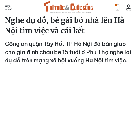
Nghe dụ dỗ, bé gái bỏ nhà lên Hà
Nội tìm việc và cái kết
Công an quận Tây Hồ, TP Hà Nội đã bàn giao
cho gia đình cháu bé 15 tuổi ở Phú Thọ nghe lời
dụ dỗ trên mạng xã hội xuống Hà Nội tìm việc.