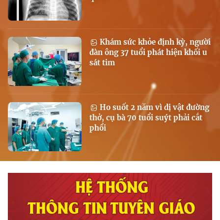
Khám sức khỏe định kỳ, người
đàn ông 37 tuổi phát hiện khối u
sát tim
Ho suốt 2 năm vì dị vật đường
thở, cụ bà 70 tuổi suýt phải cắt
phổi