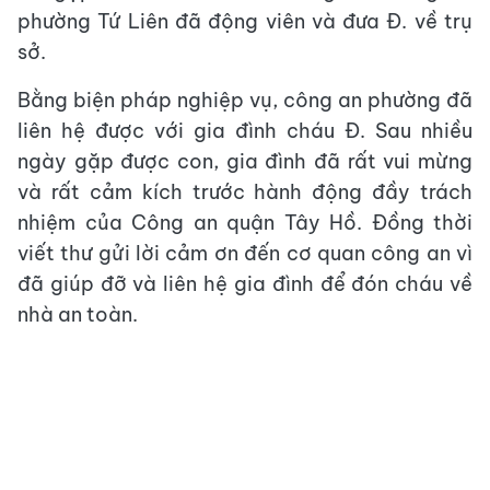
phường Tứ Liên đã động viên và đưa Đ. về trụ
sở.
Bằng biện pháp nghiệp vụ, công an phường đã
liên hệ được với gia đình cháu Đ. Sau nhiều
ngày gặp được con, gia đình đã rất vui mừng
và rất cảm kích trước hành động đầy trách
nhiệm của Công an quận Tây Hồ. Đồng thời
viết thư gửi lời cảm ơn đến cơ quan công an vì
đã giúp đỡ và liên hệ gia đình để đón cháu về
nhà an toàn.