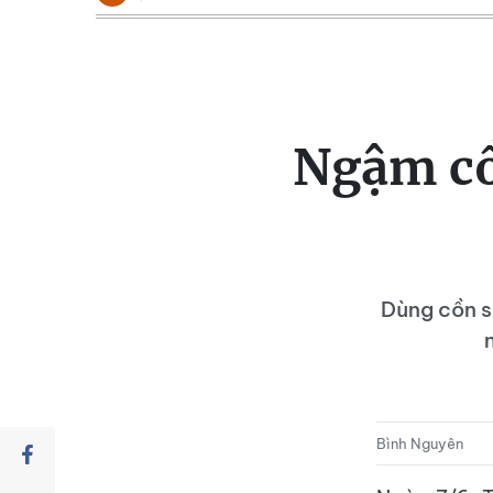
Ngậm cồn
Dùng cồn sá
Bình Nguyên