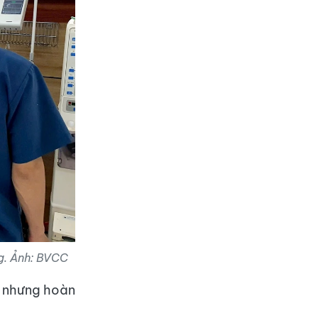
g. Ảnh: BVCC
" nhưng hoàn