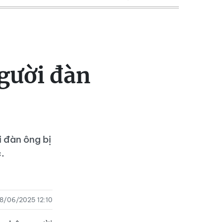
người đàn
i đàn ông bị
.
8/06/2025 12:10