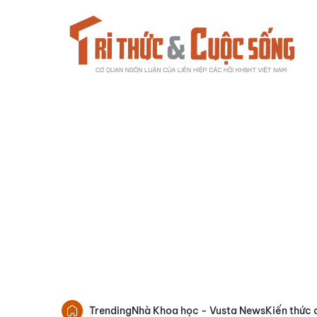
Trending
Nhà Khoa học - Vusta News
Kiến thức 