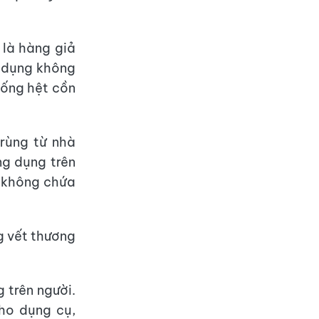
 là hàng giả
g dụng không
iống hệt cồn
trùng từ nhà
ng dụng trên
i không chứa
g vết thương
 trên người.
ho dụng cụ,