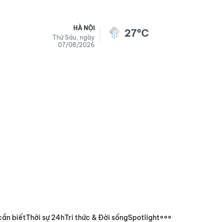
HÀ NỘI
27°C
Thứ Sáu, ngày
07/08/2026
cần biết
Thời sự 24h
Tri thức & Đời sống
Spotlight