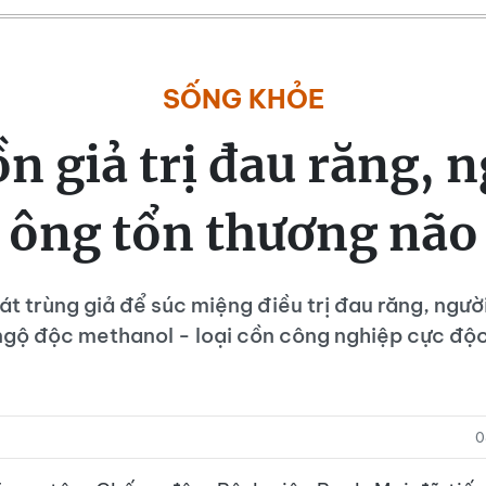
SỐNG KHỎE
 giả trị đau răng, 
ông tổn thương não
t trùng giả để súc miệng điều trị đau răng, ngườ
ngộ độc methanol - loại cồn công nghiệp cực độc
0