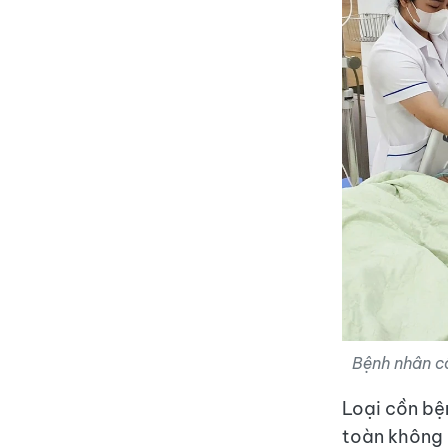
Bệnh nhân c
Loại cồn bệ
toàn không 