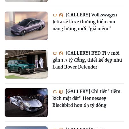
[GALLERY] Volkswagen
Jetta sẽ là xe thương hiệu con
năng lượng mới "giá mềm"
[GALLERY] BYD Ti 7 mới
gần 1,7 tỷ đồng, thiết kế đẹp như
Land Rover Defender
[GALLERY] Chi tiết "tiêm
kích mặt đất" Hennessey
Blackbird hơn 65 tỷ đồng