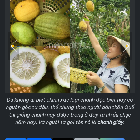
Dù không ai biết chính xác loại chanh đặc biệt này có
nguồn gốc từ đâu, thế nhưng theo người dân thôn Quế
thì giống chanh này được trồng ở đây từ nhiều chục
năm nay. Và người ta gọi tên nó là
chanh giấy
.