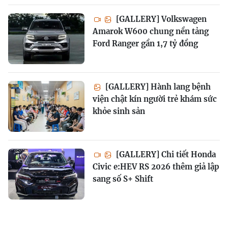
[GALLERY] Volkswagen
Amarok W600 chung nền tảng
Ford Ranger gần 1,7 tỷ đồng
[GALLERY] Hành lang bệnh
viện chật kín người trẻ khám sức
khỏe sinh sản
[GALLERY] Chi tiết Honda
Civic e:HEV RS 2026 thêm giả lập
sang số S+ Shift