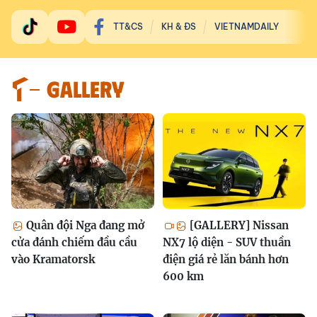
TT&CS
KH & ĐS
VIETNAMDAILY
GALLERY
Quân đội Nga đang mở
[GALLERY] Nissan
cửa đánh chiếm đầu cầu
NX7 lộ diện - SUV thuần
vào Kramatorsk
điện giá rẻ lăn bánh hơn
600 km