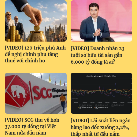
[VIDEO] 120 triệu phú Anh
[VIDEO] Doanh nhân 23
đề nghị chính phủ tăng
tuổi sở hữu tài sản gần
thuế với chính họ
6.000 tỷ đồng là ai?
[VIDEO] SCG thu về hơn
[VIDEO] Lãi suất liên ngân
37.000 tỷ đồng tại Việt
hàng lao dốc xuống 2,2%,
Nam nửa đầu năm
thấp nhất từ đầu năm