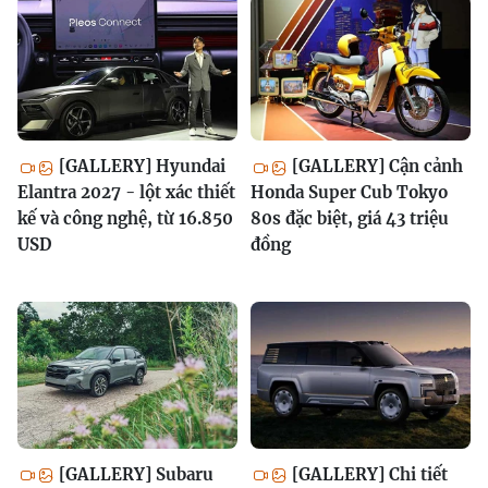
[GALLERY] Hyundai
[GALLERY] Cận cảnh
Elantra 2027 - lột xác thiết
Honda Super Cub Tokyo
kế và công nghệ, từ 16.850
80s đặc biệt, giá 43 triệu
USD
đồng
[GALLERY] Subaru
[GALLERY] Chi tiết