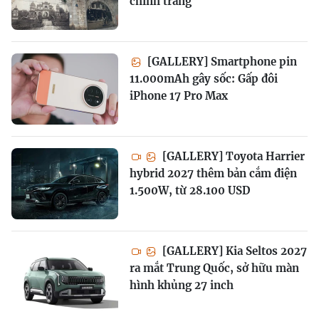
chỉnh trang
[GALLERY] Smartphone pin
11.000mAh gây sốc: Gấp đôi
iPhone 17 Pro Max
[GALLERY] Toyota Harrier
hybrid 2027 thêm bản cắm điện
1.500W, từ 28.100 USD
[GALLERY] Kia Seltos 2027
ra mắt Trung Quốc, sở hữu màn
hình khủng 27 inch