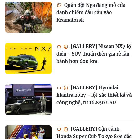
Quân đội Nga đang mở cửa
đánh chiếm đầu cầu vào
Kramatorsk
[GALLERY] Nissan NX7 lộ
diện - SUV thuần điện giá rẻ lăn
bánh hơn 600 km
[GALLERY] Hyundai
Elantra 2027 - lột xác thiết kế và
công nghệ, từ 16.850 USD
[GALLERY] Cận cảnh
Honda Super Cub Tokyo 80s đặc