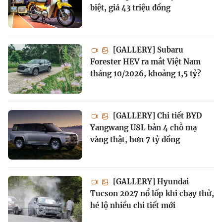
biệt, giá 43 triệu đồng
[GALLERY] Subaru
Forester HEV ra mắt Việt Nam
tháng 10/2026, khoảng 1,5 tỷ?
[GALLERY] Chi tiết BYD
Yangwang U8L bản 4 chỗ mạ
vàng thật, hơn 7 tỷ đồng
[GALLERY] Hyundai
Tucson 2027 nổ lốp khi chạy thử,
hé lộ nhiều chi tiết mới