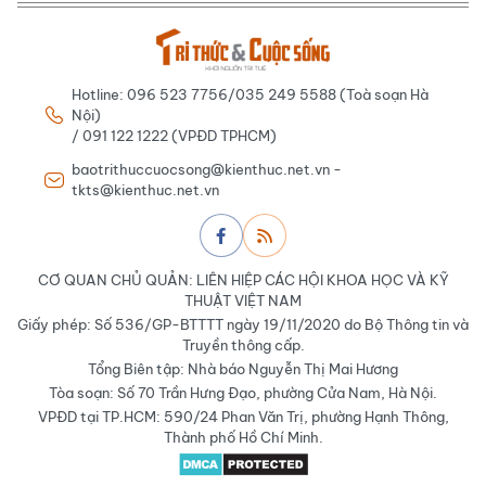
Hotline: 096 523 7756/035 249 5588 (Toà soạn Hà
Nội)
/ 091 122 1222 (VPĐD TPHCM)
baotrithuccuocsong@kienthuc.net.vn -
tkts@kienthuc.net.vn
CƠ QUAN CHỦ QUẢN: LIÊN HIỆP CÁC HỘI KHOA HỌC VÀ KỸ
THUẬT VIỆT NAM
Giấy phép: Số 536/GP-BTTTT ngày 19/11/2020 do Bộ Thông tin và
Truyền thông cấp.
Tổng Biên tập: Nhà báo Nguyễn Thị Mai Hương
Tòa soạn: Số 70 Trần Hưng Đạo, phường Cửa Nam, Hà Nội.
VPĐD tại TP.HCM: 590/24 Phan Văn Trị, phường Hạnh Thông,
Thành phố Hồ Chí Minh.