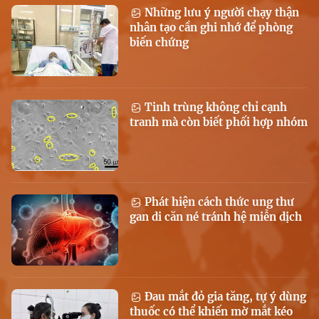
Những lưu ý người chạy thận
nhân tạo cần ghi nhớ để phòng
biến chứng
Tinh trùng không chỉ cạnh
tranh mà còn biết phối hợp nhóm
Phát hiện cách thức ung thư
gan di căn né tránh hệ miễn dịch
Đau mắt đỏ gia tăng, tự ý dùng
thuốc có thể khiến mờ mắt kéo