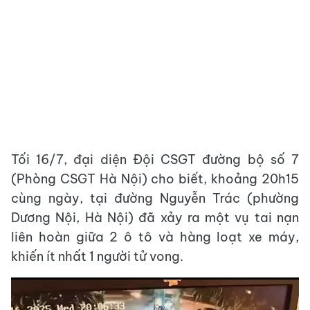
Tối 16/7, đại diện Đội CSGT đường bộ số 7
(Phòng CSGT Hà Nội) cho biết, khoảng 20h15
cùng ngày, tại đường Nguyễn Trác (phường
Dương Nội, Hà Nội) đã xảy ra một vụ tai nạn
liên hoàn giữa 2 ô tô và hàng loạt xe máy,
khiến ít nhất 1 người tử vong.