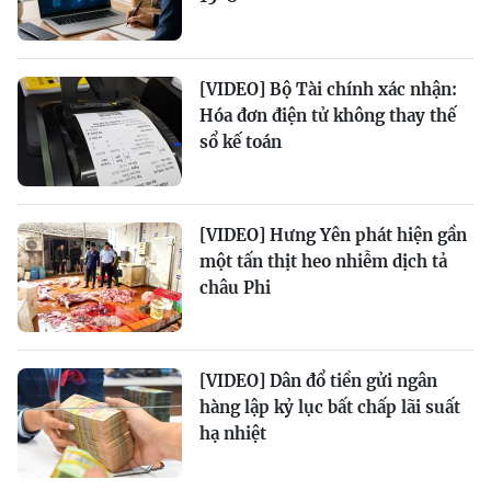
[VIDEO] Bộ Tài chính xác nhận:
Hóa đơn điện tử không thay thế
sổ kế toán
[VIDEO] Hưng Yên phát hiện gần
một tấn thịt heo nhiễm dịch tả
châu Phi
[VIDEO] Dân đổ tiền gửi ngân
hàng lập kỷ lục bất chấp lãi suất
hạ nhiệt