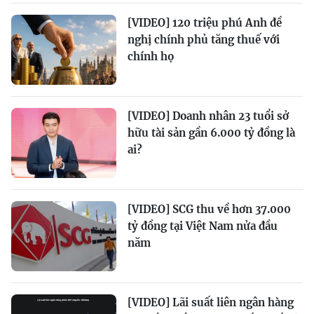
[VIDEO] 120 triệu phú Anh đề
nghị chính phủ tăng thuế với
chính họ
[VIDEO] Doanh nhân 23 tuổi sở
hữu tài sản gần 6.000 tỷ đồng là
ai?
[VIDEO] SCG thu về hơn 37.000
tỷ đồng tại Việt Nam nửa đầu
năm
[VIDEO] Lãi suất liên ngân hàng