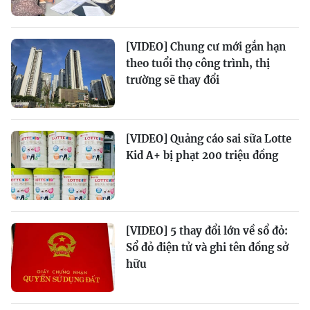
[VIDEO] Chung cư mới gắn hạn
theo tuổi thọ công trình, thị
trường sẽ thay đổi
[VIDEO] Quảng cáo sai sữa Lotte
Kid A+ bị phạt 200 triệu đồng
[VIDEO] 5 thay đổi lớn về sổ đỏ:
Sổ đỏ điện tử và ghi tên đồng sở
hữu