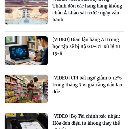
Thành đón các hãng hàng không
châu Á khảo sát trước ngày vận
hành
[VIDEO] Gian lận bằng AI trong
học tập sẽ bị Bộ GD-ĐT xử lý từ
15-8
[VIDEO] CPI bất ngờ giảm 0,12%
trong tháng 7 vì giá xăng dầu lao
dốc
[VIDEO] Bộ Tài chính xác nhận:
Hóa đơn điện tử không thay thế