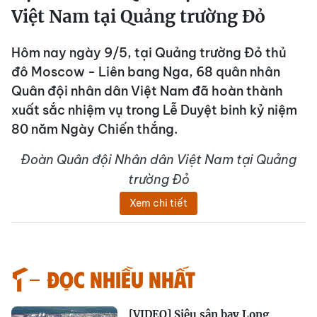
Việt Nam tại Quảng trường Đỏ
Hôm nay ngày 9/5, tại Quảng trường Đỏ thủ
đô Moscow - Liên bang Nga, 68 quân nhân
Quân đội nhân dân Việt Nam đã hoàn thành
xuất sắc nhiệm vụ trong Lễ Duyệt binh kỷ niệm
80 năm Ngày Chiến thắng.
Đoàn Quân đội Nhân dân Việt Nam tại Quảng
trường Đỏ
Xem chi tiết
Đọc nhiều nhất
[VIDEO] Siêu sân bay Long