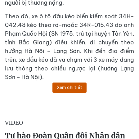
người bị thương nặng.
Theo đó, xe ô tô đầu kéo biển kiểm soát 34H-
042.48 kéo theo rơ-moóc 34R-015.43 do anh
Phạm Quốc Hội (SN 1975, trú tại huyện Tân Yên,
tỉnh Bắc Giang) điều khiển, di chuyển theo
hướng Hà Nội – Lạng Sơn. Khi đến địa điểm
trên, xe đầu kéo đã va chạm với 3 xe máy đang
lưu thông theo chiều ngược lại (hướng Lạng
Sơn – Hà Nội).
Xem chi tiết
VIDEO
Tự hào Đoàn Quân đội Nhân dân