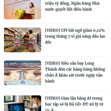
triệu tỷ đồng, Ngân hàng Nhà
nước quyết liệt điều hành
[VIDEO] CPI bất ngờ giảm 0,12%
trong tháng 7 vì giá xăng dầu lao
dốc
[VIDEO] Siêu sân bay Long
Thành đón các hãng hàng không
châu Á khảo sát trước ngày vận
hành
[VIDEO] Gian lận bằng AI trong
học tập sẽ bị Bộ GD-ĐT xử lý từ
15-8