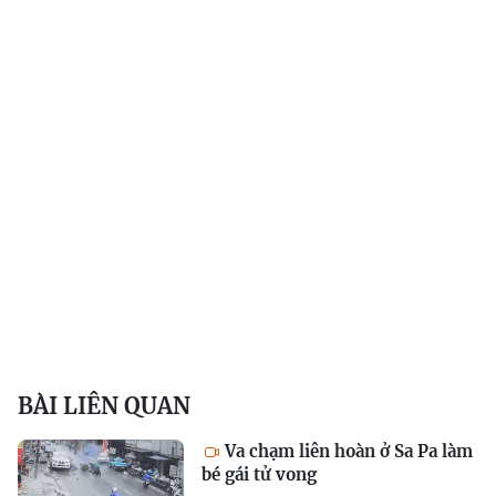
BÀI LIÊN QUAN
Va chạm liên hoàn ở Sa Pa làm
bé gái tử vong