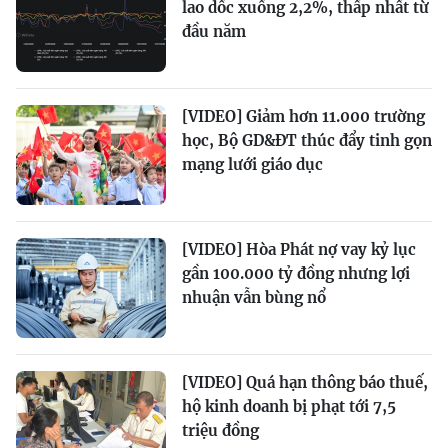
lao dốc xuống 2,2%, thấp nhất từ
đầu năm
[VIDEO] Giảm hơn 11.000 trường
học, Bộ GD&ĐT thúc đẩy tinh gọn
mạng lưới giáo dục
[VIDEO] Hòa Phát nợ vay kỷ lục
gần 100.000 tỷ đồng nhưng lợi
nhuận vẫn bùng nổ
[VIDEO] Quá hạn thông báo thuế,
hộ kinh doanh bị phạt tới 7,5
triệu đồng