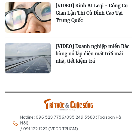
[VIDEO] Kính AI Leqi - Công Cụ
Gian Lận Thi Cử Đỉnh Cao Tại
Trung Quốc
[VIDEO] Doanh nghiệp miền Bắc
bùng nổ lắp điện mặt trời mái
nhà, tiết kiệm tră
Hotline: 096 523 7756/035 249 5588 (Toà soạn Hà
Nội)
/ 091 122 1222 (VPĐD TPHCM)