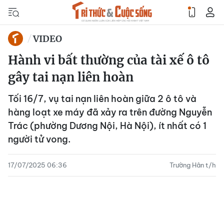
VIDEO
Hành vi bất thường của tài xế ô tô
gây tai nạn liên hoàn
Tối 16/7, vụ tai nạn liên hoàn giữa 2 ô tô và
hàng loạt xe máy đã xảy ra trên đường Nguyễn
Trác (phường Dương Nội, Hà Nội), ít nhất có 1
người tử vong.
17/07/2025 06:36
Trường Hân t/h