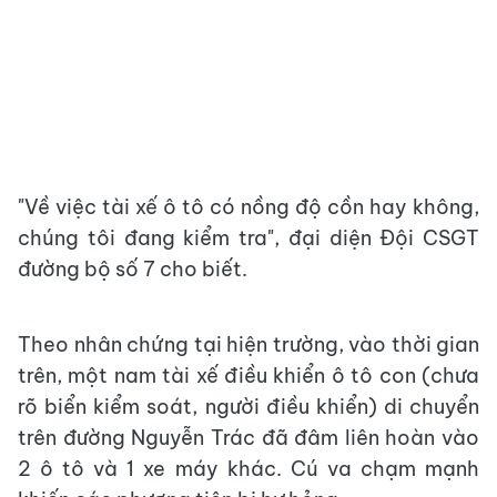
"Về việc tài xế ô tô có nồng độ cồn hay không,
chúng tôi đang kiểm tra", đại diện Đội CSGT
đường bộ số 7 cho biết.
Theo nhân chứng tại hiện trường, vào thời gian
trên, một nam tài xế điều khiển ô tô con (chưa
rõ biển kiểm soát, người điều khiển) di chuyển
trên đường Nguyễn Trác đã đâm liên hoàn vào
2 ô tô và 1 xe máy khác. Cú va chạm mạnh