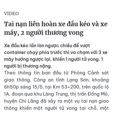
VIDEO
Tai nạn liên hoàn xe đầu kéo và xe
máy, 2 người thương vong
Xe đầu kéo lấn làn ngược chiều để vượt
container chạy phía trước thì va chạm với 3 xe
máy hướng ngược lại, khiến 1 người tử vong, 1
người bị thương nặng.
Theo thông tin ban đầu từ Phòng Cảnh sát
giao thông, Công an tỉnh Lạng Sơn, khoảng
6h50p sáng 15/5, tại Km 53+200, trên quốc lộ
1A, đoạn qua khu Làng Trung, thị trấn Đồng Mỏ,
huyện Chi Lăng đã xảy ra một vụ tai nạn giao
thông khiến một người tử vong tại chỗ, một