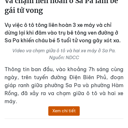
Va chạm liên hoàn ở Sa Pa làm bé
gái tử vong
Vụ việc ô tô tông liên hoàn 3 xe máy và chỉ
dừng lại khi đâm vào trụ bê tông ven đường ở
Sa Pa khiến cháu bé 5 tuổi tử vong gây xót xa.
Video va chạm giữa ô tô và hai xe máy ở Sa Pa.
Nguồn: NDCC
Thông tin ban đầu, vào khoảng 7h sáng cùng
ngày, trên tuyến đường Điện Biên Phủ, đoạn
giáp ranh giữa phường Sa Pa và phường Hàm
Rồng, đã xảy ra va chạm giữa ô tô và hai xe
máy.
Xem chi tiết