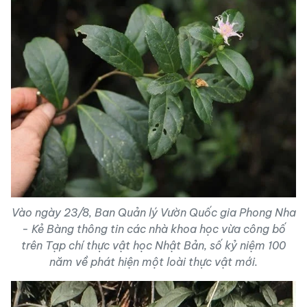
Vào ngày 23/8, Ban Quản lý Vườn Quốc gia Phong Nha
- Kẻ Bàng thông tin các nhà khoa học vừa công bố
trên Tạp chí thực vật học Nhật Bản, số kỷ niệm 100
năm về phát hiện một loài thực vật mới.