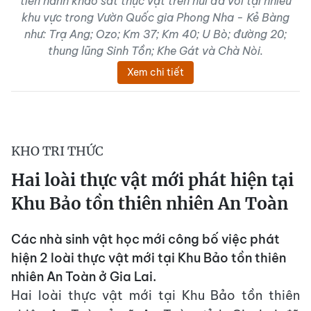
tiến hành khảo sát thực vật trên núi đá vôi tại nhiều
khu vực trong Vườn Quốc gia Phong Nha - Kẻ Bàng
như: Trạ Ang; Ozo; Km 37; Km 40; U Bò; đường 20;
thung lũng Sinh Tồn; Khe Gát và Chà Nòi.
Xem chi tiết
KHO TRI THỨC
Hai loài thực vật mới phát hiện tại
Khu Bảo tồn thiên nhiên An Toàn
Các nhà sinh vật học mới công bố việc phát
hiện 2 loài thực vật mới tại Khu Bảo tồn thiên
nhiên An Toàn ở Gia Lai.
Hai loài thực vật mới tại Khu Bảo tồn thiên