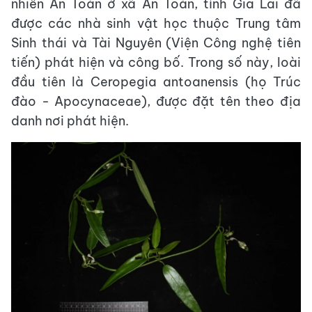
nhiên An Toàn ở xã An Toàn, tỉnh Gia Lai đã
được các nhà sinh vật học thuộc Trung tâm
Sinh thái và Tài Nguyên (Viện Công nghệ tiên
tiến) phát hiện và công bố. Trong số này, loài
đầu tiên là Ceropegia antoanensis (họ Trúc
đào - Apocynaceae), được đặt tên theo địa
danh nơi phát hiện.