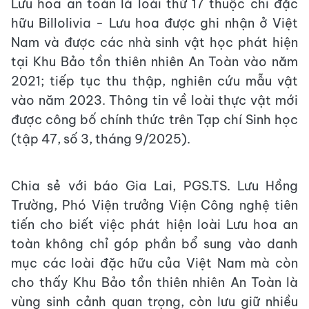
Lưu hoa an toàn là loài thứ 17 thuộc chi đặc
hữu Billolivia - Lưu hoa được ghi nhận ở Việt
Nam và được các nhà sinh vật học phát hiện
tại Khu Bảo tồn thiên nhiên An Toàn vào năm
2021; tiếp tục thu thập, nghiên cứu mẫu vật
vào năm 2023. Thông tin về loài thực vật mới
được công bố chính thức trên Tạp chí Sinh học
(tập 47, số 3, tháng 9/2025).
Chia sẻ với báo Gia Lai, PGS.TS. Lưu Hồng
Trường, Phó Viện trưởng Viện Công nghệ tiên
tiến cho biết việc phát hiện loài Lưu hoa an
toàn không chỉ góp phần bổ sung vào danh
mục các loài đặc hữu của Việt Nam mà còn
cho thấy Khu Bảo tồn thiên nhiên An Toàn là
vùng sinh cảnh quan trọng, còn lưu giữ nhiều