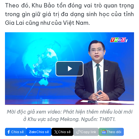
Theo đó, Khu Bảo tồn đóng vai trò quan trọng
trong gìn giữ giá trị đa dạng sinh học của tỉnh
Gia Lai cũng như của Việt Nam.
Play
Video
Mời độc giả xem video: Phát hiện thêm nhiều loài mới
ở Khu vực sông Mekong. Nguồn: THĐT1.
Chia sẻ
Chia sẻ
Chia sẻ
Copy link
Theo dõi