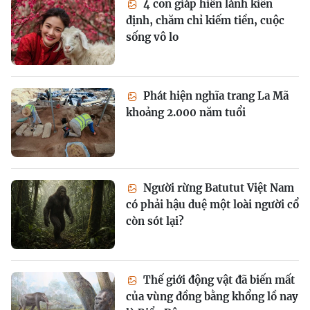
4 con giáp hiền lành kiên
định, chăm chỉ kiếm tiền, cuộc
sống vô lo
Phát hiện nghĩa trang La Mã
khoảng 2.000 năm tuổi
Người rừng Batutut Việt Nam
có phải hậu duệ một loài người cổ
còn sót lại?
Thế giới động vật đã biến mất
của vùng đồng bằng khổng lồ nay