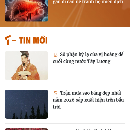
gan di căn né tránh hệ miễn dịch
Tin mới
Số phận kỳ lạ của vị hoàng đế
cuối cùng nước Tây Lương
Trận mưa sao băng đẹp nhất
năm 2026 sắp xuất hiện trên bầu
trời