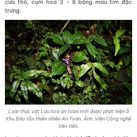
cưa thô, cụm hoa 3 - 8 bông màu tím đặc
trưng.
Loài thực vật Lưu hoa an toàn mới được phát hiện ở
Khu Bảo tồn thiên nhiên An Toàn. Ảnh: Viện Công nghệ
tiên tiến.