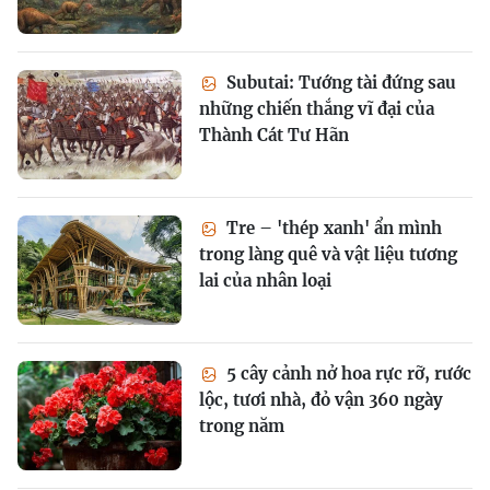
Subutai: Tướng tài đứng sau
những chiến thắng vĩ đại của
Thành Cát Tư Hãn
Tre – 'thép xanh' ẩn mình
trong làng quê và vật liệu tương
lai của nhân loại
5 cây cảnh nở hoa rực rỡ, rước
lộc, tươi nhà, đỏ vận 360 ngày
trong năm