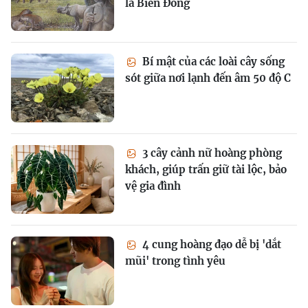
là Biển Đông
Bí mật của các loài cây sống
sót giữa nơi lạnh đến âm 50 độ C
3 cây cảnh nữ hoàng phòng
khách, giúp trấn giữ tài lộc, bảo
vệ gia đình
4 cung hoàng đạo dễ bị 'dắt
mũi' trong tình yêu