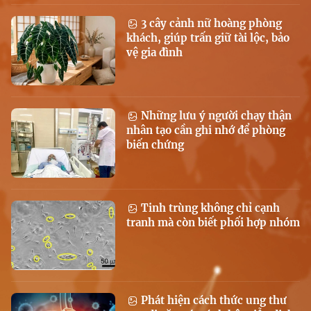
3 cây cảnh nữ hoàng phòng
khách, giúp trấn giữ tài lộc, bảo
vệ gia đình
Những lưu ý người chạy thận
nhân tạo cần ghi nhớ để phòng
biến chứng
Tinh trùng không chỉ cạnh
tranh mà còn biết phối hợp nhóm
Phát hiện cách thức ung thư