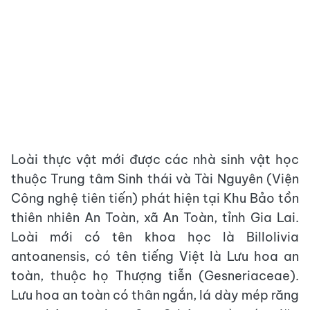
Loài thực vật mới được các nhà sinh vật học
thuộc Trung tâm Sinh thái và Tài Nguyên (Viện
Công nghệ tiên tiến) phát hiện tại Khu Bảo tồn
thiên nhiên An Toàn, xã An Toàn, tỉnh Gia Lai.
Loài mới có tên khoa học là Billolivia
antoanensis, có tên tiếng Việt là Lưu hoa an
toàn, thuộc họ Thượng tiễn (Gesneriaceae).
Lưu hoa an toàn có thân ngắn, lá dày mép răng