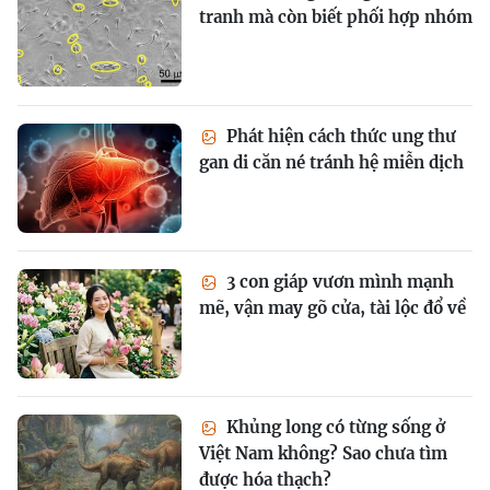
tranh mà còn biết phối hợp nhóm
Phát hiện cách thức ung thư
gan di căn né tránh hệ miễn dịch
3 con giáp vươn mình mạnh
mẽ, vận may gõ cửa, tài lộc đổ về
Khủng long có từng sống ở
Việt Nam không? Sao chưa tìm
được hóa thạch?