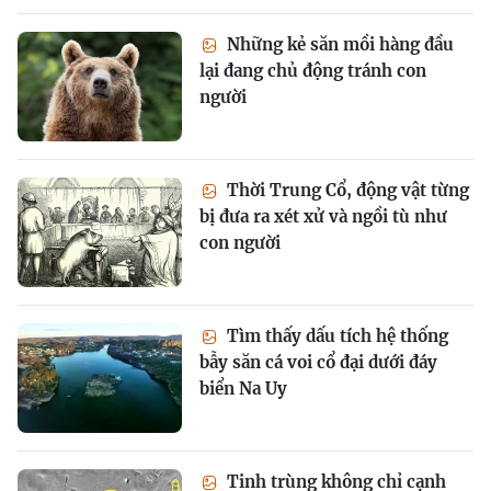
Những kẻ săn mồi hàng đầu
lại đang chủ động tránh con
người
Thời Trung Cổ, động vật từng
bị đưa ra xét xử và ngồi tù như
con người
Tìm thấy dấu tích hệ thống
bẫy săn cá voi cổ đại dưới đáy
biển Na Uy
Tinh trùng không chỉ cạnh