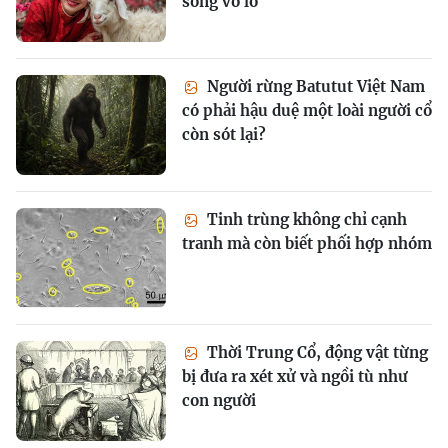
sống vô lo
Người rừng Batutut Việt Nam
có phải hậu duệ một loài người cổ
còn sót lại?
Tinh trùng không chỉ cạnh
tranh mà còn biết phối hợp nhóm
Thời Trung Cổ, động vật từng
bị đưa ra xét xử và ngồi tù như
con người