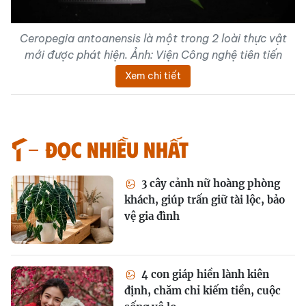
Ceropegia antoanensis là một trong 2 loài thực vật
mới được phát hiện. Ảnh: Viện Công nghệ tiên tiến
Xem chi tiết
Đọc nhiều nhất
3 cây cảnh nữ hoàng phòng
khách, giúp trấn giữ tài lộc, bảo
vệ gia đình
4 con giáp hiền lành kiên
định, chăm chỉ kiếm tiền, cuộc