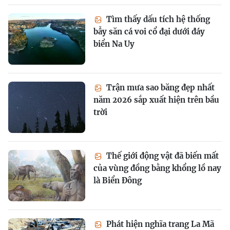
Tìm thấy dấu tích hệ thống
bẫy săn cá voi cổ đại dưới đáy
biển Na Uy
Trận mưa sao băng đẹp nhất
năm 2026 sắp xuất hiện trên bầu
trời
Thế giới động vật đã biến mất
của vùng đồng bằng khổng lồ nay
là Biển Đông
Phát hiện nghĩa trang La Mã