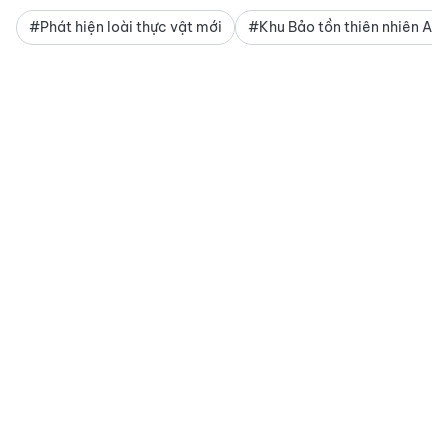
#Phát hiện loài thực vật mới
#Khu Bảo tồn thiên nhiên An