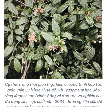
Cụ thể, trong thời gian thực hiện chương trình hợp tác
giữa Viện Sinh học nhiệt đới và Trường Đại học Bảo
tàng Kagoshima (Nhật Bản) về đào tạo và nghiên cứu
đa dạng sinh học cuối năm 2024, đoàn nghiên cứu đã