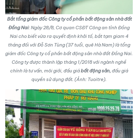
Bắt tổng giám đốc Công ty cổ phần bất động sản nhà đất
Đồng Nai
: Ngày 28/8, Cơ quan CSĐT Công an tỉnh Đồng
Nai cho biết vừa ra quyết định khởi tố, bắt tạm giam 4
tháng đối với Đỗ Sơn Tùng (37 tuổi, quê Hà Nam) là tổng
giám đốc Công ty cổ phần bất động sản nhà đất Đồng Nai.
Công ty được thành lập tháng 1/2018 với ngành nghề
chính là tư vấn, môi giới, đấu giá
bất động sản,
đấu giá
quyền sử dụng đất. (Ảnh: Tuoitre).