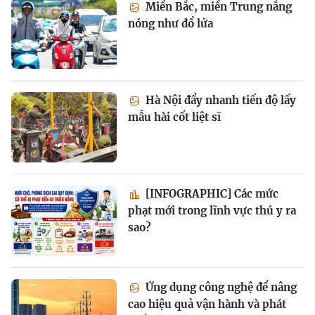
Miền Bắc, miền Trung nắng
nóng như đổ lửa
Hà Nội đẩy nhanh tiến độ lấy
mẫu hài cốt liệt sĩ
[INFOGRAPHIC] Các mức
phạt mới trong lĩnh vực thú y ra
sao?
Ứng dụng công nghệ để nâng
cao hiệu quả vận hành và phát