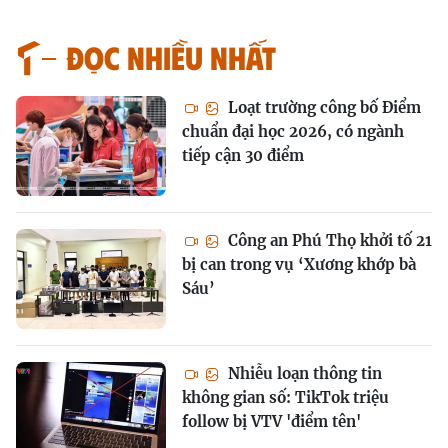
Đọc nhiều nhất
Loạt trường công bố Điểm
chuẩn đại học 2026, có ngành
tiếp cận 30 điểm
Công an Phú Thọ khởi tố 21
bị can trong vụ ‘Xương khớp bà
Sáu’
Nhiễu loạn thông tin
không gian số: TikTok triệu
follow bị VTV 'điểm tên'