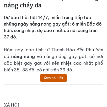
nắng cháy da
Dự báo thời tiết 14/7, miền Trung tiếp tục
những ngày nắng nóng gay gắt; ở miền Bắc đỡ
hơn, song nhiệt độ cao nhất có nơi cũng trên
37 độ.
Hôm nay, các tỉnh từ Thanh Hóa đến Phú Yên
có
nắng nóng
và nắng nóng gay gắt, có nơi
đặc biệt gay gắt với nền nhiệt cao nhất phổ
biến 35-38 độ, có nơi trên 39 độ.
Xem chi tiết
XÃ HỘI