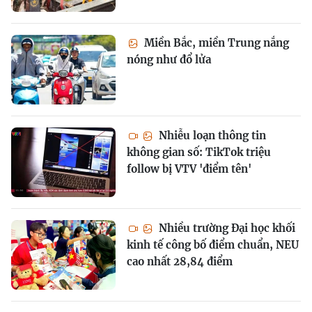
Miền Bắc, miền Trung nắng
nóng như đổ lửa
Nhiễu loạn thông tin
không gian số: TikTok triệu
follow bị VTV 'điểm tên'
Nhiều trường Đại học khối
kinh tế công bố điểm chuẩn, NEU
cao nhất 28,84 điểm