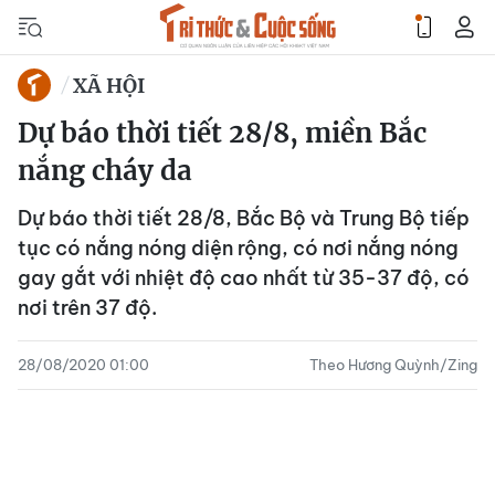
XÃ HỘI
Dự báo thời tiết 28/8, miền Bắc
nắng cháy da
Dự báo thời tiết 28/8, Bắc Bộ và Trung Bộ tiếp
tục có nắng nóng diện rộng, có nơi nắng nóng
gay gắt với nhiệt độ cao nhất từ 35-37 độ, có
nơi trên 37 độ.
28/08/2020 01:00
Theo Hương Quỳnh/Zing