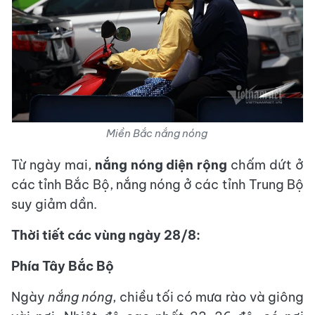
Miền Bắc nắng nóng
Từ ngày mai,
nắng nóng diện rộng
chấm dứt ở
các tỉnh Bắc Bộ, nắng nóng ở các tỉnh Trung Bộ
suy giảm dần.
Thời tiết các vùng ngày 28/8:
Phía Tây Bắc Bộ
Ngày
nắng nóng
, chiều tối có mưa rào và giông