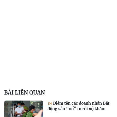
BÀI LIÊN QUAN
Điểm tên các doanh nhân Bất
động sản “nổ” to rồi xộ khám