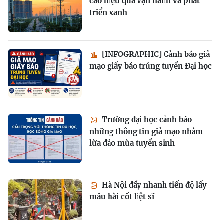
cao hiệu quả vận hành và phát
triển xanh
[INFOGRAPHIC] Cảnh báo giả
mạo giấy báo trúng tuyển Đại học
Trường đại học cảnh báo
những thông tin giả mạo nhằm
lừa đảo mùa tuyển sinh
Hà Nội đẩy nhanh tiến độ lấy
mẫu hài cốt liệt sĩ