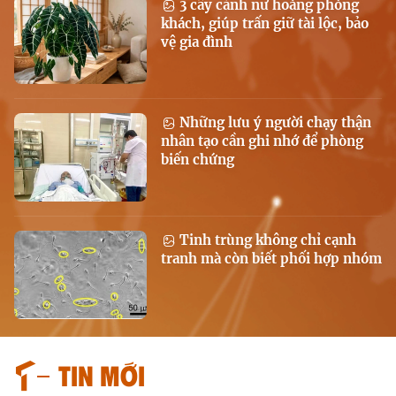
3 cây cảnh nữ hoàng phòng
khách, giúp trấn giữ tài lộc, bảo
vệ gia đình
Những lưu ý người chạy thận
nhân tạo cần ghi nhớ để phòng
biến chứng
Tinh trùng không chỉ cạnh
tranh mà còn biết phối hợp nhóm
Tin mới