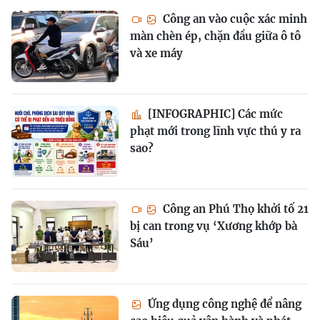
Công an vào cuộc xác minh
màn chèn ép, chặn đầu giữa ô tô
và xe máy
[INFOGRAPHIC] Các mức
phạt mới trong lĩnh vực thú y ra
sao?
Công an Phú Thọ khởi tố 21
bị can trong vụ ‘Xương khớp bà
Sáu’
Ứng dụng công nghệ để nâng