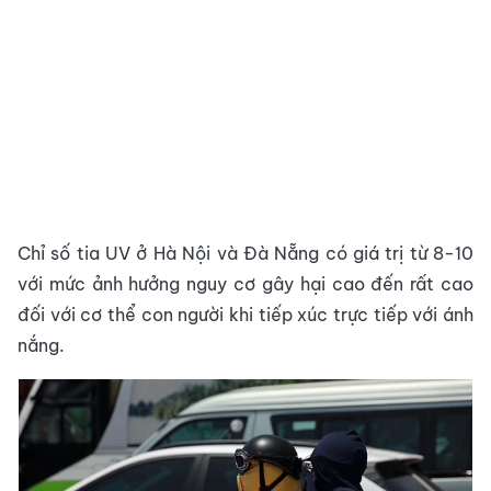
Chỉ số tia UV ở Hà Nội và Đà Nẵng có giá trị từ 8-10
với mức ảnh hưởng nguy cơ gây hại cao đến rất cao
đối với cơ thể con người khi tiếp xúc trực tiếp với ánh
nắng.