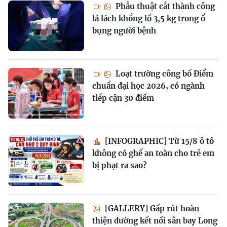
Phẫu thuật cắt thành công
lá lách khổng lồ 3,5 kg trong ổ
bụng người bệnh
Loạt trường công bố Điểm
chuẩn đại học 2026, có ngành
tiếp cận 30 điểm
[INFOGRAPHIC] Từ 15/8 ô tô
không có ghế an toàn cho trẻ em
bị phạt ra sao?
[GALLERY] Gấp rút hoàn
thiện đường kết nối sân bay Long