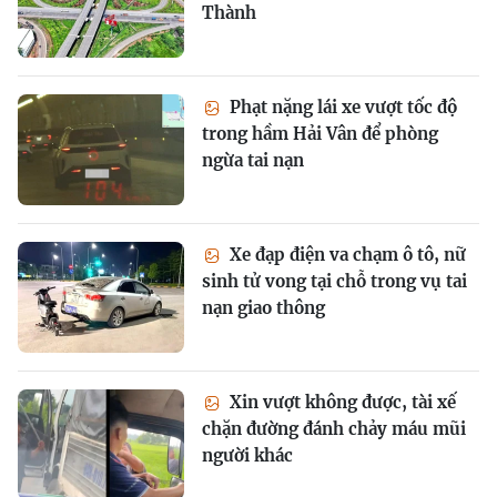
Thành
Phạt nặng lái xe vượt tốc độ
trong hầm Hải Vân để phòng
ngừa tai nạn
Xe đạp điện va chạm ô tô, nữ
sinh tử vong tại chỗ trong vụ tai
nạn giao thông
Xin vượt không được, tài xế
chặn đường đánh chảy máu mũi
người khác