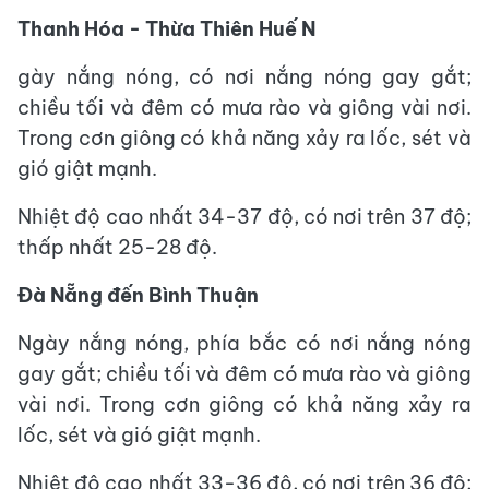
Thanh Hóa - Thừa Thiên Huế N
gày nắng nóng, có nơi nắng nóng gay gắt;
chiều tối và đêm có mưa rào và giông vài nơi.
Trong cơn giông có khả năng xảy ra lốc, sét và
gió giật mạnh.
Nhiệt độ cao nhất 34-37 độ, có nơi trên 37 độ;
thấp nhất 25-28 độ.
Đà Nẵng đến Bình Thuận
Ngày nắng nóng, phía bắc có nơi nắng nóng
gay gắt; chiều tối và đêm có mưa rào và giông
vài nơi. Trong cơn giông có khả năng xảy ra
lốc, sét và gió giật mạnh.
Nhiệt độ cao nhất 33-36 độ, có nơi trên 36 độ;