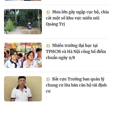
Mưa lớn gây ngập cục bộ, chia
cắt một số khu vực miền núi
Quảng Trị
Nhiều trường đại học tại
TPHCM và Hà Nội công bố điểm
chuẩn ngày 9/8
Bắt cựu Trưởng ban quản lý
chung cư lừa bán căn hộ tái định
cư