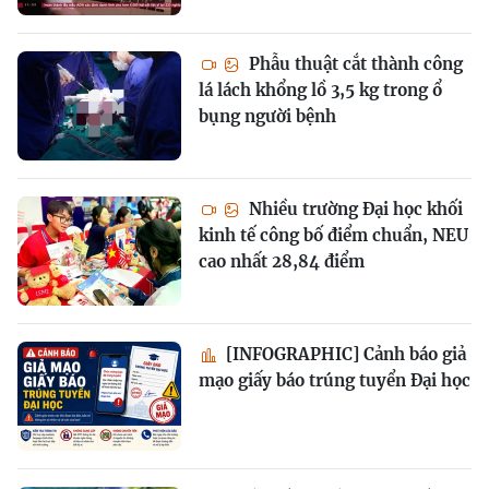
Phẫu thuật cắt thành công
lá lách khổng lồ 3,5 kg trong ổ
bụng người bệnh
Nhiều trường Đại học khối
kinh tế công bố điểm chuẩn, NEU
cao nhất 28,84 điểm
[INFOGRAPHIC] Cảnh báo giả
mạo giấy báo trúng tuyển Đại học