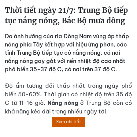
Thời tiết ngày 21/7: Trung Bộ tiếp
tục nắng nóng, Bắc Bộ mưa dông
Do ảnh hưởng của rìa Đông Nam vùng áp thấp
nóng phía Tây kết hợp với hiệu ứng phơn, các
tỉnh Trung Bộ tiếp tục có nắng nóng, có nơi
nắng nóng gay gắt với nền nhiệt độ cao nhất
phổ biến 35-37 độ C, có nơi trên 37 độ C.
Độ ẩm tương đối thấp nhất trong ngày phổ
biến 50-60%. Thời gian có nhiệt độ trên 35 độ
C từ 11-16 giờ.
Nắng nóng
ở Trung Bộ còn có
khả năng kéo dài trong nhiều ngày tới.
Xem chi tiết