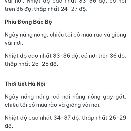
vài nơi. Nhiệt độ cao nhất 33-36 độ, có nơi
trên 36 độ; thấp nhất 24-27 độ.
Phía Đông Bắc Bộ
Ngày nắng nóng
, chiều tối có mưa rào và giông
vài nơi.
Nhiệt độ cao nhất 33-36 độ, có nơi trên 36 độ;
thấp nhất 25-28 độ.
Thời tiết Hà Nội
Ngày nắng nóng, có nơi nắng nóng gay gắt,
chiều tối có mưa rào và giông vài nơi.
Nhiệt độ cao nhất 34-37 độ; thấp nhất 26-29
độ.