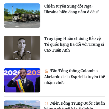
Chiến tuyến xung đột Nga-
Ukraine hiện đang nằm ở đâu?
Truy tặng Huân chương Bảo vệ
Tổ quốc hạng Ba đối với Trung sĩ
Cao Tuấn Anh
Tân Tổng thống Colombia
Abelardo de la Espriella tuyên thệ
nhậm chức
Miền Đông Trung Quốc chuẩn