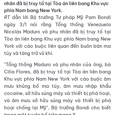
nhân đã bị truy tố tại Tòa án liên bang Khu vực
phía Nam bang New York.
RT
dẫn lời Bộ trưởng Tư pháp Mỹ Pam Bondi
ngày 3/1 nói rằng Tổng thống Venezuela
Nicolás Maduro và phu nhân đã bị truy tố tại
Tòa án liên bang Khu vực phía Nam bang New
York với cáo buộc liên quan đến buôn bán ma
túy và tàng trữ vũ khí.
"Tổng thống Maduro và phu nhân của ông, bà
Cilia Flores, đã bị truy tố tại Tòa án liên bang
Khu vực phía Nam New York với cáo buộc âm
mưu khủng bố ma túy, âm mưu nhập khẩu
cocaine, sở hữu súng máy và thiết bị phá hoại,
và âm mưu sở hữu súng máy và thiết bị phá
hoại chống lại Mỹ", Bộ trưởng Bondi cho biết
trong một tuyên bố trên mạng X.