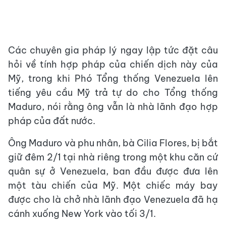
Các chuyên gia pháp lý ngay lập tức đặt câu
hỏi về tính hợp pháp của chiến dịch này của
Mỹ, trong khi Phó Tổng thống Venezuela lên
tiếng yêu cầu Mỹ trả tự do cho Tổng thống
Maduro, nói rằng ông vẫn là nhà lãnh đạo hợp
pháp của đất nước.
Ông Maduro và phu nhân, bà Cilia Flores, bị bắt
giữ đêm 2/1 tại nhà riêng trong một khu căn cứ
quân sự ở Venezuela, ban đầu được đưa lên
một tàu chiến của Mỹ. Một chiếc máy bay
được cho là chở nhà lãnh đạo Venezuela đã hạ
cánh xuống New York vào tối 3/1.