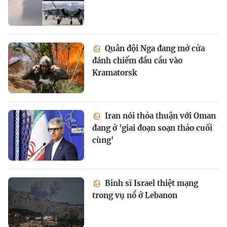
Quân đội Nga đang mở cửa
đánh chiếm đầu cầu vào
Kramatorsk
Iran nói thỏa thuận với Oman
đang ở 'giai đoạn soạn thảo cuối
cùng'
Binh sĩ Israel thiệt mạng
trong vụ nổ ở Lebanon