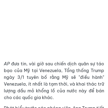
AP
đưa tin, vài giờ sau chiến dịch quân sự táo
bạo của Mỹ tại Venezuela, Tổng thống Trump
ngày 3/1 tuyên bố rằng Mỹ sẽ "điều hành"
Venezuela, ít nhất là tạm thời, và khai thác trữ
lượng dầu mỏ khổng lồ của nước này để bán
cho các quốc gia khác.