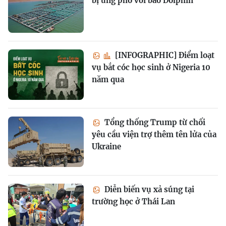
bị ứng phó với bão Dolphin
[INFOGRAPHIC] Điểm loạt
vụ bắt cóc học sinh ở Nigeria 10
năm qua
Tổng thống Trump từ chối
yêu cầu viện trợ thêm tên lửa của
Ukraine
Diễn biến vụ xả súng tại
trường học ở Thái Lan