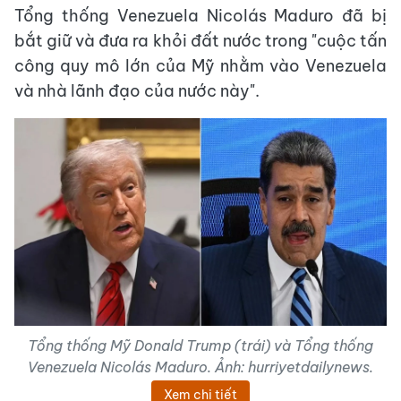
Tổng thống Venezuela Nicolás Maduro đã bị
bắt giữ và đưa ra khỏi đất nước trong "cuộc tấn
công quy mô lớn của Mỹ nhằm vào Venezuela
và nhà lãnh đạo của nước này".
Tổng thống Mỹ Donald Trump (trái) và Tổng thống
Venezuela Nicolás Maduro. Ảnh: hurriyetdailynews.
Xem chi tiết