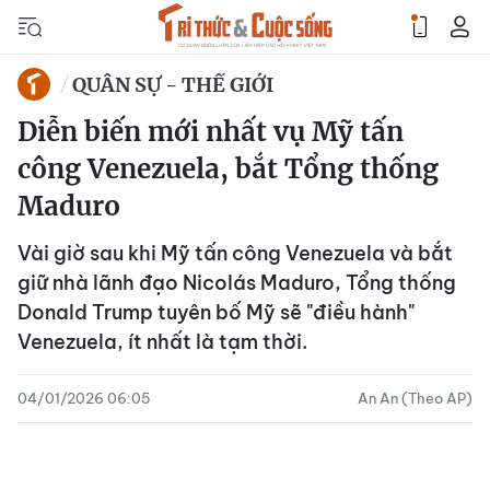
QUÂN SỰ - THẾ GIỚI
Diễn biến mới nhất vụ Mỹ tấn
công Venezuela, bắt Tổng thống
Maduro
Vài giờ sau khi Mỹ tấn công Venezuela và bắt
giữ nhà lãnh đạo Nicolás Maduro, Tổng thống
Donald Trump tuyên bố Mỹ sẽ "điều hành"
Venezuela, ít nhất là tạm thời.
04/01/2026 06:05
An An (Theo AP)