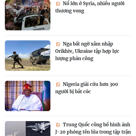
Nổ lớn ở Syria, nhiều người
thương vong
Nga bất ngờ xâm nhập
Orikhiv, Ukraine tập hợp lực
lượng phản công
Nigeria giải cứu hơn 300
người bị bắt cóc
Trung Quốc công bố hình ảnh
J-20 phóng tên lửa trong tập trận