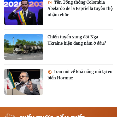
Tân Tổng thống Colombia
Abelardo de la Espriella tuyên thệ
nhậm chức
Chiến tuyến xung đột Nga-
Ukraine hiện đang nằm ở đâu?
Iran nói về khả năng mở lại eo
biển Hormuz