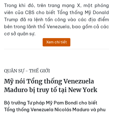
Trong khi đó, trên trang mạng X, một phóng
viên của CBS cho biết Tổng thống Mỹ Donald
Trump đã ra lệnh tấn công vào các địa điểm
bên trong lãnh thổ Venezuela, bao gồm cả các
cơ sở quân sự.
Xem chi tiết
QUÂN SỰ - THẾ GIỚI
Mỹ nói Tổng thống Venezuela
Maduro bị truy tố tại New York
Bộ trưởng Tư pháp Mỹ Pam Bondi cho biết
Tổng thống Venezuela Nicolás Maduro và phu