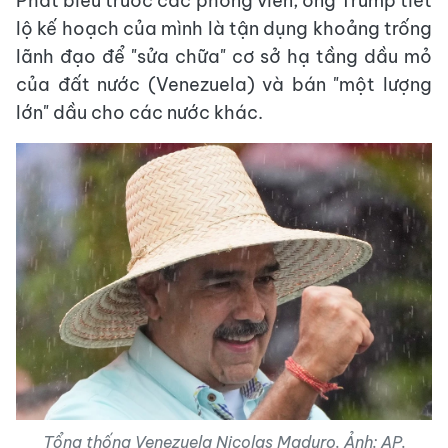
Phát biểu trước các phóng viên, ông Trump tiết
lộ kế hoạch của mình là tận dụng khoảng trống
lãnh đạo để "sửa chữa" cơ sở hạ tầng dầu mỏ
của đất nước (Venezuela) và bán "một lượng
lớn" dầu cho các nước khác.
Tổng thống Venezuela Nicolas Maduro. Ảnh: AP.