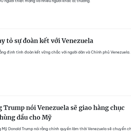
00 người thiệt mạng và nhiều người khác bị thương.
y tỏ sự đoàn kết với Venezuela
ẳng định tình đoàn kết vững chắc với người dân và Chính phủ Venezuela.
 Trump nói Venezuela sẽ giao hàng chục
thùng dầu cho Mỹ
 Mỹ Donald Trump nói rằng chính quyền lâm thời Venezuela sẽ chuyển c