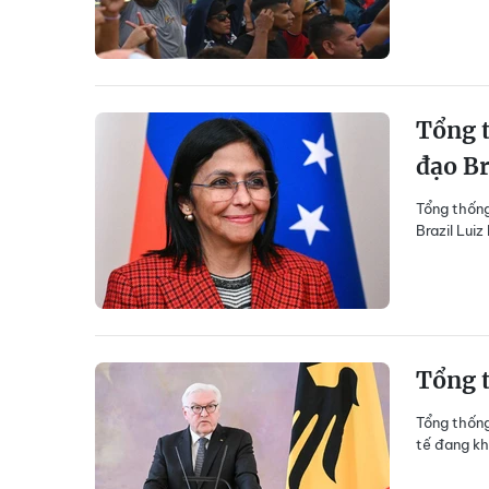
Tổng t
đạo Br
Tổng thống
Brazil Lui
Tổng t
Tổng thống
tế đang kh