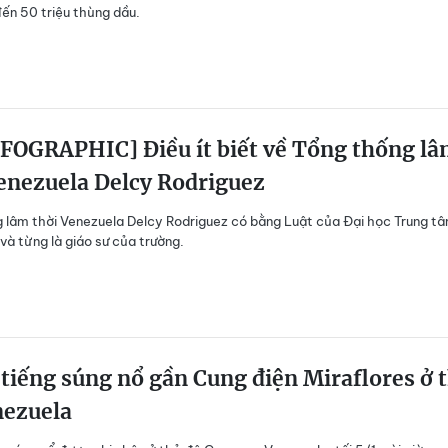
ến 50 triệu thùng dầu.
FOGRAPHIC] Điều ít biết về Tổng thống l
enezuela Delcy Rodriguez
 lâm thời Venezuela Delcy Rodriguez có bằng Luật của Đại học Trung t
và từng là giáo sư của trường.
tiếng súng nổ gần Cung điện Miraflores ở 
nezuela