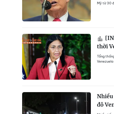
Mỹ từ 30 đ
[IN
thời V
Tổng thống
Venezuela 
Nhiều 
đô Ve