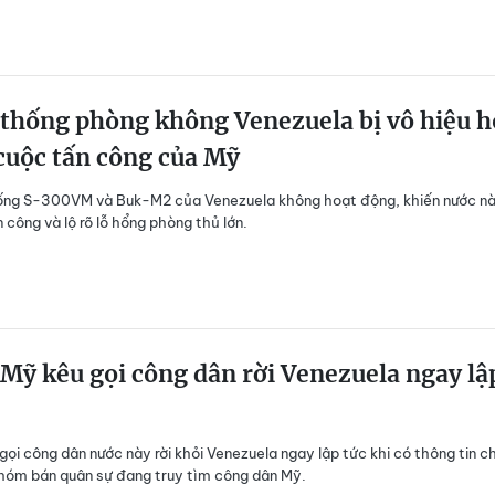
thống phòng không Venezuela bị vô hiệu h
cuộc tấn công của Mỹ
ống S-300VM và Buk-M2 của Venezuela không hoạt động, khiến nước n
 công và lộ rõ lỗ hổng phòng thủ lớn.
 Mỹ kêu gọi công dân rời Venezuela ngay lậ
gọi công dân nước này rời khỏi Venezuela ngay lập tức khi có thông tin c
hóm bán quân sự đang truy tìm công dân Mỹ.