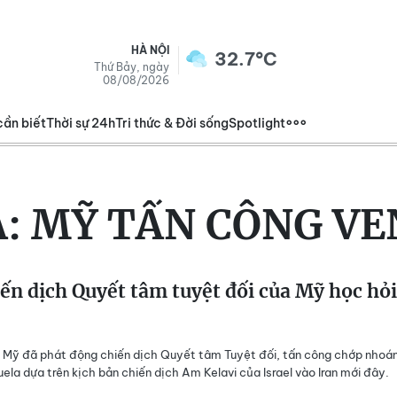
HÀ NỘI
32.7°C
Thứ Bảy, ngày
08/08/2026
cần biết
Thời sự 24h
Tri thức & Đời sống
Spotlight
A:
MỸ TẤN CÔNG VE
ến dịch Quyết tâm tuyệt đối của Mỹ học hỏi
 Mỹ đã phát động chiến dịch Quyết tâm Tuyệt đối, tấn công chớp nhoá
ela dựa trên kịch bản chiến dịch Am Kelavi của Israel vào Iran mới đây.