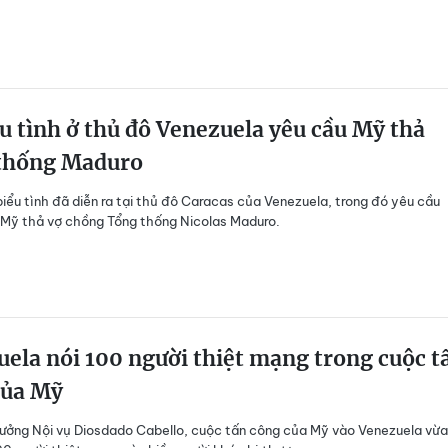
u tình ở thủ đô Venezuela yêu cầu Mỹ thả
thống Maduro
iểu tình đã diễn ra tại thủ đô Caracas của Venezuela, trong đó yêu cầu
Mỹ thả vợ chồng Tổng thống Nicolas Maduro.
ela nói 100 người thiệt mạng trong cuộc t
của Mỹ
ưởng Nội vụ Diosdado Cabello, cuộc tấn công của Mỹ vào Venezuela vừa