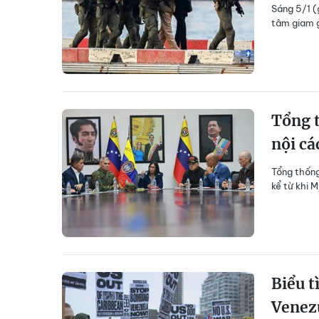
Sáng 5/1 (
tâm giam g
Tổng t
nội cá
Tổng thống
kể từ khi 
Biểu t
Venez