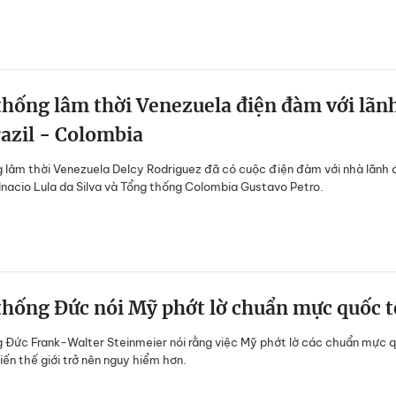
hống lâm thời Venezuela điện đàm với lãn
azil - Colombia
 lâm thời Venezuela Delcy Rodriguez đã có cuộc điện đàm với nhà lãnh
z Inacio Lula da Silva và Tổng thống Colombia Gustavo Petro.
hống Đức nói Mỹ phớt lờ chuẩn mực quốc t
 Đức Frank-Walter Steinmeier nói rằng việc Mỹ phớt lờ các chuẩn mực 
iến thế giới trở nên nguy hiểm hơn.