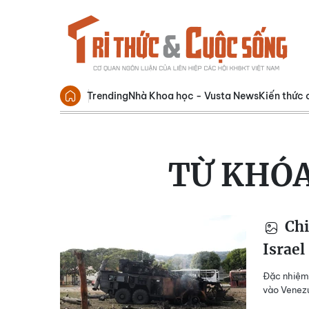
Trending
Nhà Khoa học - Vusta News
Kiến thức 
TỪ KHÓ
Chi
Israel
Đặc nhiệm
vào Venezu