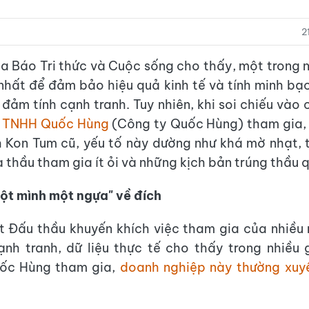
2
a Báo Tri thức và Cuộc sống cho thấy, một trong 
nhất để đảm bảo hiệu quả kinh tế và tính minh bạ
 đảm tính cạnh tranh. Tuy nhiên, khi soi chiếu vào 
y TNHH Quốc Hùng
(Công ty Quốc Hùng) tham gia, 
h Kon Tum cũ, yếu tố này dường như khá mờ nhạt, 
à thầu tham gia ít ỏi và những kịch bản trúng thầu 
ột mình một ngựa" về đích
 Đấu thầu khuyến khích việc tham gia của nhiều
ạnh tranh, dữ liệu thực tế cho thấy trong nhiều
ốc Hùng tham gia,
doanh nghiệp này thường xuy