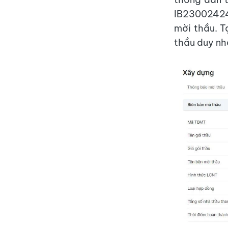
IB2300242
mời thầu. T
thầu duy nh