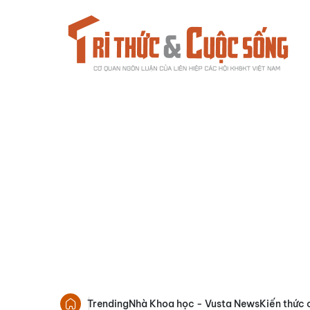
Trending
Nhà Khoa học - Vusta News
Kiến thức 