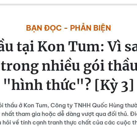
BẠN ĐỌC - PHẢN BIỆN
ầu tại Kon Tum: Vì s
trong nhiều gói thầu
"hình thức"? [Kỳ 3]
gói thầu ở Kon Tum, Công ty TNHH Quốc Hùng thườ
 nhất tham gia hoặc dễ dàng vượt qua đối thủ. Đi
 hỏi về tính cạnh tranh thực chất của các cuộc t