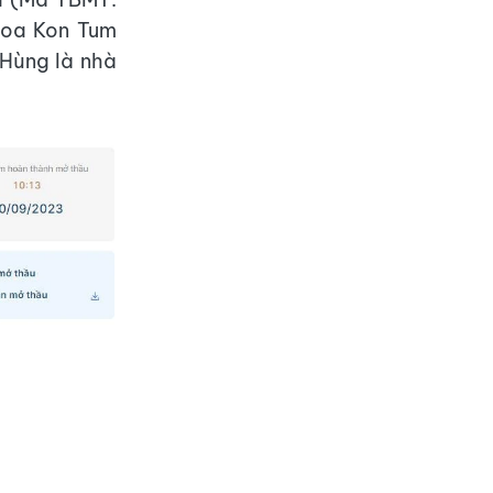
oa Kon Tum
 Hùng là nhà