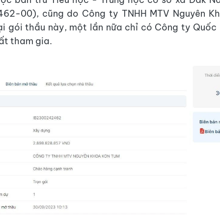
462-00), cũng do Công ty TNHH MTV Nguyên Kh
ại gói thầu này, một lần nữa chỉ có Công ty Quốc
ất tham gia.