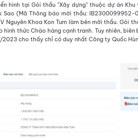
iển hình tại Gói thầu "Xây dựng" thuộc dự án Khu
k Sao (Mã Thông báo mời thầu: IB2300099952-
V Nguyên Khoa Kon Tum làm bên mời thầu. Gói th
o hình thức Chào hàng cạnh tranh. Tuy nhiên, biên
/2023 cho thấy chỉ có duy nhất Công ty Quốc Hùn