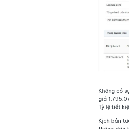
Không có sự
giá 1.795.0
Tỷ lệ tiết k
Kịch bản tư
thông dân 