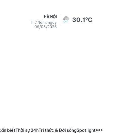
HÀ NỘI
30.1°C
Thứ Năm, ngày
06/08/2026
cần biết
Thời sự 24h
Tri thức & Đời sống
Spotlight