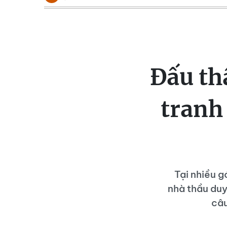
Đấu th
tranh 
Tại nhiều 
nhà thầu duy
câu