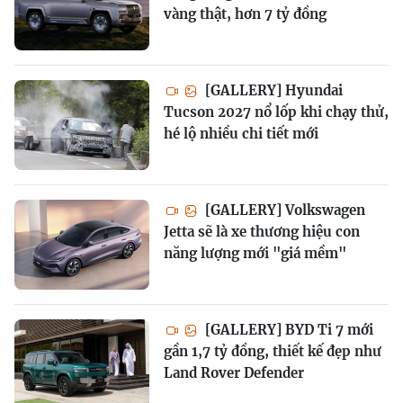
vàng thật, hơn 7 tỷ đồng
[GALLERY] Hyundai
Tucson 2027 nổ lốp khi chạy thử,
hé lộ nhiều chi tiết mới
[GALLERY] Volkswagen
Jetta sẽ là xe thương hiệu con
năng lượng mới "giá mềm"
[GALLERY] BYD Ti 7 mới
gần 1,7 tỷ đồng, thiết kế đẹp như
Land Rover Defender