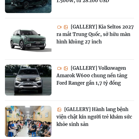
1.500W, từ 28.100 USD
[GALLERY] Kia Seltos 2027
ra mắt Trung Quốc, sở hữu màn
hình khủng 27 inch
[GALLERY] Volkswagen
Amarok W600 chung nền tảng
Ford Ranger gần 1,7 tỷ đồng
[GALLERY] Hành lang bệnh
viện chật kín người trẻ khám sức
khỏe sinh sản