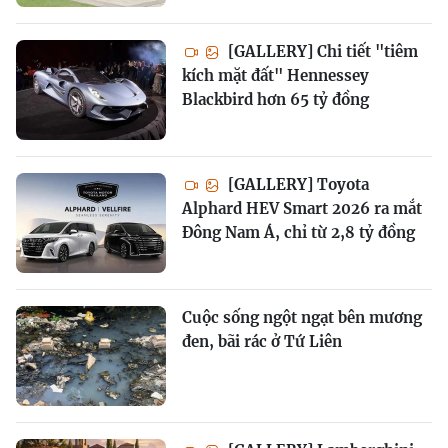
[GALLERY] Chi tiết "tiêm
kích mặt đất" Hennessey
Blackbird hơn 65 tỷ đồng
[GALLERY] Toyota
Alphard HEV Smart 2026 ra mắt
Đông Nam Á, chỉ từ 2,8 tỷ đồng
Cuộc sống ngột ngạt bên mương
đen, bãi rác ở Tứ Liên