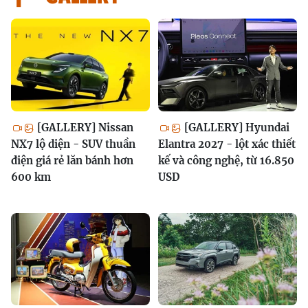
[GALLERY] Nissan
[GALLERY] Hyundai
NX7 lộ diện - SUV thuần
Elantra 2027 - lột xác thiết
điện giá rẻ lăn bánh hơn
kế và công nghệ, từ 16.850
600 km
USD