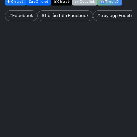
Chia sẻ
Chia sẻ
Chia sẻ
Copy link
Theo dõi
#Facebook
#trò lừa trên Facebook
#truy cập Facebo