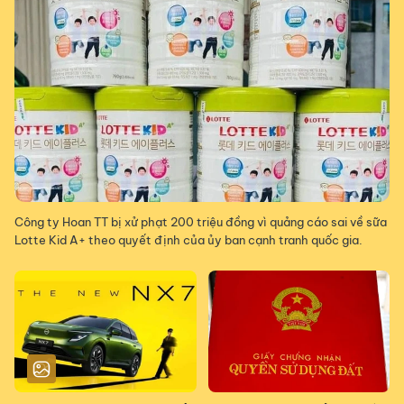
Công ty Hoan TT bị xử phạt 200 triệu đồng vì quảng cáo sai về sữa
Lotte Kid A+ theo quyết định của ủy ban cạnh tranh quốc gia.