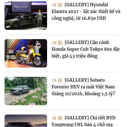
[GALLERY] Hyundai
Elantra 2027 - lột xác thiết kế và
công nghệ, từ 16.850 USD
[GALLERY] Cận cảnh
Honda Super Cub Tokyo 80s đặc
biệt, giá 43 triệu đồng
[GALLERY] Subaru
Forester HEV ra mắt Việt Nam
tháng 10/2026, khoảng 1,5 tỷ?
[GALLERY] Chi tiết BYD
Yangwang U8L bản 4 chỗ mạ