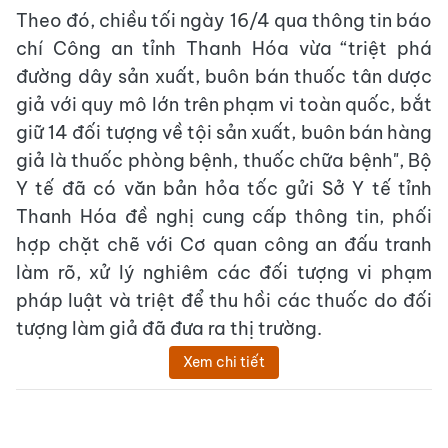
Theo đó, chiều tối ngày 16/4 qua thông tin báo
chí Công an tỉnh Thanh Hóa vừa “triệt phá
đường dây sản xuất, buôn bán thuốc tân dược
giả với quy mô lớn trên phạm vi toàn quốc, bắt
giữ 14 đối tượng về tội sản xuất, buôn bán hàng
giả là thuốc phòng bệnh, thuốc chữa bệnh", Bộ
Y tế đã có văn bản hỏa tốc gửi Sở Y tế tỉnh
Thanh Hóa đề nghị cung cấp thông tin, phối
hợp chặt chẽ với Cơ quan công an đấu tranh
làm rõ, xử lý nghiêm các đối tượng vi phạm
pháp luật và triệt để thu hồi các thuốc do đối
tượng làm giả đã đưa ra thị trường.
Xem chi tiết