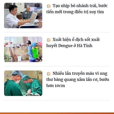
Tạo nhịp bó nhánh trái, bước
tiến mới trong điều trị suy tim
Xuất hiện ổ dịch sốt xuất
huyết Dengue ở Hà Tĩnh
Nhiều lần truyền máu vì ung
thư bàng quang xâm lấn cơ, bướu
hơn 10cm