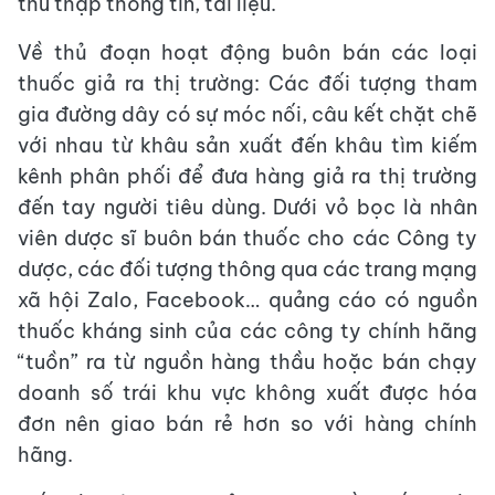
thu thập thông tin, tài liệu.
Về thủ đoạn hoạt động buôn bán các loại
thuốc giả ra thị trường: Các đối tượng tham
gia đường dây có sự móc nối, câu kết chặt chẽ
với nhau từ khâu sản xuất đến khâu tìm kiếm
kênh phân phối để đưa hàng giả ra thị trường
đến tay người tiêu dùng. Dưới vỏ bọc là nhân
viên dược sĩ buôn bán thuốc cho các Công ty
dược, các đối tượng thông qua các trang mạng
xã hội Zalo, Facebook… quảng cáo có nguồn
thuốc kháng sinh của các công ty chính hãng
“tuồn” ra từ nguồn hàng thầu hoặc bán chạy
doanh số trái khu vực không xuất được hóa
đơn nên giao bán rẻ hơn so với hàng chính
hãng.