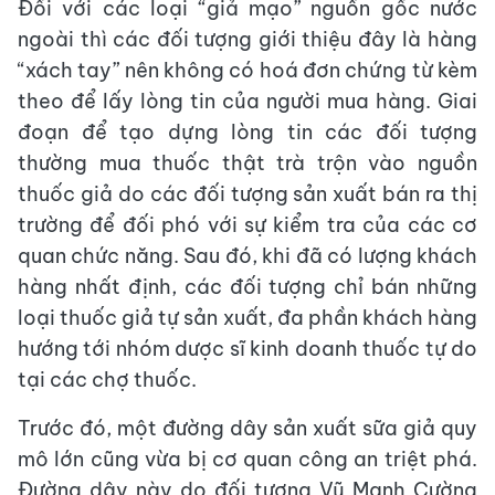
Đối với các loại “giả mạo” nguồn gốc nước
ngoài thì các đối tượng giới thiệu đây là hàng
“xách tay” nên không có hoá đơn chứng từ kèm
theo để lấy lòng tin của người mua hàng. Giai
đoạn để tạo dựng lòng tin các đối tượng
thường mua thuốc thật trà trộn vào nguồn
thuốc giả do các đối tượng sản xuất bán ra thị
trường để đối phó với sự kiểm tra của các cơ
quan chức năng. Sau đó, khi đã có lượng khách
hàng nhất định, các đối tượng chỉ bán những
loại thuốc giả tự sản xuất, đa phần khách hàng
hướng tới nhóm dược sĩ kinh doanh thuốc tự do
tại các chợ thuốc.
Trước đó, một đường dây sản xuất sữa giả quy
mô lớn cũng vừa bị cơ quan công an triệt phá.
Đường dây này do đối tượng Vũ Mạnh Cường