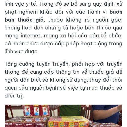
lĩnh vực y tế. Trong đó sẽ bổ sung quy định xử
phạt nghiêm khắc đối với các hành vi
buôn
bán thuốc giả
, thuốc không rõ nguồn gốc,
không hóa đơn chứng từ hoặc bán thuốc qua
mạng internet, mạng xã hội của các tổ chức,
cá nhân chưa được cấp phép hoạt động trong
lĩnh vực dược.
Tăng cường tuyên truyền, phối hợp với truyền
thông để cung cấp thông tin về thuốc giả để
người dân biết và không sử dụng; thay đổi thói
quen của người bệnh về việc tự mua thuốc và
điều trị.