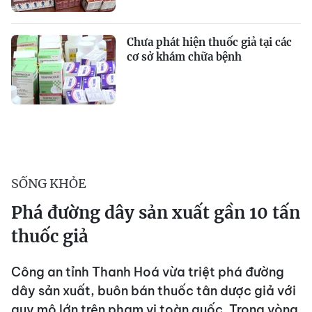
Chưa phát hiện thuốc giả tại các
cơ sở khám chữa bệnh
SỐNG KHỎE
Phá đường dây sản xuất gần 10 tấn
thuốc giả
Công an tỉnh Thanh Hoá vừa triệt phá đường
dây sản xuất, buôn bán thuốc tân dược giả với
quy mô lớn trên phạm vi toàn quốc. Trong vòng