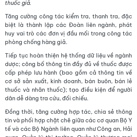
thuốc giả.
Tăng cường công tác kiểm tra, thanh tra, đặc
biệt là thành lập các Đoàn liên ngành, phát
huy vai trò các đơn vị đầu mối trong công tác
phòng chống hàng giả.
Tiếp tục hoàn thiện hệ thống dữ liệu về ngành
dược; công bố thông tin đầy đủ về thuốc được
cấp phép lưu hành (bao gồm cả thông tin về
cơ sở sản xuất, kinh doanh, bán buôn, bán lẻ
thuốc và nhãn thuốc); tạo điều kiện để người
dân dễ dàng tra cứu, đối chiếu.
Đồng thời, tăng cường hợp tác, chia sẻ thông
tin và phối hợp chặt chẽ giữa các cơ quan Bộ Y
tế và các Bộ Ngành liên quan như Công an, Hải