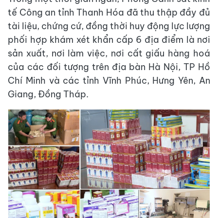
tế Công an tỉnh Thanh Hóa đã thu thập đầy đủ
tài liệu, chứng cứ, đồng thời huy động lực lượng
phối hợp khám xét khẩn cấp 6 địa điểm là nơi
sản xuất, nơi làm việc, nơi cất giấu hàng hoá
của các đối tượng trên địa bàn Hà Nội, TP Hồ
Chí Minh và các tỉnh Vĩnh Phúc, Hưng Yên, An
Giang, Đồng Tháp.