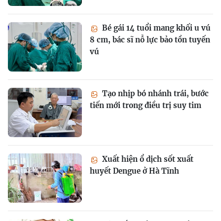
Bé gái 14 tuổi mang khối u vú
8 cm, bác sĩ nỗ lực bảo tồn tuyến
vú
Tạo nhịp bó nhánh trái, bước
tiến mới trong điều trị suy tim
Xuất hiện ổ dịch sốt xuất
huyết Dengue ở Hà Tĩnh