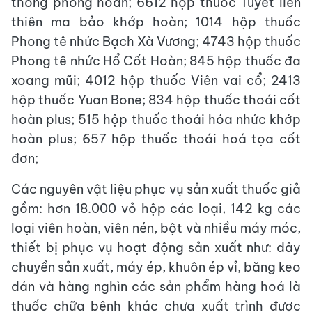
thống phong hoàn; 6612 hộp thuốc Tuyết liên
thiên ma bảo khớp hoàn; 1014 hộp thuốc
Phong tê nhức Bạch Xà Vương; 4743 hộp thuốc
Phong tê nhức Hổ Cốt Hoàn; 845 hộp thuốc đa
xoang mũi; 4012 hộp thuốc Viên vai cổ; 2413
hộp thuốc Yuan Bone; 834 hộp thuốc thoái cốt
hoàn plus; 515 hộp thuốc thoái hóa nhức khớp
hoàn plus; 657 hộp thuốc thoái hoá tọa cốt
đơn;
Các nguyên vật liệu phục vụ sản xuất thuốc giả
gồm: hơn 18.000 vỏ hộp các loại, 142 kg các
loại viên hoàn, viên nén, bột và nhiều máy móc,
thiết bị phục vụ hoạt động sản xuất như: dây
chuyền sản xuất, máy ép, khuôn ép vỉ, băng keo
dán và hàng nghìn các sản phẩm hàng hoá là
thuốc chữa bệnh khác chưa xuất trình được