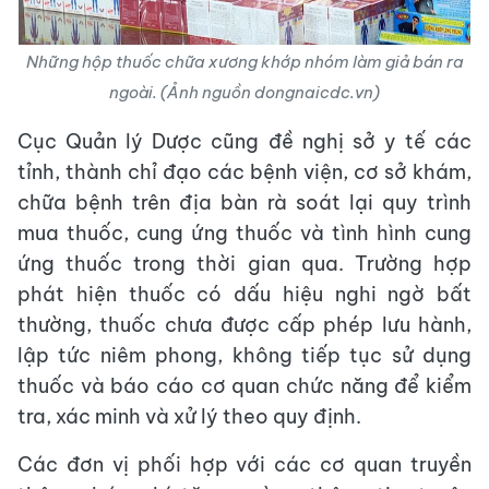
Những hộp thuốc chữa xương khớp nhóm làm giả bán ra
ngoài. (Ảnh nguồn dongnaicdc.vn)
Cục Quản lý Dược cũng đề nghị sở y tế các
tỉnh, thành chỉ đạo các bệnh viện, cơ sở khám,
chữa bệnh trên địa bàn rà soát lại quy trình
mua thuốc, cung ứng thuốc và tình hình cung
ứng thuốc trong thời gian qua. Trường hợp
phát hiện thuốc có dấu hiệu nghi ngờ bất
thường, thuốc chưa được cấp phép lưu hành,
lập tức niêm phong, không tiếp tục sử dụng
thuốc và báo cáo cơ quan chức năng để kiểm
tra, xác minh và xử lý theo quy định.
Các đơn vị phối hợp với các cơ quan truyền