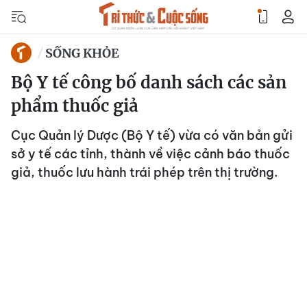
SỐNG KHỎE
Bộ Y tế công bố danh sách các sản
phẩm thuốc giả
Cục Quản lý Dược (Bộ Y tế) vừa có văn bản gửi
sở y tế các tỉnh, thành về việc cảnh báo thuốc
giả, thuốc lưu hành trái phép trên thị trường.