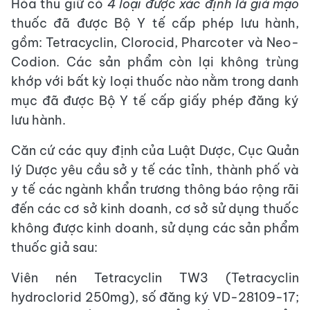
Hóa thu giữ có
4 loại được xác định là giả mạo
thuốc đã được Bộ Y tế cấp phép lưu hành,
gồm: Tetracyclin, Clorocid, Pharcoter và Neo-
Codion. Các sản phẩm còn lại không trùng
khớp với bất kỳ loại thuốc nào nằm trong danh
mục đã được Bộ Y tế cấp giấy phép đăng ký
lưu hành.
Căn cứ các quy định của Luật Dược, Cục Quản
lý Dược yêu cầu sở y tế các tỉnh, thành phố và
y tế các ngành khẩn trương thông báo rộng rãi
đến các cơ sở kinh doanh, cơ sở sử dụng thuốc
không được kinh doanh, sử dụng các sản phẩm
thuốc giả sau:
Viên nén Tetracyclin TW3 (Tetracyclin
hydroclorid 250mg), số đăng ký VD-28109-17;