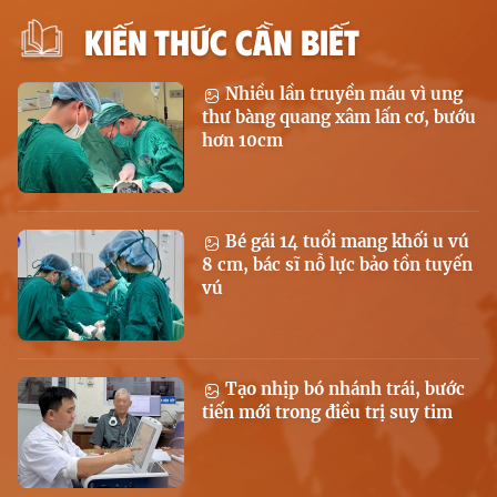
KIẾN THỨC CẦN BIẾT
Nhiều lần truyền máu vì ung
thư bàng quang xâm lấn cơ, bướu
hơn 10cm
Bé gái 14 tuổi mang khối u vú
8 cm, bác sĩ nỗ lực bảo tồn tuyến
vú
Tạo nhịp bó nhánh trái, bước
tiến mới trong điều trị suy tim