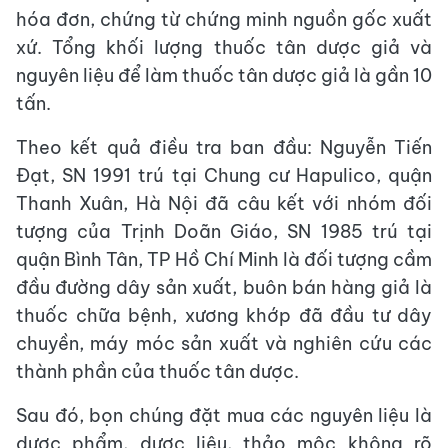
hóa đơn, chứng từ chứng minh nguồn gốc xuất
xứ. Tổng khối lượng thuốc tân dược giả và
nguyên liệu để làm thuốc tân dược giả là gần 10
tấn.
Theo kết quả điều tra ban đầu: Nguyễn Tiến
Đạt, SN 1991 trú tại Chung cư Hapulico, quận
Thanh Xuân, Hà Nội đã câu kết với nhóm đối
tượng của Trịnh Doãn Giáo, SN 1985 trú tại
quận Bình Tân, TP Hồ Chí Minh là đối tượng cầm
đầu đường dây sản xuất, buôn bán hàng giả là
thuốc chữa bệnh, xương khớp đã đầu tư dây
chuyền, máy móc sản xuất và nghiên cứu các
thành phần của thuốc tân dược.
Sau đó, bọn chúng đặt mua các nguyên liệu là
dược phẩm, dược liệu, thảo mộc không rõ