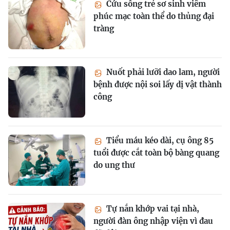
Cứu sống trẻ sơ sinh viêm
phúc mạc toàn thể do thủng đại
tràng
Nuốt phải lưỡi dao lam, người
bệnh được nội soi lấy dị vật thành
công
Tiểu máu kéo dài, cụ ông 85
tuổi được cắt toàn bộ bàng quang
do ung thư
Tự nắn khớp vai tại nhà,
người đàn ông nhập viện vì đau