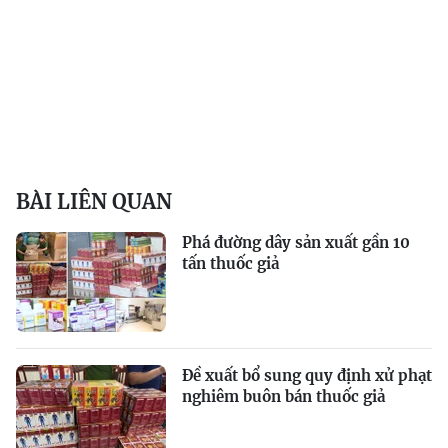
BÀI LIÊN QUAN
Phá đường dây sản xuất gần 10
tấn thuốc giả
Đề xuất bổ sung quy định xử phạt
nghiêm buôn bán thuốc giả