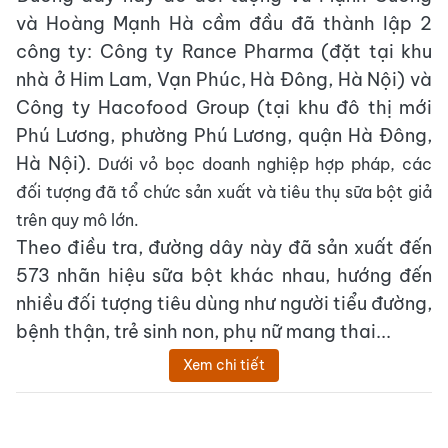
và Hoàng Mạnh Hà cầm đầu đã thành lập 2
công ty: Công ty Rance Pharma (đặt tại khu
nhà ở Him Lam, Vạn Phúc, Hà Đông, Hà Nội) và
Công ty Hacofood Group (tại khu đô thị mới
Phú Lương, phường Phú Lương, quận Hà Đông,
Hà Nội).
Dưới vỏ bọc doanh nghiệp hợp pháp, các
đối tượng đã tổ chức sản xuất và tiêu thụ sữa bột giả
trên quy mô lớn.
Theo điều tra, đường dây này đã sản xuất đến
573 nhãn hiệu sữa bột khác nhau, hướng đến
nhiều đối tượng tiêu dùng như người tiểu đường,
bệnh thận, trẻ sinh non, phụ nữ mang thai...
Xem chi tiết