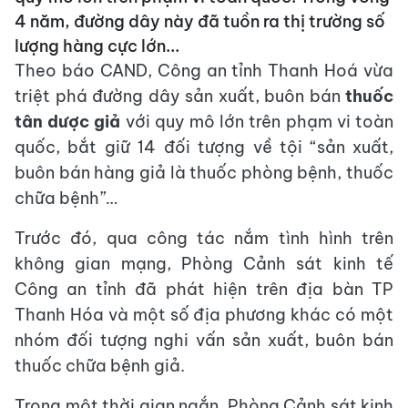
4 năm, đường dây này đã tuồn ra thị trường số
lượng hàng cực lớn...
Theo báo CAND, Công an tỉnh Thanh Hoá vừa
triệt phá đường dây sản xuất, buôn bán
thuốc
tân dược giả
với quy mô lớn trên phạm vi toàn
quốc, bắt giữ 14 đối tượng về tội “sản xuất,
buôn bán hàng giả là thuốc phòng bệnh, thuốc
chữa bệnh”…
Trước đó, qua công tác nắm tình hình trên
không gian mạng, Phòng Cảnh sát kinh tế
Công an tỉnh đã phát hiện trên địa bàn TP
Thanh Hóa và một số địa phương khác có một
nhóm đối tượng nghi vấn sản xuất, buôn bán
thuốc chữa bệnh giả.
Trong một thời gian ngắn, Phòng Cảnh sát kinh