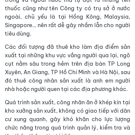
thuốc cũng như tên Công ty có trụ sở ở nước
ngoài, chủ yếu là tại Hồng Kông, Malaysia,
Singapore… nên rất dễ gây nhầm lẫn cho người
tiêu dùng.
Các đối tượng đã thuê kho làm địa điểm sản
xuất tại những khu vực vắng người qua lại, ngõ
cụt nằm sâu trong hẻm trên địa bàn TP Long
Xuyên, An Giang, TP Hồ Chí Minh và Hà Nội, sau
đó thuê công nhân sản xuất là anh em người
nhà hoặc người quen tại các địa phương khác.
Quá trình sản xuất, công nhân ăn ở khép kín tại
kho xưởng sản xuất, không có giao tiếp với dân
cư xung quanh, gây khó khăn cho lực lượng
chức năng trong quá trình quản lý, kiểm tra và