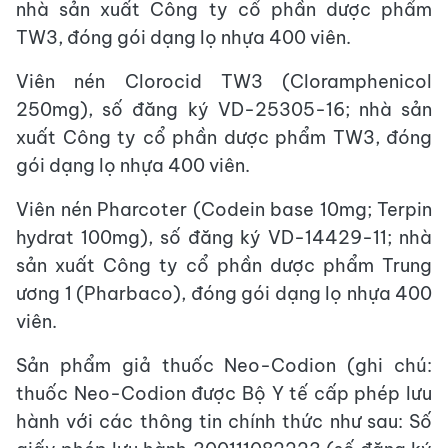
nhà sản xuất Công ty cổ phần dược phẩm
TW3, đóng gói dạng lọ nhựa 400 viên.
Viên nén Clorocid TW3 (Cloramphenicol
250mg), số đăng ký VD-25305-16; nhà sản
xuất Công ty cổ phần dược phẩm TW3, đóng
gói dạng lọ nhựa 400 viên.
Viên nén Pharcoter (Codein base 10mg; Terpin
hydrat 100mg), số đăng ký VD-14429-11; nhà
sản xuất Công ty cổ phần dược phẩm Trung
ương 1 (Pharbaco), đóng gói dạng lọ nhựa 400
viên.
Sản phẩm giả thuốc Neo-Codion (ghi chú:
thuốc Neo-Codion được Bộ Y tế cấp phép lưu
hành với các thông tin chính thức như sau: Số