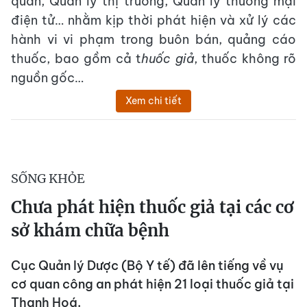
quan, Quản lý thị trường, Quản lý thương mại
điện tử… nhằm kịp thời phát hiện và xử lý các
hành vi vi phạm trong buôn bán, quảng cáo
thuốc, bao gồm cả t
huốc giả
, thuốc không rõ
nguồn gốc…
Xem chi tiết
SỐNG KHỎE
Chưa phát hiện thuốc giả tại các cơ
sở khám chữa bệnh
Cục Quản lý Dược (Bộ Y tế) đã lên tiếng về vụ
cơ quan công an phát hiện 21 loại thuốc giả tại
Thanh Hoá.