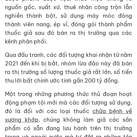
nguồn gốc, xuất xứ, thuê nhân công trộn lẫn
nghiền thành bột, sử dụng máy móc đóng
thành viên nang, ép vỉ, đóng gói thành phẩm
thuốc giả sau đó bán ra thị trường qua các
kênh phân phối.
Qua đấu tranh, các đối tượng khai nhận từ năm
2021 đến khi bị bắt, nhóm lừa đảo này đã bán
ra thị trường số lượng thuốc giả rất lớn, số tiền
thu lời bất chính ước tính gần 200 tỷ đồng.
Một trong những phương thức thủ đoạn hoạt
động phạm tội mới mà các đối tượng sử dụng,
đó là đối với các loại thuốc
chữa bệnh về
xương khớp
, chúng không làm giả các sản
phẩm có sẵn đang lưu hành trên thị trường
trong và ngoài nước mà tự đặt ra những tên