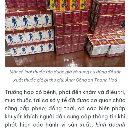
Một số loại thuốc tân dược giả và dụng cụ dùng để sản
xuất thuốc giả bị thu giữ. Ảnh: Công an Thanh Hoá
Trường hợp có bệnh, phải đến khám và điều trị,
mua thuốc tại cơ sở y tế đã được cơ quan chức
năng cấp phép; đồng thời, có các biện pháp
khuyến khích người dân cung cấp thông tin khi
phát hiện các hành vi sản xuất,
kinh doanh