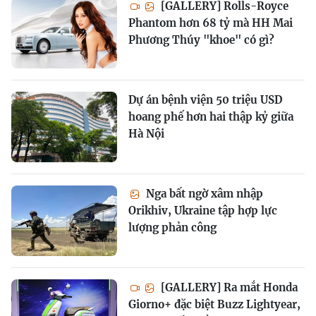
[GALLERY] Rolls-Royce
Phantom hơn 68 tỷ mà HH Mai
Phương Thúy "khoe" có gì?
Dự án bệnh viện 50 triệu USD
hoang phế hơn hai thập kỷ giữa
Hà Nội
Nga bất ngờ xâm nhập
Orikhiv, Ukraine tập hợp lực
lượng phản công
[GALLERY] Ra mắt Honda
Giorno+ đặc biệt Buzz Lightyear,