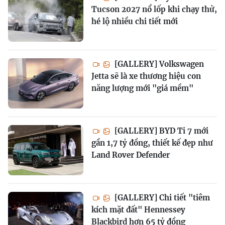
Tucson 2027 nổ lốp khi chạy thử,
hé lộ nhiều chi tiết mới
[GALLERY] Volkswagen
Jetta sẽ là xe thương hiệu con
năng lượng mới "giá mềm"
[GALLERY] BYD Ti 7 mới
gần 1,7 tỷ đồng, thiết kế đẹp như
Land Rover Defender
[GALLERY] Chi tiết "tiêm
kích mặt đất" Hennessey
Blackbird hơn 65 tỷ đồng