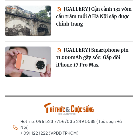
[GALLERY] Cận cảnh 131 vòm
cầu trăm tuổi ở Hà Nội sắp được
chỉnh trang
[GALLERY] Smartphone pin
11.000mAh gây sốc: Gấp đôi
iPhone 17 Pro Max
Hotline: 096 523 7756/035 249 5588 (Toà soạn Hà
Nội)
/ 091 122 1222 (VPĐD TPHCM)