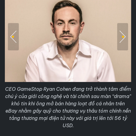
CEO GameStop Ryan Cohen đang trở thành tâm điểm
chú ý của giới công nghệ và tài chính sau màn “drama”
khó tin khi ông mở bán hàng loạt đồ cá nhân trên
eBay nhằm gây quỹ cho thương vụ thâu tóm chính nền
tảng thương mại điện tử này với giá trị lên tới 56 tỷ
USD.