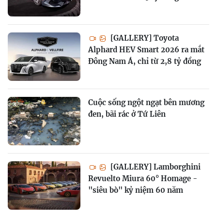
[GALLERY] Toyota
Alphard HEV Smart 2026 ra mắt
Đông Nam Á, chỉ từ 2,8 tỷ đồng
Cuộc sống ngột ngạt bên mương
đen, bãi rác ở Tứ Liên
[GALLERY] Lamborghini
Revuelto Miura 60° Homage -
"siêu bò" kỷ niệm 60 năm