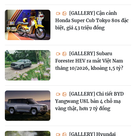
[GALLERY] Cận cảnh
Honda Super Cub Tokyo 80s đặc
biệt, giá 43 triệu đồng
[GALLERY] Subaru
Forester HEV ra mắt Việt Nam
tháng 10/2026, khoảng 1,5 tỷ?
[GALLERY] Chi tiết BYD
Yangwang U8L bản 4 chỗ mạ
vàng thật, hơn 7 tỷ đồng
[GALLERY] Hyundai