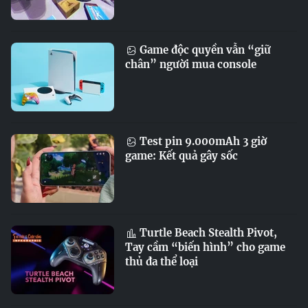
Game độc quyền vẫn “giữ
chân” người mua console
Test pin 9.000mAh 3 giờ
game: Kết quả gây sốc
Turtle Beach Stealth Pivot,
Tay cầm “biến hình” cho game
thủ đa thể loại