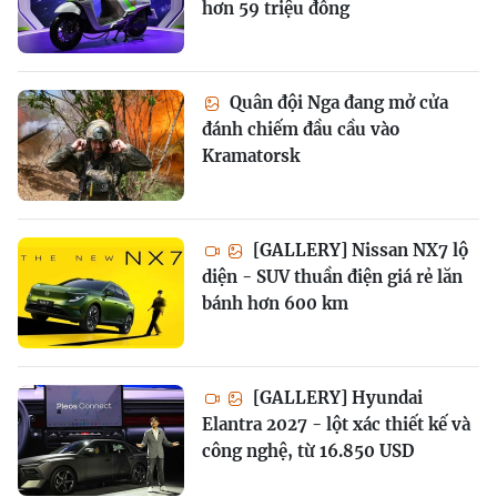
hơn 59 triệu đồng
Quân đội Nga đang mở cửa
đánh chiếm đầu cầu vào
Kramatorsk
[GALLERY] Nissan NX7 lộ
diện - SUV thuần điện giá rẻ lăn
bánh hơn 600 km
[GALLERY] Hyundai
Elantra 2027 - lột xác thiết kế và
công nghệ, từ 16.850 USD