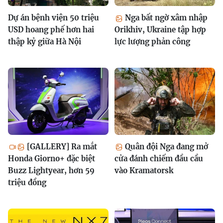
Dự án bệnh viện 50 triệu
Nga bất ngờ xâm nhập
USD hoang phế hơn hai
Orikhiv, Ukraine tập hợp
thập kỷ giữa Hà Nội
lực lượng phản công
[GALLERY] Ra mắt
Quân đội Nga đang mở
Honda Giorno+ đặc biệt
cửa đánh chiếm đầu cầu
Buzz Lightyear, hơn 59
vào Kramatorsk
triệu đồng