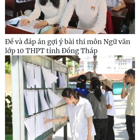
Đề và đáp án gợi ý bài thi môn Ngữ văn
lớp 10 THPT tỉnh Đồng Tháp