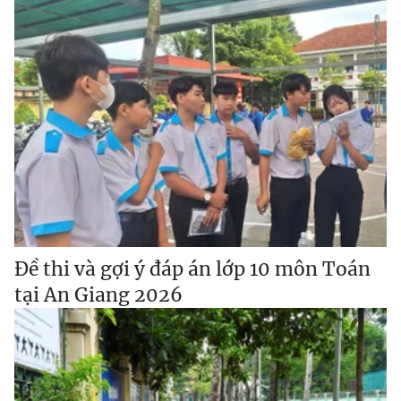
Đề thi và gợi ý đáp án lớp 10 môn Toán
tại An Giang 2026