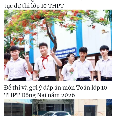
tục dự thi lớp 10 THPT
Đề thi và gợi ý đáp án môn Toán lớp 10
THPT Đồng Nai năm 2026