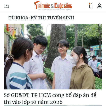
TỪ KHÓA: KỲ THI TUYỂN SINH
Sở GD&ĐT TP HCM công bố đáp án đề
thi vào lớp 10 năm 2026