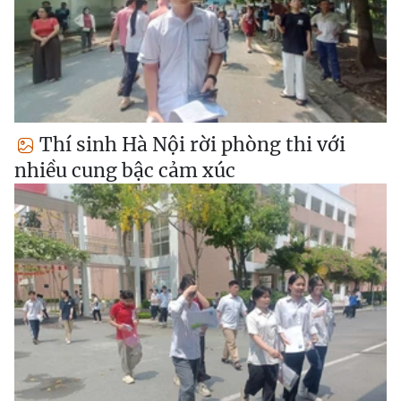
Thí sinh Hà Nội rời phòng thi với
nhiều cung bậc cảm xúc