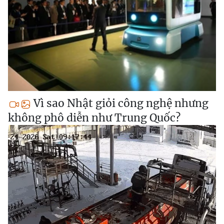
Vì sao Nhật giỏi công nghệ nhưng
không phô diễn như Trung Quốc?