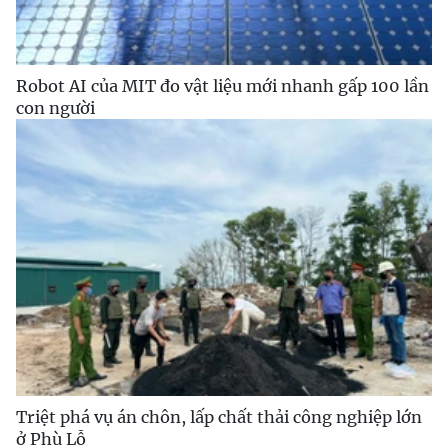
Robot AI của MIT đo vật liệu mới nhanh gấp 100 lần
con người
Triệt phá vụ án chôn, lấp chất thải công nghiệp lớn
ở Phù Lỗ