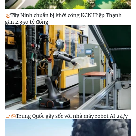
Tây Ninh chuẩn bị khởi công KCN Hiệp Thạnh
gần 2.350 tỷ đồng
Trung Quốc gây sốc với nhà máy robot AI 24/7