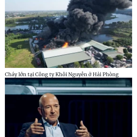
Cháy lớn tại Công ty Khôi Nguyễn ở Hải Phòng