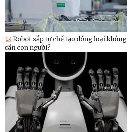
Robot sắp tự chế tạo đồng loại không
cần con người?