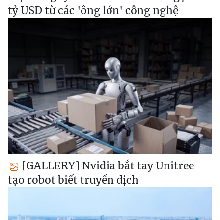
tỷ USD từ các 'ông lớn' công nghệ
[GALLERY] Nvidia bắt tay Unitree
tạo robot biết truyền dịch