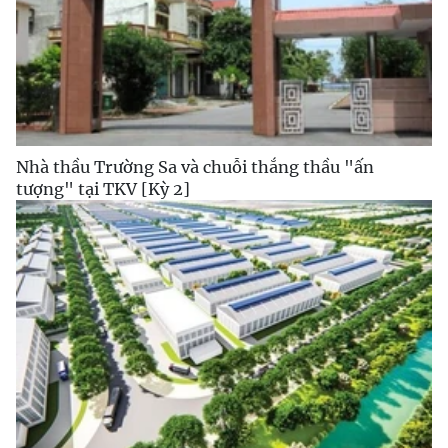
Nhà thầu Trường Sa và chuỗi thắng thầu "ấn
tượng" tại TKV [Kỳ 2]