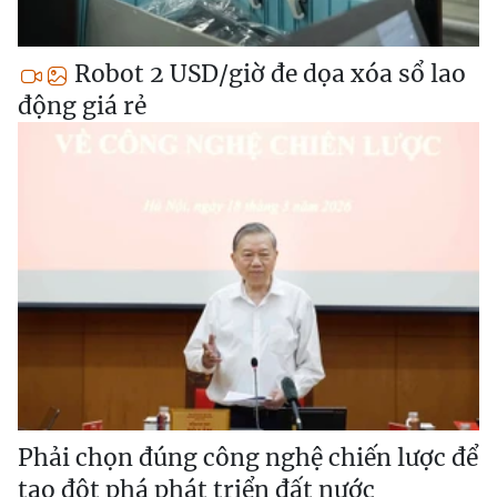
Robot 2 USD/giờ đe dọa xóa sổ lao
động giá rẻ
Phải chọn đúng công nghệ chiến lược để
tạo đột phá phát triển đất nước