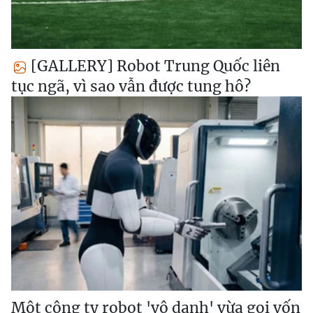
[GALLERY] Robot Trung Quốc liên
tục ngã, vì sao vẫn được tung hô?
Một công ty robot 'vô danh' vừa gọi vốn