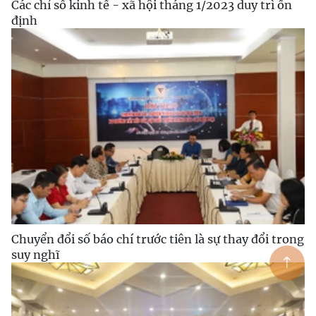
Các chỉ số kinh tế - xã hội tháng 1/2023 duy trì ổn
định
Chuyển đổi số báo chí trước tiên là sự thay đổi trong
suy nghĩ