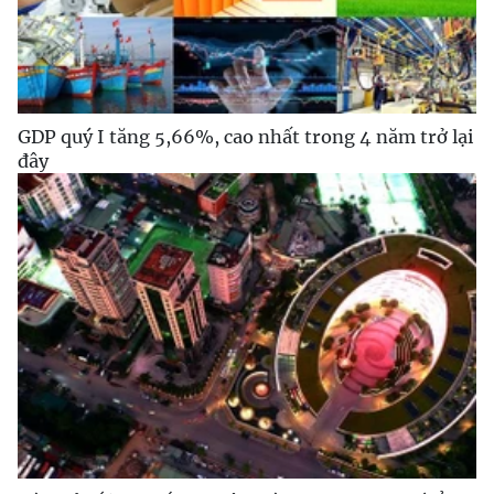
GDP quý I tăng 5,66%, cao nhất trong 4 năm trở lại
đây