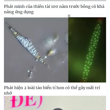
Phát minh của thiên tài 100 năm trước bỗng có khả
năng ứng dụng
Phát hiện 2 loài tảo biển tí hon có thể gây mất trí
nhớ