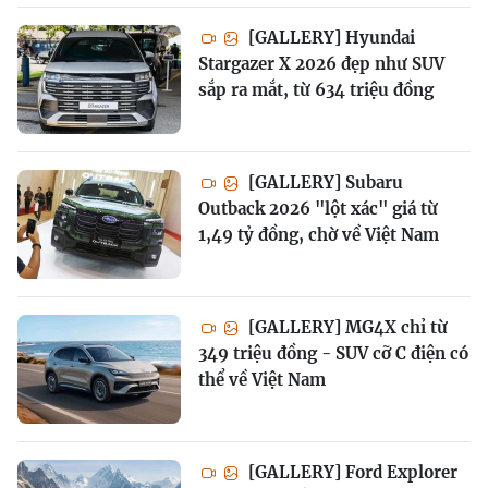
[GALLERY] Hyundai
Stargazer X 2026 đẹp như SUV
sắp ra mắt, từ 634 triệu đồng
[GALLERY] Subaru
Outback 2026 "lột xác" giá từ
1,49 tỷ đồng, chờ về Việt Nam
[GALLERY] MG4X chỉ từ
349 triệu đồng - SUV cỡ C điện có
thể về Việt Nam
[GALLERY] Ford Explorer