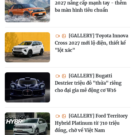
2027 nâng cấp mạnh tay - thêm
ba màn hình tiêu chuẩn
[GALLERY] Toyota Innova
Cross 2027 mới lộ diện, thiết kế
"lột xác"
[GALLERY] Bugatti
Destrier triệu đô "thửa" riêng
cho đại gia mê động cơ W16
[GALLERY] Ford Territory
Hybrid Platinum từ 710 triệu
đồng, chờ về Việt Nam