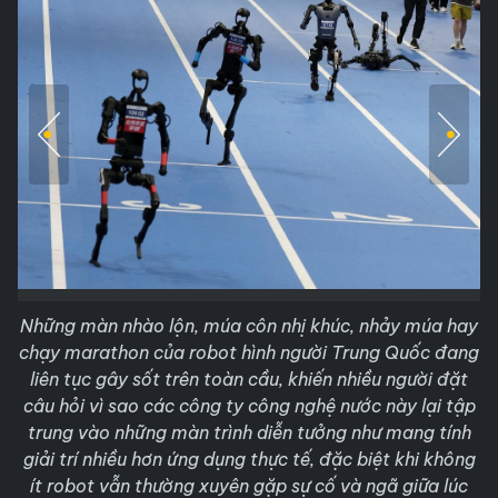
Những màn nhào lộn, múa côn nhị khúc, nhảy múa hay
chạy marathon của robot hình người Trung Quốc đang
liên tục gây sốt trên toàn cầu, khiến nhiều người đặt
câu hỏi vì sao các công ty công nghệ nước này lại tập
trung vào những màn trình diễn tưởng như mang tính
giải trí nhiều hơn ứng dụng thực tế, đặc biệt khi không
ít robot vẫn thường xuyên gặp sự cố và ngã giữa lúc