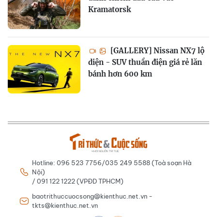
Kramatorsk
[GALLERY] Nissan NX7 lộ
diện - SUV thuần điện giá rẻ lăn
bánh hơn 600 km
Hotline: 096 523 7756/035 249 5588 (Toà soạn Hà
Nội)
/ 091 122 1222 (VPĐD TPHCM)
baotrithuccuocsong@kienthuc.net.vn -
tkts@kienthuc.net.vn