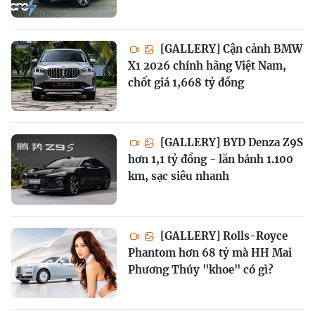
[GALLERY] Cận cảnh BMW
X1 2026 chính hãng Việt Nam,
chốt giá 1,668 tỷ đồng
[GALLERY] BYD Denza Z9S
hơn 1,1 tỷ đồng - lăn bánh 1.100
km, sạc siêu nhanh
[GALLERY] Rolls-Royce
Phantom hơn 68 tỷ mà HH Mai
Phương Thúy "khoe" có gì?