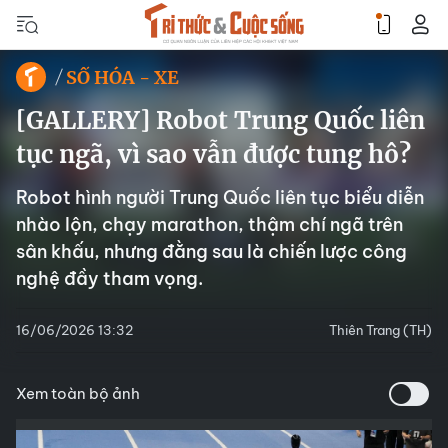
SỐ HÓA - XE
[GALLERY] Robot Trung Quốc liên
tục ngã, vì sao vẫn được tung hô?
Robot hình người Trung Quốc liên tục biểu diễn
nhào lộn, chạy marathon, thậm chí ngã trên
sân khấu, nhưng đằng sau là chiến lược công
nghệ đầy tham vọng.
16/06/2026 13:32
Thiên Trang (TH)
Xem toàn bộ ảnh