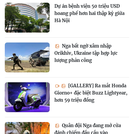
Dự án bệnh viện 50 triệu USD
hoang phế hơn hai thập kỷ giữa
Hà Nội
Nga bất ngờ xâm nhập
Orikhiv, Ukraine tập hợp lực
lượng phản công
[GALLERY] Ra mắt Honda
Giorno+ đặc biệt Buzz Lightyear,
hơn 59 triệu đồng
Quân đội Nga đang mở cửa
đánh chiếm đầu cầu vào