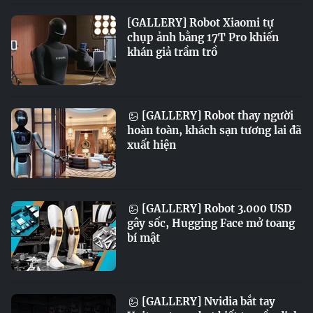
[GALLERY] Robot Xiaomi tự
chụp ảnh bằng 17T Pro khiến
khán giả trầm trồ
[GALLERY] Robot thay người
hoàn toàn, khách sạn tương lai đã
xuất hiện
[GALLERY] Robot 3.000 USD
gây sốc, Hugging Face mở toang
bí mật
[GALLERY] Nvidia bắt tay