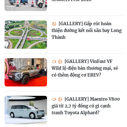
[GALLERY] Gấp rút hoàn
thiện đường kết nối sân bay Long
Thành
[GALLERY] VinFast VF
Wild lộ diện bản thương mại, sẽ
có thêm động cơ EREV?
[GALLERY] Maextro V800
giá từ 2,7 tỷ đồng có gì cạnh
tranh Toyota Alphard?