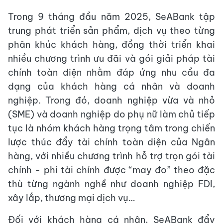
Trong 9 tháng đầu năm 2025, SeABank tập
trung phát triển sản phẩm, dịch vụ theo từng
phân khúc khách hàng, đồng thời triển khai
nhiều chương trình ưu đãi và gói giải pháp tài
chính toàn diện nhằm đáp ứng nhu cầu đa
dạng của khách hàng cá nhân và doanh
nghiệp. Trong đó, doanh nghiệp vừa và nhỏ
(SME) và doanh nghiệp do phụ nữ làm chủ tiếp
tục là nhóm khách hàng trọng tâm trong chiến
lược thúc đẩy tài chính toàn diện của Ngân
hàng, với nhiều chương trình hỗ trợ trọn gói tài
chính - phi tài chính được “may đo” theo đặc
thù từng ngành nghề như doanh nghiệp FDI,
xây lắp, thương mại dịch vụ…
Đối với khách hàng cá nhân, SeABank đẩy