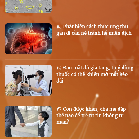
Phát hiện cách thức ung thư
gan di căn né tránh hệ miễn dịch
Đau mắt đỏ gia tăng, tự ý dùng
thuốc có thể khiến mờ mắt kéo
dài
Con được khen, cha mẹ đáp
thế nào để trẻ tự tin không tự
mãn?