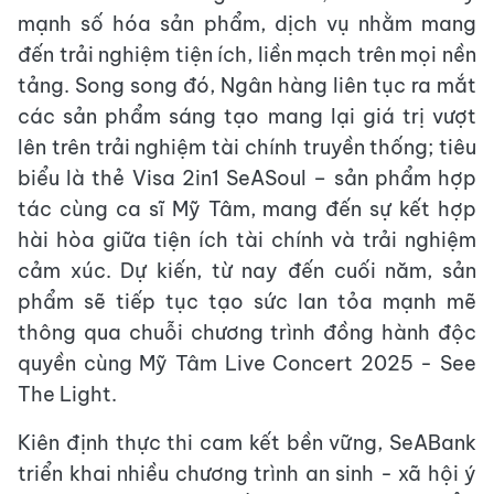
mạnh số hóa sản phẩm, dịch vụ nhằm mang
đến trải nghiệm tiện ích, liền mạch trên mọi nền
tảng. Song song đó, Ngân hàng liên tục ra mắt
các sản phẩm sáng tạo mang lại giá trị vượt
lên trên trải nghiệm tài chính truyền thống; tiêu
biểu là thẻ Visa 2in1 SeASoul – sản phẩm hợp
tác cùng ca sĩ Mỹ Tâm, mang đến sự kết hợp
hài hòa giữa tiện ích tài chính và trải nghiệm
cảm xúc. Dự kiến, từ nay đến cuối năm, sản
phẩm sẽ tiếp tục tạo sức lan tỏa mạnh mẽ
thông qua chuỗi chương trình đồng hành độc
quyền cùng Mỹ Tâm Live Concert 2025 - See
The Light.
Kiên định thực thi cam kết bền vững, SeABank
triển khai nhiều chương trình an sinh - xã hội ý