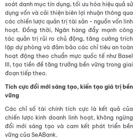
soát danh mục tín dụng, tối ưu hóa hiệu quả sử
dụng vốn và cải thiện biên lợi nhuận thông qua
các chiến lược quản trị tài sản - nguồn vốn linh
hoạt. Đồng thời, Ngân hàng đẩy mạnh công
tác quản trị rủi ro chủ động, tăng cường trích
lập dự phòng và đảm bảo các chỉ tiêu an toàn
hoạt động theo chuẩn mực quốc tế như Basel
III, tạo tiền đề tăng trưởng bền vững trong giai
đoạn tiếp theo.
Tích cực đổi mới sáng tạo, kiến tạo giá trị bền
vững
Các chỉ số tài chính tích cực là kết quả của
chiến lược kinh doanh linh hoạt, không ngừng
đổi mới sáng tạo và cam kết phát triển bền
vững của SeABank.