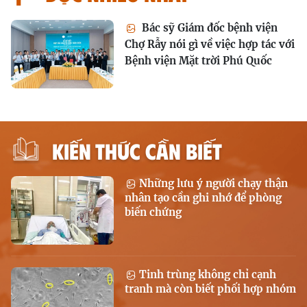
Bác sỹ Giám đốc bệnh viện
Chợ Rẫy nói gì về việc hợp tác với
Bệnh viện Mặt trời Phú Quốc
KIẾN THỨC CẦN BIẾT
Những lưu ý người chạy thận
nhân tạo cần ghi nhớ để phòng
biến chứng
Tinh trùng không chỉ cạnh
tranh mà còn biết phối hợp nhóm