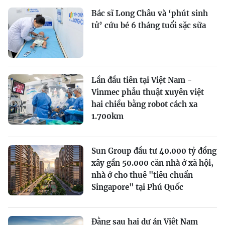
Bác sĩ Long Châu và ‘phút sinh
tử’ cứu bé 6 tháng tuổi sặc sữa
Lần đầu tiên tại Việt Nam -
Vinmec phẫu thuật xuyên việt
hai chiều bằng robot cách xa
1.700km
Sun Group đầu tư 40.000 tỷ đồng
xây gần 50.000 căn nhà ở xã hội,
nhà ở cho thuê "tiêu chuẩn
Singapore" tại Phú Quốc
Đằng sau hai dự án Việt Nam