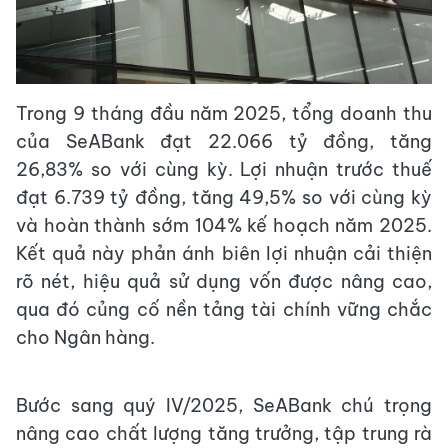
Trong 9 tháng đầu năm 2025, tổng doanh thu
của SeABank đạt 22.066 tỷ đồng, tăng
26,83% so với cùng kỳ. Lợi nhuận trước thuế
đạt 6.739 tỷ đồng, tăng 49,5% so với cùng kỳ
và hoàn thành sớm 104% kế hoạch năm 2025.
Kết quả này phản ánh biên lợi nhuận cải thiện
rõ nét, hiệu quả sử dụng vốn được nâng cao,
qua đó củng cố nền tảng tài chính vững chắc
cho Ngân hàng.
Bước sang quý IV/2025, SeABank chú trọng
nâng cao chất lượng tăng trưởng, tập trung rà