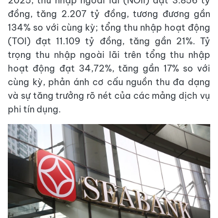
2025, thu nhập ngoài lãi (NOII) đạt 3.856 tỷ
đồng, tăng 2.207 tỷ đồng, tương đương gần
134% so với cùng kỳ; tổng thu nhập hoạt động
(TOI) đạt 11.109 tỷ đồng, tăng gần 21%. Tỷ
trọng thu nhập ngoài lãi trên tổng thu nhập
hoạt động đạt 34,72%, tăng gần 17% so với
cùng kỳ, phản ánh cơ cấu nguồn thu đa dạng
và sự tăng trưởng rõ nét của các mảng dịch vụ
phi tín dụng.