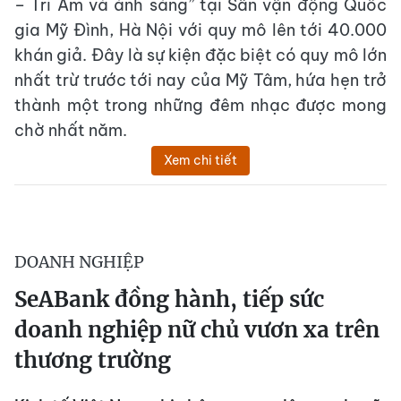
– Tri Âm và ánh sáng” tại Sân vận động Quốc
gia Mỹ Đình, Hà Nội với quy mô lên tới 40.000
khán giả. Đây là sự kiện đặc biệt có quy mô lớn
nhất trừ trước tới nay của Mỹ Tâm, hứa hẹn trở
thành một trong những đêm nhạc được mong
chờ nhất năm.
Xem chi tiết
DOANH NGHIỆP
SeABank đồng hành, tiếp sức
doanh nghiệp nữ chủ vươn xa trên
thương trường