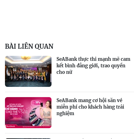
BÀI LIÊN QUAN
SeABank thực thi mạnh mẽ cam
kết bình đẳng giới, trao quyền
cho nữ
SeABank mang cơ hội săn vé
miễn phí cho khách hàng trải
nghiệm