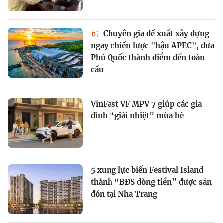
Chuyên gia đề xuất xây dựng
ngay chiến lược "hậu APEC", đưa
Phú Quốc thành điểm đến toàn
cầu
VinFast VF MPV 7 giúp các gia
đình “giải nhiệt” mùa hè
5 xung lực biến Festival Island
thành “BĐS dòng tiền” được săn
đón tại Nha Trang