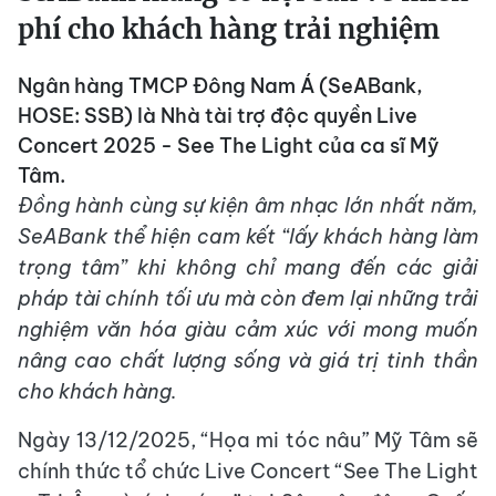
phí cho khách hàng trải nghiệm
Ngân hàng TMCP Đông Nam Á (SeABank,
HOSE: SSB) là Nhà tài trợ độc quyền Live
Concert 2025 - See The Light của ca sĩ Mỹ
Tâm.
Đồng hành cùng sự kiện âm nhạc lớn nhất năm,
SeABank thể hiện cam kết “lấy khách hàng làm
trọng tâm” khi không chỉ mang đến các giải
pháp tài chính tối ưu mà còn đem lại những trải
nghiệm văn hóa giàu cảm xúc với mong muốn
nâng cao chất lượng sống và giá trị tinh thần
cho khách hàng.
Ngày 13/12/2025, “Họa mi tóc nâu” Mỹ Tâm sẽ
chính thức tổ chức Live Concert “See The Light