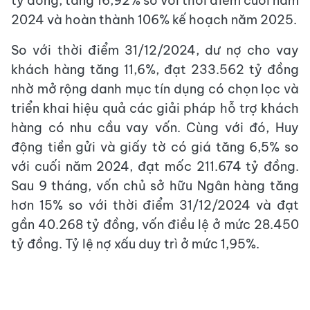
tỷ đồng, tăng 16,92% so với thời điểm cuối năm
2024 và hoàn thành 106% kế hoạch năm 2025.
So với thời điểm 31/12/2024, dư nợ cho vay
khách hàng tăng 11,6%, đạt 233.562 tỷ đồng
nhờ mở rộng danh mục tín dụng có chọn lọc và
triển khai hiệu quả các giải pháp hỗ trợ khách
hàng có nhu cầu vay vốn. Cùng với đó, Huy
động tiền gửi và giấy tờ có giá tăng 6,5% so
với cuối năm 2024, đạt mốc 211.674 tỷ đồng.
Sau 9 tháng, vốn chủ sở hữu Ngân hàng tăng
hơn 15% so với thời điểm 31/12/2024 và đạt
gần 40.268 tỷ đồng, vốn điều lệ ở mức 28.450
tỷ đồng. Tỷ lệ nợ xấu duy trì ở mức 1,95%.