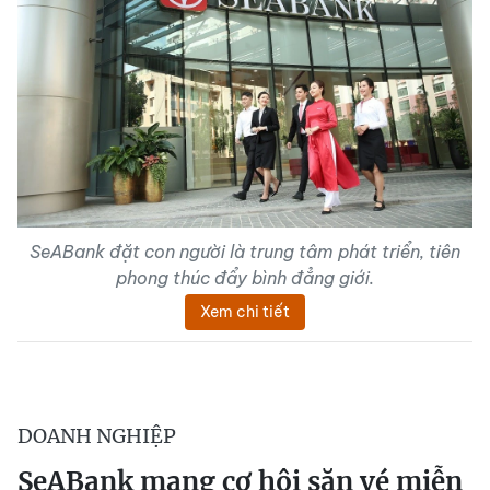
SeABank đặt con người là trung tâm phát triển, tiên
phong thúc đẩy bình đẳng giới.
Xem chi tiết
DOANH NGHIỆP
SeABank mang cơ hội săn vé miễn