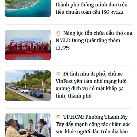
thành phố thông minh dựa trên
tiêu chuẩn toàn cầu ISO 37122
Năng lực tồn chứa dầu thô của
NMLD Dung Quất tăng thêm
12,5%
Đi tỉnh như đi phố, chủ xe
VinFast yên tâm nhờ mạng lưới
xưởng dịch vụ có mặt khắp 34
tỉnh, thành phố
TP.HCM: Phường Thạnh Mỹ
Tây đẩy mạnh công tác chăm sóc
sức khỏe người dân trên địa bàn