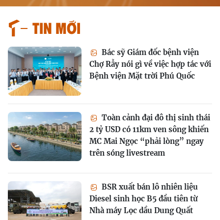
Tin mới
Bác sỹ Giám đốc bệnh viện
Chợ Rẫy nói gì về việc hợp tác với
Bệnh viện Mặt trời Phú Quốc
Toàn cảnh đại đô thị sinh thái
2 tỷ USD có 11km ven sông khiến
MC Mai Ngọc “phải lòng” ngay
trên sóng livestream
BSR xuất bán lô nhiên liệu
Diesel sinh học B5 đầu tiên từ
Nhà máy Lọc dầu Dung Quất