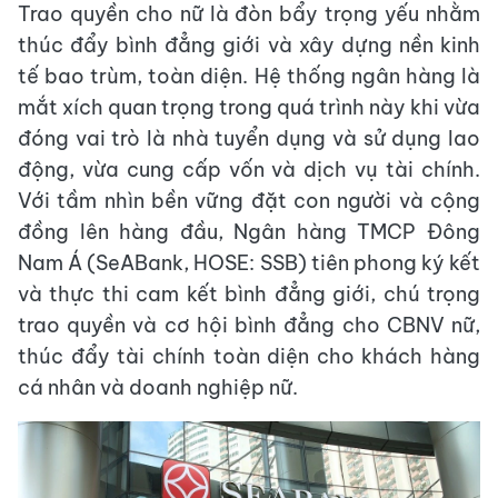
Trao quyền cho nữ là đòn bẩy trọng yếu nhằm
thúc đẩy bình đẳng giới và xây dựng nền kinh
tế bao trùm, toàn diện. Hệ thống ngân hàng là
mắt xích quan trọng trong quá trình này khi vừa
đóng vai trò là nhà tuyển dụng và sử dụng lao
động, vừa cung cấp vốn và dịch vụ tài chính.
Với tầm nhìn bền vững đặt con người và cộng
đồng lên hàng đầu, Ngân hàng TMCP Đông
Nam Á (SeABank, HOSE: SSB) tiên phong ký kết
và thực thi cam kết bình đẳng giới, chú trọng
trao quyền và cơ hội bình đẳng cho CBNV nữ,
thúc đẩy tài chính toàn diện cho khách hàng
cá nhân và doanh nghiệp nữ.