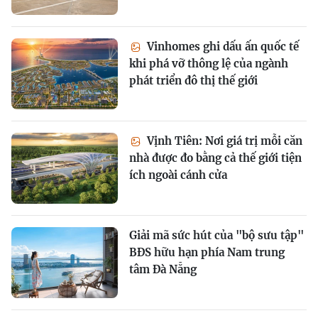
Vinhomes ghi dấu ấn quốc tế
khi phá vỡ thông lệ của ngành
phát triển đô thị thế giới
Vịnh Tiên: Nơi giá trị mỗi căn
nhà được đo bằng cả thế giới tiện
ích ngoài cánh cửa
Giải mã sức hút của "bộ sưu tập"
BĐS hữu hạn phía Nam trung
tâm Đà Nẵng