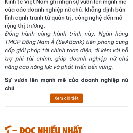
Kinh tế Việt Nam ghi nhận sự vươn lên mạnh mẽ
của các doanh nghiệp nữ chủ, khẳng định bản
lĩnh cạnh tranh từ quản trị, công nghệ đến mở
rộng thị trường.
Đồng hành cùng hành trình này
, Ngân hàng
TMCP Đông Nam Á
(
SeABank
)
tiên phong cung
cấp giải pháp tài chính toàn diện, đi kèm với hỗ
trợ phi tài chính
,
giúp doanh nghiệp nữ chủ
nâng cao năng lực và phát triển bền vững.
Sự vươn lên mạnh mẽ của doanh nghiệp nữ
chủ
Xem chi tiết
Đọc nhiều nhất