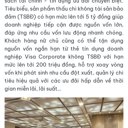
sách tài chính - tín dụng ưu đãi chuyên biệt.
Tiêu biểu, sản phẩm thấu chi không tài sản bảo
đảm (TSBĐ) có hạn mức lên tới 5 tỷ đồng giúp
doanh nghiệp tiếp cận được nguồn vốn lớn,
đáp ứng nhu cầu vốn lưu động nhanh chóng.
Khách hàng nữ chủ cũng có thể tận dụng
nguồn vốn ngắn hạn từ thẻ tín dụng doanh
nghiệp Visa Corporate không TSBĐ với hạn
mức lên tới 200 triệu đồng, hỗ trợ xoay vòng
vốn khi phát sinh nhu cầu đột xuất, quản lý chi
tiêu hiệu quả với các ưu đãi hấp dẫn về thời
gian miễn lãi, lãi suất…