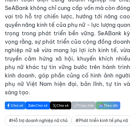
SeABank không chỉ cung cấp vốn mà còn đóng
vai trò hỗ trợ chiến lược, hướng tới nâng cao
quyền năng kinh tế của phụ nữ - lực lượng quan
trọng trong phát triển bền vững. SeABank kỳ
vọng rằng, sự phát triển của cộng đồng doanh
nghiệp nữ sẽ vừa mang lại lợi ích kinh tế, vừa
truyền cảm hứng xã hội, khuyến khích nhiều
phụ nữ khác tự tin vững bước trên hành trình
kinh doanh, góp phần củng cố hình ảnh người
phụ nữ Việt Nam hiện đại, bản lĩnh, tự tin và
sáng tạo.
Chia sẻ
Chia sẻ
Chia sẻ
Copy link
Theo dõi
#Hỗ trợ doanh nghiệp nữ chủ
#Phát triển kinh tế phụ nữ