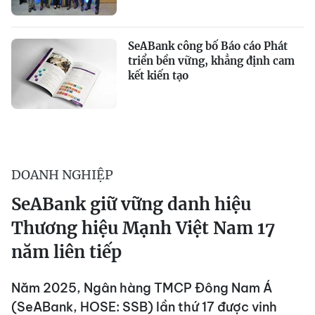
SeABank công bố Báo cáo Phát
triển bền vững, khẳng định cam
kết kiến tạo
DOANH NGHIỆP
SeABank giữ vững danh hiệu
Thương hiệu Mạnh Việt Nam 17
năm liên tiếp
Năm 2025, Ngân hàng TMCP Đông Nam Á
(SeABank, HOSE: SSB) lần thứ 17 được vinh