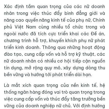
Xác định tầm quan trọng của các nữ doanh
nhân trong việc thúc đẩy bình đẳng giới và
nâng cao quyền năng kinh tế của phụ nữ, Chính
phủ Việt Nam cùng nhiều tổ chức trong và
ngoài nước đã tích cực triển khai các Đề án,
chương trình hỗ trợ, khuyến khích phụ nữ phát
triển kinh doanh. Thông qua những hoạt động
đào tạo, cung cấp vốn và hỗ trợ kỹ thuật, các
nữ doanh nhân có nhiều cơ hội tiếp cận nguồn
tín dụng, mở rộng quy mô, xây dựng dòng thu
bền vững và hướng tới phát triển dài hạn.
Là mắt xích quan trọng của nền kinh tế, hệ
thống ngân hàng đóng vai trò quan trọng trong
việc cung cấp vốn và thúc đẩy tăng trưởng bền
vững của doanh nghiệp nữ chủ. Với định hướng