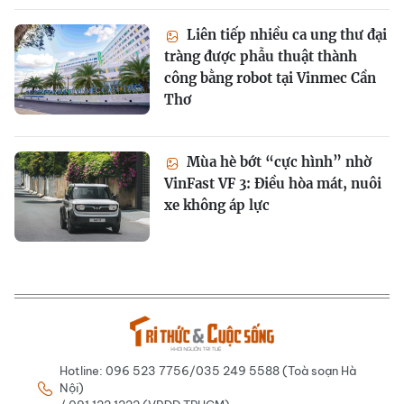
Liên tiếp nhiều ca ung thư đại
tràng được phẫu thuật thành
công bằng robot tại Vinmec Cần
Thơ
Mùa hè bớt “cực hình” nhờ
VinFast VF 3: Điều hòa mát, nuôi
xe không áp lực
Hotline: 096 523 7756/035 249 5588 (Toà soạn Hà
Nội)