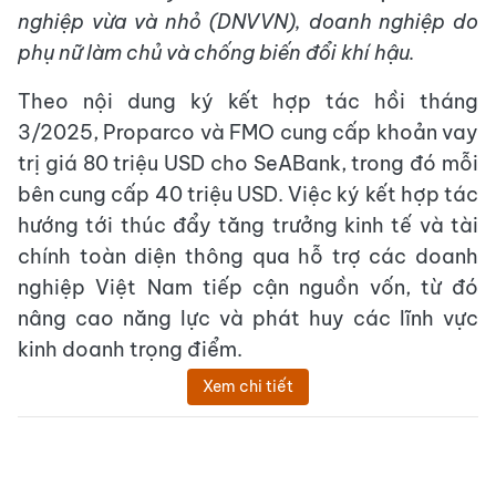
nghiệp vừa và nhỏ (DNVVN), doanh nghiệp do
phụ nữ làm chủ và chống biến đổi khí hậu.
Theo nội dung ký kết hợp tác hồi tháng
3/2025, Proparco và FMO cung cấp khoản vay
trị giá 80 triệu USD cho SeABank, trong đó mỗi
bên cung cấp 40 triệu USD. Việc ký kết hợp tác
hướng tới thúc đẩy tăng trưởng kinh tế và tài
chính toàn diện thông qua hỗ trợ các doanh
nghiệp Việt Nam tiếp cận nguồn vốn, từ đó
nâng cao năng lực và phát huy các lĩnh vực
kinh doanh trọng điểm.
Xem chi tiết