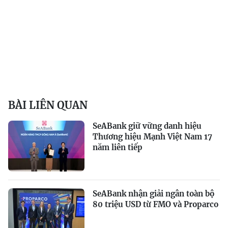
BÀI LIÊN QUAN
SeABank giữ vững danh hiệu
Thương hiệu Mạnh Việt Nam 17
năm liên tiếp
SeABank nhận giải ngân toàn bộ
80 triệu USD từ FMO và Proparco