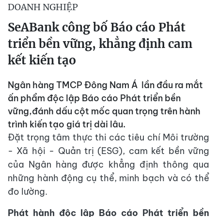
DOANH NGHIỆP
SeABank công bố Báo cáo Phát
triển bền vững, khẳng định cam
kết kiến tạo
Ngân hàng TMCP Đông Nam Á lần đầu ra mắt
ấn phẩm độc lập Báo cáo Phát triển bền
vững,đánh dấu cột mốc quan trọng trên hành
trình kiến tạo giá trị dài lâu.
Đặt trọng tâm thực thi các tiêu chí Môi trường
- Xã hội - Quản trị (ESG), cam kết bền vững
của Ngân hàng được khẳng định thông qua
những hành động cụ thể, minh bạch và có thể
đo lường.
Phát hành độc lập Báo cáo Phát triển bền