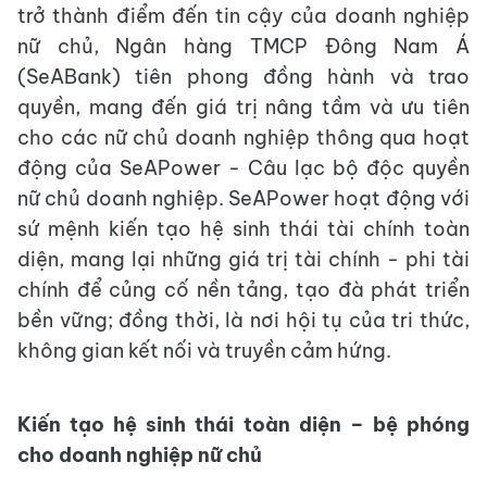
trở thành điểm đến tin cậy của doanh nghiệp
nữ chủ, Ngân hàng TMCP Đông Nam Á
(SeABank) tiên phong đồng hành và trao
quyền, mang đến giá trị nâng tầm và ưu tiên
cho các nữ chủ doanh nghiệp thông qua hoạt
động của SeAPower - Câu lạc bộ độc quyền
nữ chủ doanh nghiệp. SeAPower hoạt động với
sứ mệnh kiến tạo hệ sinh thái tài chính toàn
diện, mang lại những giá trị tài chính - phi tài
chính để củng cố nền tảng, tạo đà phát triển
bền vững; đồng thời, là nơi hội tụ của tri thức,
không gian kết nối và truyền cảm hứng.
Kiến tạo hệ sinh thái toàn diện – bệ phóng
c
ho
doanh nghiệp nữ chủ