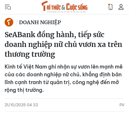
DOANH NGHIỆP
SeABank đồng hành, tiếp sức
doanh nghiệp nữ chủ vươn xa trên
thương trường
Kinh tế Việt Nam ghi nhận sự vươn lên mạnh mẽ
của các doanh nghiệp nữ chủ, khẳng định bản
lĩnh cạnh tranh từ quản trị, công nghệ đến mở
rộng thị trường.
21/10/2025 04:32
PV