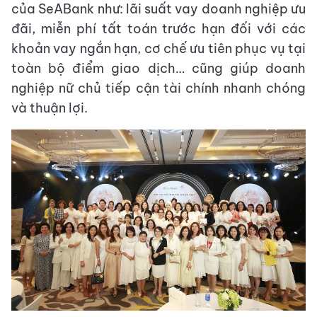
của SeABank như: lãi suất vay doanh nghiệp ưu
đãi, miễn phí tất toán trước hạn đối với các
khoản vay ngắn hạn, cơ chế ưu tiên phục vụ tại
toàn bộ điểm giao dịch… cũng giúp doanh
nghiệp nữ chủ tiếp cận tài chính nhanh chóng
và thuận lợi.