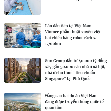
Lần đầu tiên tại Việt Nam -
Vinmec phẫu thuật xuyên việt
hai chiều bằng robot cách xa
1.700km
Sun Group đầu tư 40.000 tỷ đồng
xây gần 50.000 căn nhà ở xã hội,
nhà ở cho thuê "tiêu chuẩn
Singapore" tại Phú Quốc
Đằng sau hai dự án Việt Nam
đang được truyền thông quốc tế
quan tâm