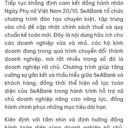
Tiếp tục khẳng định cam kết đồng hành nhân
Ngày Phụ nữ Việt Nam 20/10, SeABank tổ chức
chương trình đào tạo chuyên biệt, tập trung
vào chủ đề cập nhật chính sách thuế và quy
chuẩn kế toán mới. Đây là nội dung hữu ích cho
các doanh nghiệp vừa và nhỏ, các hộ kinh
doanh đang trong quá trình chuyển đổi thành
doanh nghiệp, mà rất nhiều trong số đó là
doanh nghiệp nữ chủ. Chương trình giúp tăng
cường sự gắn kết và thấu hiểu giữa SeABank và
khách hàng, đồng thời thể hiện nỗ lực toàn
diện của SeABank trong hành trình hỗ trợ nữ
chủ doanh nghiệp nâng cao năng lực, đồng
hành chinh phục những mục tiêu dài hạn.
Kiên định với tầm nhìn và định hướng đồng
hành toàn diện cùng doanh nghiệp nữ chủ,