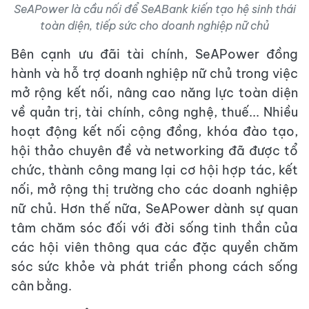
SeAPower là cầu nối để SeABank kiến tạo hệ sinh thái
toàn diện, tiếp sức cho doanh nghiệp nữ chủ
Bên cạnh ưu đãi tài chính, SeAPower đồng
hành và hỗ trợ doanh nghiệp nữ chủ trong việc
mở rộng kết nối, nâng cao năng lực toàn diện
về quản trị, tài chính, công nghệ, thuế... Nhiều
hoạt động kết nối cộng đồng, khóa đào tạo,
hội thảo chuyên đề và networking đã được tổ
chức, thành công mang lại cơ hội hợp tác, kết
nối, mở rộng thị trường cho các doanh nghiệp
nữ chủ. Hơn thế nữa, SeAPower dành sự quan
tâm chăm sóc đối với đời sống tinh thần của
các hội viên thông qua các đặc quyền chăm
sóc sức khỏe và phát triển phong cách sống
cân bằng.