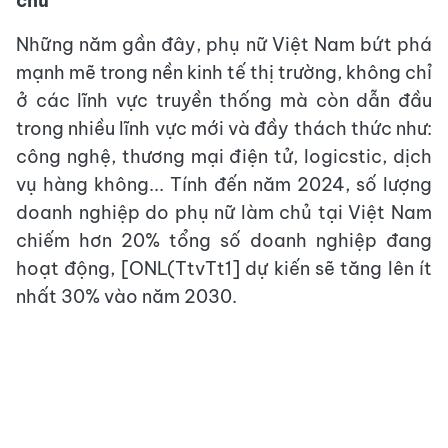
chủ
Những năm gần đây, phụ nữ Việt Nam bứt phá
mạnh mẽ trong nền kinh tế thị trường, không chỉ
ở các lĩnh vực truyền thống mà còn dẫn đầu
trong nhiều lĩnh vực mới và đầy thách thức như:
công nghệ, thương mại điện tử, logicstic, dịch
vụ hàng không... Tính đến năm 2024, số lượng
doanh nghiệp do phụ nữ làm chủ tại Việt Nam
chiếm hơn 20% tổng số doanh nghiệp đang
hoạt động, [ONL(TtvTt1] dự kiến sẽ tăng lên ít
nhất 30% vào năm 2030.