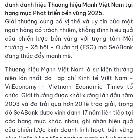
danh danh hiệu Thương hiệu Mạnh Việt Nam tại
hạng mục Phát triển bền vững 2025.
Giải thưởng củng cố vị thế và uy tín của một
ngân hàng có trách nhiệm, khẳng định hiệu quả
của chiến lược bền vững với trọng tâm Môi
trường - Xã hội - Quản trị (ESG) mà SeABank
đang thúc đẩy mạnh mẽ.
Thương hiệu Mạnh Việt Nam là sự kiện thường
niên lớn nhất do Tạp chí Kinh tế Việt Nam -
VnEconomy - Vietnam Economic Times tổ
chức. Giải thưởng được khởi xướng lần đầu năm
2003 và đã trải qua hơn 20 lễ trao giải, trong
đó SeABank được vinh danh 17 năm liên tiếp tại
các hạng mục khác nhau, ghi nhận hiệu quả
của chiến lược kinh doanh linh hoạt, bền vững