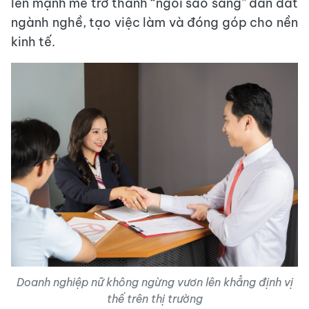
lên mạnh mẽ trở thành “ngôi sao sáng” dẫn dắt
ngành nghề, tạo việc làm và đóng góp cho nền
kinh tế.
Doanh nghiệp nữ không ngừng vươn lên khẳng định vị
thế trên thị trường