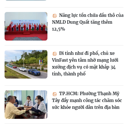
Năng lực tồn chứa dầu thô của
NMLD Dung Quất tăng thêm
12,5%
Đi tỉnh như đi phố, chủ xe
VinFast yên tâm nhờ mạng lưới
xưởng dịch vụ có mặt khắp 34
tỉnh, thành phố
TP.HCM: Phường Thạnh Mỹ
Tây đẩy mạnh công tác chăm sóc
sức khỏe người dân trên địa bàn