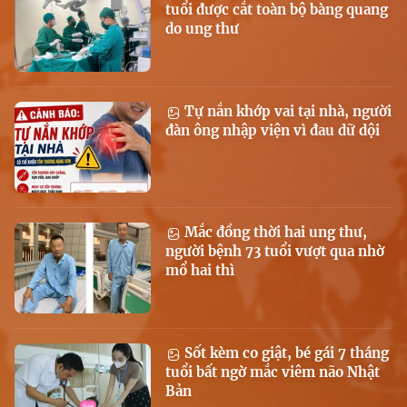
tuổi được cắt toàn bộ bàng quang
do ung thư
Tự nắn khớp vai tại nhà, người
đàn ông nhập viện vì đau dữ dội
Mắc đồng thời hai ung thư,
người bệnh 73 tuổi vượt qua nhờ
mổ hai thì
Sốt kèm co giật, bé gái 7 tháng
tuổi bất ngờ mắc viêm não Nhật
Bản