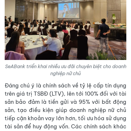
SeABank triển khai nhiều ưu đãi chuyên biệt cho doanh
nghiệp nữ chủ
Đáng chú ý là chính sách về tỷ lệ cấp tín dụng
trên giá trị TSBĐ (LTV), lên tới 100% đối với tài
sản bảo đảm là tiền gửi và 95% với bất động
sản, tạo điều kiện giúp doanh nghiệp nữ chủ
tiếp cận khoản vay lớn hơn, tối ưu hóa sử dụng
tài sản để huy động vốn. Các chính sách khác