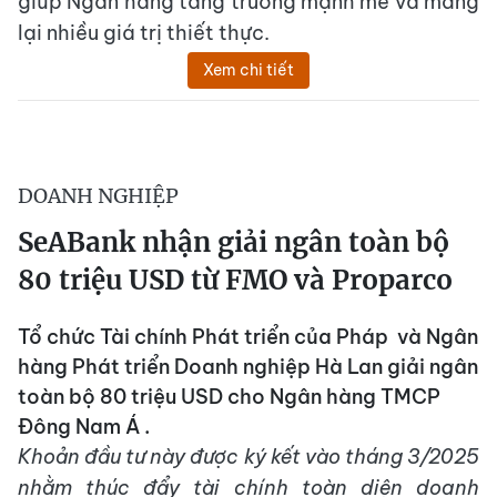
giúp Ngân hàng tăng trưởng mạnh mẽ và mang
lại nhiều giá trị thiết thực.
Xem chi tiết
DOANH NGHIỆP
SeABank nhận giải ngân toàn bộ
80 triệu USD từ FMO và Proparco
Tổ chức Tài chính Phát triển của Pháp và Ngân
hàng Phát triển Doanh nghiệp Hà Lan giải ngân
toàn bộ 80 triệu USD cho Ngân hàng TMCP
Đông Nam Á .
Khoản đầu tư này được ký kết vào tháng 3/2025
nhằm thúc đẩy tài chính toàn diện doanh