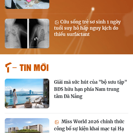
Cứu sống trẻ sơ sinh 1 ngày
tuổi suy hô hấp nguy kịch do
thiếu surfactant
Tin mới
Giải mã sức hút của "bộ sưu tập"
BĐS hữu hạn phía Nam trung
tâm Đà Nẵng
Miss World 2026 chính thức
công bố sự kiện khai mạc tại Hạ