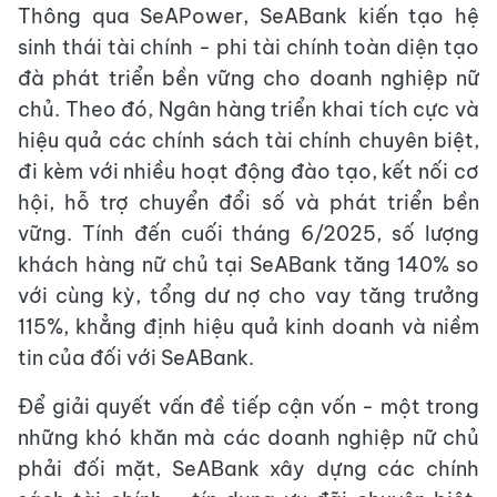
Thông qua SeAPower, SeABank kiến tạo hệ
sinh thái tài chính - phi tài chính toàn diện tạo
đà phát triển bền vững cho doanh nghiệp nữ
chủ. Theo đó, Ngân hàng triển khai tích cực và
hiệu quả các chính sách tài chính chuyên biệt,
đi kèm với nhiều hoạt động đào tạo, kết nối cơ
hội, hỗ trợ chuyển đổi số và phát triển bền
vững. Tính đến cuối tháng 6/2025, số lượng
khách hàng nữ chủ tại SeABank tăng 140% so
với cùng kỳ, tổng dư nợ cho vay tăng trưởng
115%, khẳng định hiệu quả kinh doanh và niềm
tin của đối với SeABank.
Để giải quyết vấn đề tiếp cận vốn - một trong
những khó khăn mà các doanh nghiệp nữ chủ
phải đối mặt, SeABank xây dựng các chính