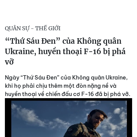
QUÂN SỰ - THẾ GIỚI
“Thứ Sáu Đen” của Không quân
Ukraine, huyền thoại F-16 bị phá
vỡ
Ngày “Thứ Sáu Đen” của Không quân Ukraine,
khi họ phải chịu thêm một đòn nặng nề và
huyền thoại về chiến đấu cơ F-16 đã bị phá vỡ.