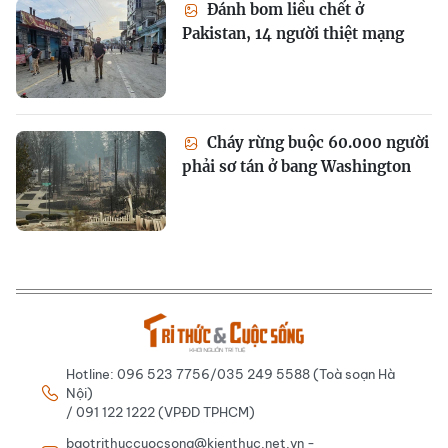
Đánh bom liều chết ở
Pakistan, 14 người thiệt mạng
Cháy rừng buộc 60.000 người
phải sơ tán ở bang Washington
Hotline: 096 523 7756/035 249 5588 (Toà soạn Hà
Nội)
/ 091 122 1222 (VPĐD TPHCM)
baotrithuccuocsong@kienthuc.net.vn -