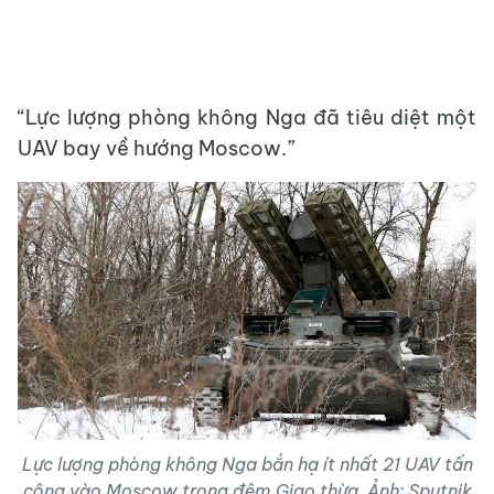
“Lực lượng phòng không Nga đã tiêu diệt một
UAV bay về hướng Moscow.”
Lực lượng phòng không Nga bắn hạ ít nhất 21 UAV tấn
công vào Moscow trong đêm Giao thừa. Ảnh: Sputnik