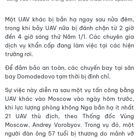
Một UAV khác bị bắn hạ ngay sau nửa đêm,
trong khi bảy UAV nữa bị đánh chặn từ 2 giờ
đến 4 giờ sáng thứ Năm 1/1. Các chuyên gia
dịch vụ khẩn cấp đang làm việc tại các hiện
trường rơi.
Để đảm bảo an toàn, các chuyến bay tại sân
bay Domodedovo tạm thời bị đình chỉ.
Sự việc này diễn ra sau một vụ tấn công bằng
UAV khác vào Moscow vào ngày hôm trước,
khi lực lượng phòng không Nga bắn hạ ít nhất
21 UAV thù địch, theo Thống đốc Vùng
Moscow, Andrey Vorobyov. Trong vụ đó, một
người đàn ông 57 tuổi bị thương do mảnh vỡ