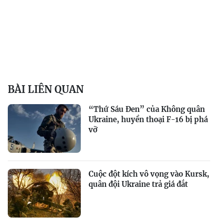
BÀI LIÊN QUAN
“Thứ Sáu Đen” của Không quân
Ukraine, huyền thoại F-16 bị phá
vỡ
Cuộc đột kích vô vọng vào Kursk,
quân đội Ukraine trả giá đắt