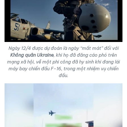
Ngày 12/4 được dự đoán là ngày “mất mát” đối với
Không quân Ukraine
, khi họ đã đăng cáo phó trên
mạng xã hội, về một phi công đã hy sinh khi đang lái
máy bay chiến đấu F-16, trong một nhiệm vụ chiến
đấu.