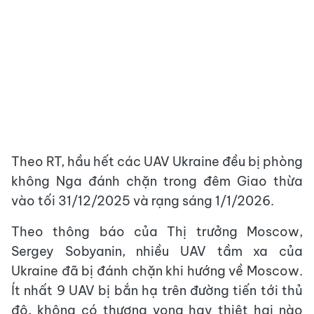
Theo RT, hầu hết các UAV Ukraine đều bị phòng
không Nga đánh chặn trong đêm Giao thừa
vào tối 31/12/2025 và rạng sáng 1/1/2026.
Theo thông báo của Thị trưởng Moscow,
Sergey Sobyanin, nhiều UAV tầm xa của
Ukraine đã bị đánh chặn khi hướng về Moscow.
Ít nhất 9 UAV bị bắn hạ trên đường tiến tới thủ
đô, không có thương vong hay thiệt hại nào