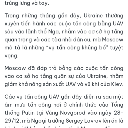
trúng lưng và tay.
Trong những tháng gần đây, Ukraine thường
xuyên tiến hành các cuộc tấn công bằng UAV
sâu vào lãnh thổ Nga, nhắm vào cơ sở hạ tầng
quan trọng và các tòa nhà dân cư, mà Moscow
mô tả là những “vụ tấn công khủng bố” tuyệt
vọng.
Moscow đã đáp trả bằng các cuộc tấn công
vào cơ sở hạ tầng quân sự của Ukraine, nhằm
giảm khả năng sản xuất UAV và vũ khí của Kiev.
Các vụ tấn công UAV gần đây diễn ra sau một
âm mưu tấn công nơi ở chính thức của Tổng
thống Putin tại Vùng Novgorod vào ngày 28-
29/12, mà Ngoại trưởng Sergey Lavrov lên án là