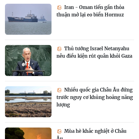
Iran - Oman tiến gần thỏa
thuận mở lại eo biển Hormuz
Thủ tướng Israel Netanyahu
nêu điều kiện rút quân khỏi Gaza
Nhiều quốc gia Châu Âu đứng
trước nguy cơ khủng hoảng năng
lượng
Mùa hè khắc nghiệt ở Châu
Âu