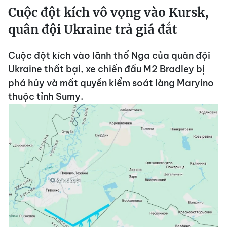
Cuộc đột kích vô vọng vào Kursk,
quân đội Ukraine trả giá đắt
Cuộc đột kích vào lãnh thổ Nga của quân đội
Ukraine thất bại, xe chiến đấu M2 Bradley bị
phá hủy và mất quyền kiểm soát làng Maryino
thuộc tỉnh Sumy.