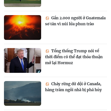
Gần 2.000 người ở Guatemala
sơ tán vì núi lửa phun trào
Tổng thống Trump nói về
thời điểm có thể đạt thỏa thuận
mở lại Hormuz
Cháy rừng dữ dội ở Canada,
hàng trăm ngôi nhà bị phá hủy