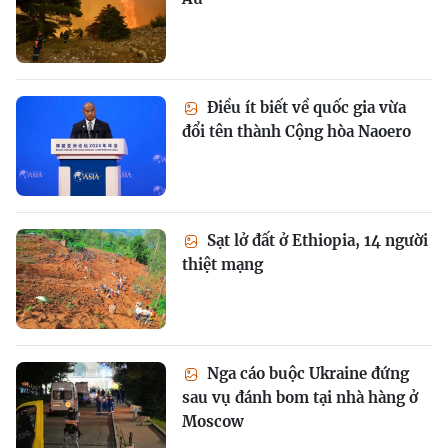
Điều ít biết về quốc gia vừa
đổi tên thành Cộng hòa Naoero
Sạt lở đất ở Ethiopia, 14 người
thiệt mạng
Nga cáo buộc Ukraine đứng
sau vụ đánh bom tại nhà hàng ở
Moscow