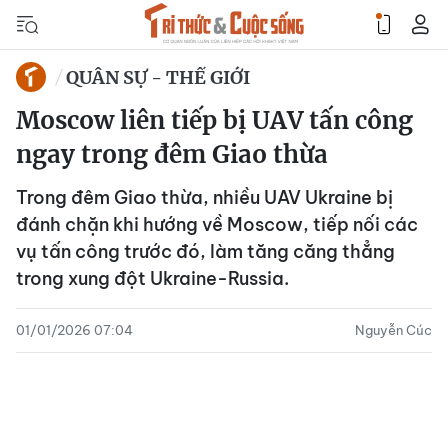
QUÂN SỰ - THẾ GIỚI
Moscow liên tiếp bị UAV tấn công
ngay trong đêm Giao thừa
Trong đêm Giao thừa, nhiều UAV Ukraine bị
đánh chặn khi hướng về Moscow, tiếp nối các
vụ tấn công trước đó, làm tăng căng thẳng
trong xung đột Ukraine-Russia.
01/01/2026 07:04
Nguyễn Cúc