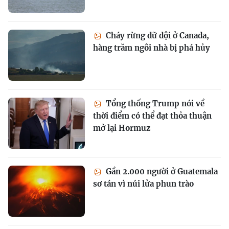
Cháy rừng dữ dội ở Canada,
hàng trăm ngôi nhà bị phá hủy
Tổng thống Trump nói về
thời điểm có thể đạt thỏa thuận
mở lại Hormuz
Gần 2.000 người ở Guatemala
sơ tán vì núi lửa phun trào