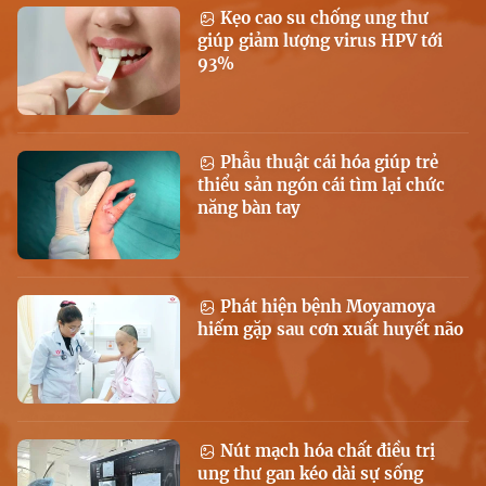
Kẹo cao su chống ung thư
giúp giảm lượng virus HPV tới
93%
Phẫu thuật cái hóa giúp trẻ
thiểu sản ngón cái tìm lại chức
năng bàn tay
Phát hiện bệnh Moyamoya
hiếm gặp sau cơn xuất huyết não
Nút mạch hóa chất điều trị
ung thư gan kéo dài sự sống