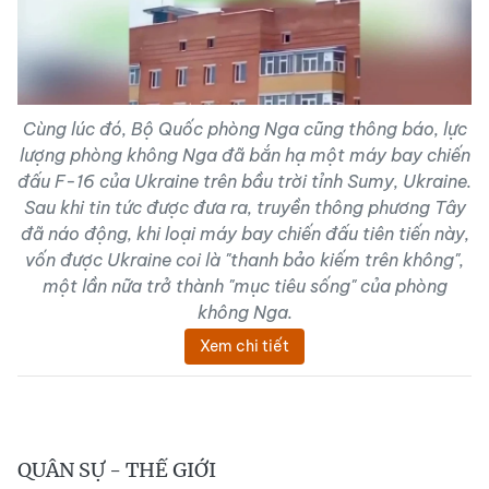
Cùng lúc đó, Bộ Quốc phòng Nga cũng thông báo, lực
lượng phòng không Nga đã bắn hạ một máy bay chiến
đấu
F-16 của Ukraine
trên bầu trời tỉnh Sumy, Ukraine.
Sau khi tin tức được đưa ra, truyền thông phương Tây
đã náo động, khi loại máy bay chiến đấu tiên tiến này,
vốn được Ukraine coi là "thanh bảo kiếm trên không",
một lần nữa trở thành "mục tiêu sống" của phòng
không Nga.
Xem chi tiết
QUÂN SỰ - THẾ GIỚI