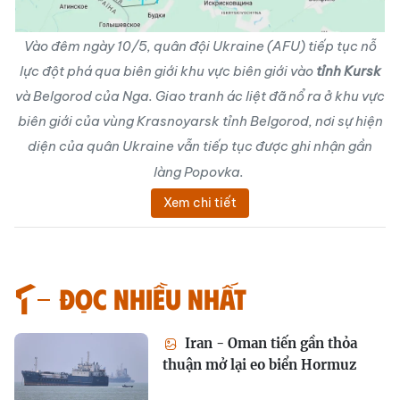
Vào đêm ngày 10/5, quân đội Ukraine (AFU) tiếp tục nỗ
lực đột phá qua biên giới khu vực biên giới vào
tỉnh Kursk
và Belgorod của Nga. Giao tranh ác liệt đã nổ ra ở khu vực
biên giới của vùng Krasnoyarsk tỉnh Belgorod, nơi sự hiện
diện của quân Ukraine vẫn tiếp tục được ghi nhận gần
làng Popovka.
Xem chi tiết
Đọc nhiều nhất
Iran - Oman tiến gần thỏa
thuận mở lại eo biển Hormuz