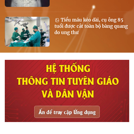
Tiểu máu kéo dài, cụ ông 85
tuổi được cắt toàn bộ bàng quang
do ung thư