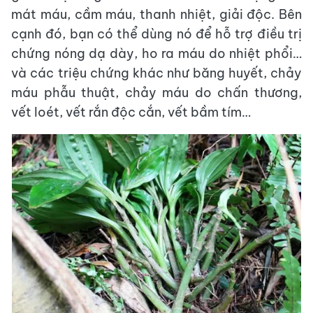
mát máu, cầm máu, thanh nhiệt, giải độc. Bên
cạnh đó, bạn có thể dùng nó để hỗ trợ điều trị
chứng nóng dạ dày, ho ra máu do nhiệt phổi…
và các triệu chứng khác như băng huyết, chảy
máu phẫu thuật, chảy máu do chấn thương,
vết loét, vết rắn độc cắn, vết bầm tím…