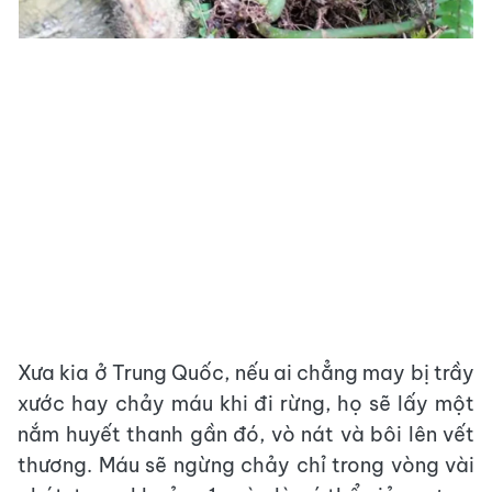
Xưa kia ở Trung Quốc, nếu ai chẳng may bị trầy
xước hay chảy máu khi đi rừng, họ sẽ lấy một
nắm huyết thanh gần đó, vò nát và bôi lên vết
thương. Máu sẽ ngừng chảy chỉ trong vòng vài