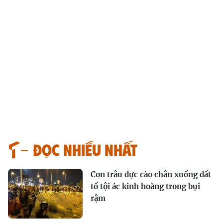
Đọc nhiều nhất
Con trâu đực cào chân xuống đất
tố tội ác kinh hoàng trong bụi
rậm