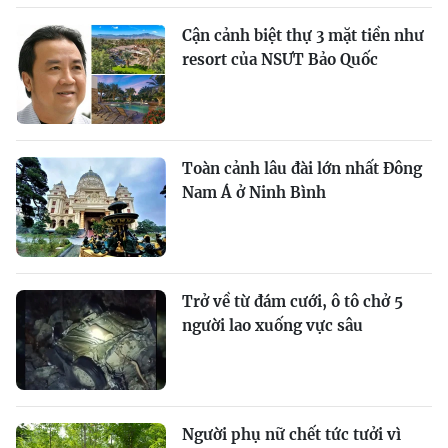
Cận cảnh biệt thự 3 mặt tiền như
resort của NSƯT Bảo Quốc
Toàn cảnh lâu đài lớn nhất Đông
Nam Á ở Ninh Bình
Trở về từ đám cưới, ô tô chở 5
người lao xuống vực sâu
Người phụ nữ chết tức tưởi vì