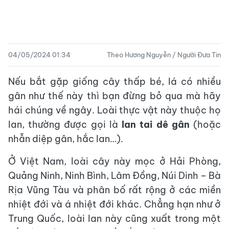
04/05/2024 01:34
Theo Hương Nguyễn / Người Đưa Tin
Nếu bắt gặp giống cây thấp bé, lá có nhiều
gân như thế này thì bạn đừng bỏ qua mà hãy
hái chúng về ngây. Loài thực vật này thuộc họ
lan, thường được gọi là
lan tai dê gân
(hoặc
nhẫn diệp gân, hắc lan…).
Ở Việt Nam, loài cây này mọc ở Hải Phòng,
Quảng Ninh, Ninh Bình, Lâm Đồng, Núi Dinh – Bà
Rịa Vũng Tàu và phân bố rất rộng ở các miền
nhiệt đới và á nhiệt đới khác. Chẳng hạn như ở
Trung Quốc, loài lan này cũng xuất trong một