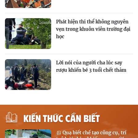
Phát hiện thi thể không nguyên
vẹn trong khuôn viên trường đại
học
Lời nói của người cha lúc say
rượu khiến bé 3 tuổi chết thảm
KIẾN THỨC CẦN BIẾT
Quạ biết chế tạo công cụ, trí