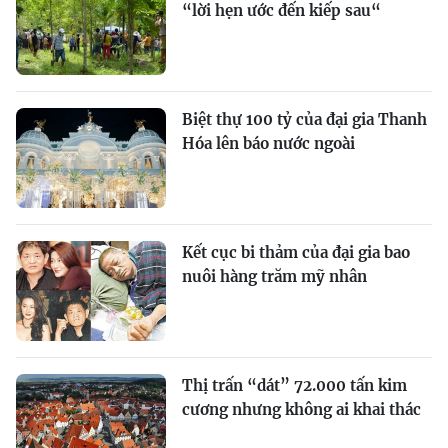
“lời hẹn ước đến kiếp sau“
Biệt thự 100 tỷ của đại gia Thanh
Hóa lên báo nước ngoài
Kết cục bi thảm của đại gia bao
nuôi hàng trăm mỹ nhân
Thị trấn “dát” 72.000 tấn kim
cương nhưng không ai khai thác