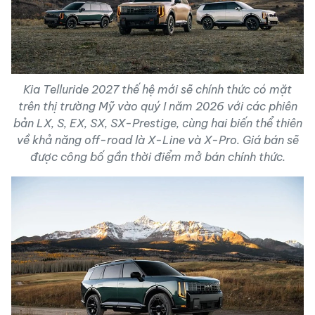
Kia Telluride 2027 thế hệ mới sẽ chính thức có mặt
trên thị trường Mỹ vào quý I năm 2026 với các phiên
bản LX, S, EX, SX, SX-Prestige, cùng hai biến thể thiên
về khả năng off-road là X-Line và X-Pro. Giá bán sẽ
được công bố gần thời điểm mở bán chính thức.