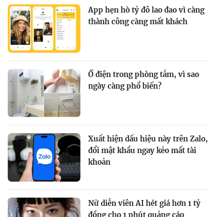
App hẹn hò tỷ đô lao đao vì càng
thành công càng mất khách
Ổ điện trong phòng tắm, vì sao
ngày càng phổ biến?
Xuất hiện dấu hiệu này trên Zalo,
đổi mật khẩu ngay kẻo mất tài
khoản
Nữ diễn viên AI hét giá hơn 1 tỷ
đồng cho 1 phút quảng cáo