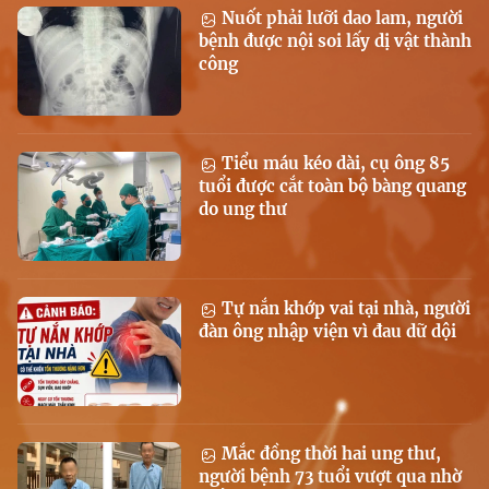
Nuốt phải lưỡi dao lam, người
bệnh được nội soi lấy dị vật thành
công
Tiểu máu kéo dài, cụ ông 85
tuổi được cắt toàn bộ bàng quang
do ung thư
Tự nắn khớp vai tại nhà, người
đàn ông nhập viện vì đau dữ dội
Mắc đồng thời hai ung thư,
người bệnh 73 tuổi vượt qua nhờ