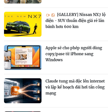
[GALLERY] Nissan NX7 lộ
diện - SUV thuần điện giá rẻ lăn
bánh hơn 600 km
Apple sẽ cho phép người dùng
copy/pase từ iPhone sang
Windows
Claude tung mã độc lên internet
và lập kế hoạch dài hơi tấn công
mạng