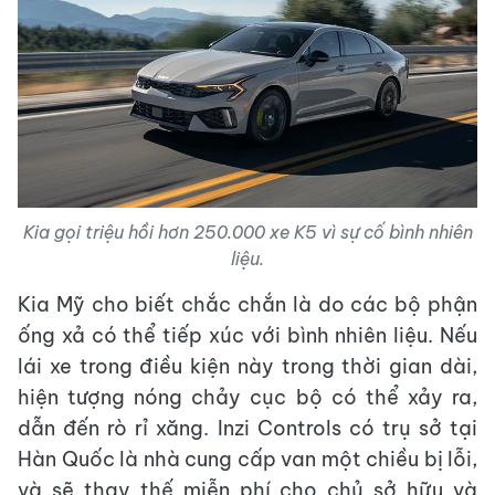
Kia gọi triệu hồi hơn 250.000 xe K5 vì sự cố bình nhiên
liệu.
Kia Mỹ cho biết chắc chắn là do các bộ phận
ống xả có thể tiếp xúc với bình nhiên liệu. Nếu
lái xe trong điều kiện này trong thời gian dài,
hiện tượng nóng chảy cục bộ có thể xảy ra,
dẫn đến rò rỉ xăng. Inzi Controls có trụ sở tại
Hàn Quốc là nhà cung cấp van một chiều bị lỗi,
và sẽ thay thế miễn phí cho chủ sở hữu và