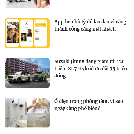
App hẹn hò tỷ đô lao đao vì càng
thành công càng mất khách
Suzuki Jimny đang giảm tới 120
triệu, XL7 Hybrid ưu đãi 75 triệu
đồng
Ổ điện trong phòng tắm, vì sao
ngày càng phổ biến?