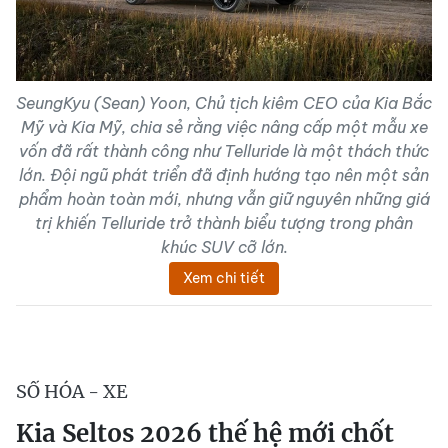
SeungKyu (Sean) Yoon, Chủ tịch kiêm CEO của Kia Bắc
Mỹ và Kia Mỹ, chia sẻ rằng việc nâng cấp một mẫu xe
vốn đã rất thành công như Telluride là một thách thức
lớn. Đội ngũ phát triển đã định hướng tạo nên một sản
phẩm hoàn toàn mới, nhưng vẫn giữ nguyên những giá
trị khiến Telluride trở thành biểu tượng trong phân
khúc SUV cỡ lớn.
Xem chi tiết
SỐ HÓA - XE
Kia Seltos 2026 thế hệ mới chốt