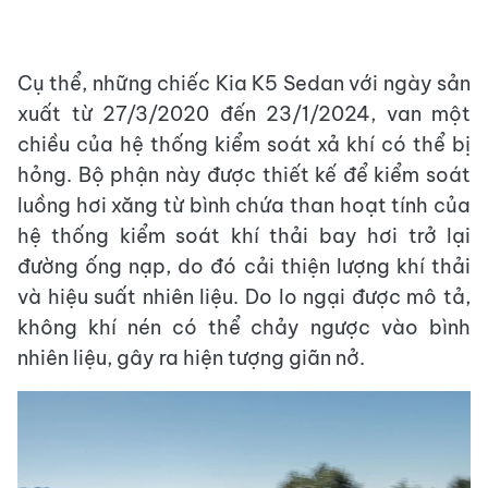
Cụ thể, những chiếc Kia K5 Sedan với ngày sản
xuất từ ​​27/3/2020 đến 23/1/2024, van một
chiều của hệ thống kiểm soát xả khí có thể bị
hỏng. Bộ phận này được thiết kế để kiểm soát
luồng hơi xăng từ bình chứa than hoạt tính của
hệ thống kiểm soát khí thải bay hơi trở lại
đường ống nạp, do đó cải thiện lượng khí thải
và hiệu suất nhiên liệu. Do lo ngại được mô tả,
không khí nén có thể chảy ngược vào bình
nhiên liệu, gây ra hiện tượng giãn nở.