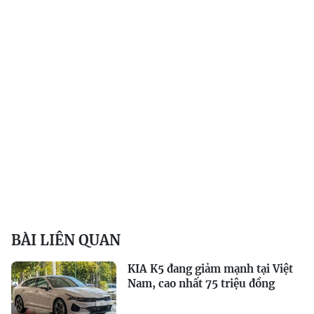
BÀI LIÊN QUAN
KIA K5 đang giảm mạnh tại Việt
Nam, cao nhất 75 triệu đồng