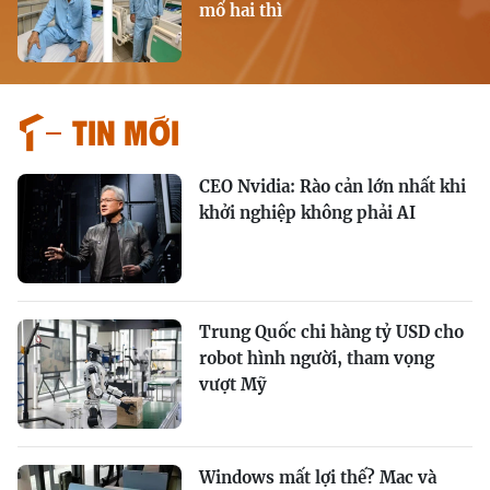
mổ hai thì
Tin mới
CEO Nvidia: Rào cản lớn nhất khi
khởi nghiệp không phải AI
Trung Quốc chi hàng tỷ USD cho
robot hình người, tham vọng
vượt Mỹ
Windows mất lợi thế? Mac và