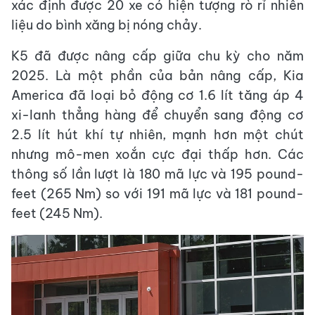
xác định được 20 xe có hiện tượng rò rỉ nhiên
liệu do bình xăng bị nóng chảy.
K5 đã được nâng cấp giữa chu kỳ cho năm
2025. Là một phần của bản nâng cấp, Kia
America đã loại bỏ động cơ 1.6 lít tăng áp 4
xi-lanh thẳng hàng để chuyển sang động cơ
2.5 lít hút khí tự nhiên, mạnh hơn một chút
nhưng mô-men xoắn cực đại thấp hơn. Các
thông số lần lượt là 180 mã lực và 195 pound-
feet (265 Nm) so với 191 mã lực và 181 pound-
feet (245 Nm).