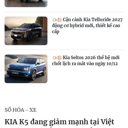
Cận cảnh Kia Telluride 2027
động cơ hybrid mới, thiết kế cao
cấp
Kia Seltos 2026 thế hệ mới
chốt lịch ra mắt vào ngày 10/12
SỐ HÓA - XE
KIA K5 đang giảm mạnh tại Việt