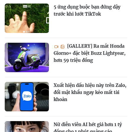
5 ứng dụng buộc bạn đứng dậy
trước khi lướt TikTok
[GALLERY] Ra mắt Honda
Giorno+ đặc biệt Buzz Lightyear,
hơn 59 triệu đồng
Xuất hiện dấu hiệu này trên Zalo,
đổi mật khẩu ngay kẻo mất tài
khoản
Nữ diễn viên AI hét giá hơn 1 tỷ
đồng cho 1 phút quảng cáo