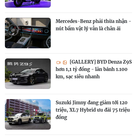
Mercedes-Benz phải thừa nhận -
nút bấm vật lý vẫn là chân ái
[GALLERY] BYD Denza Z9S
hơn 1,1 tỷ đồng - lăn bánh 1.100
km, sạc siêu nhanh
Suzuki Jimny đang giảm tới 120
triệu, XL7 Hybrid ưu đãi 75 triệu
đồng