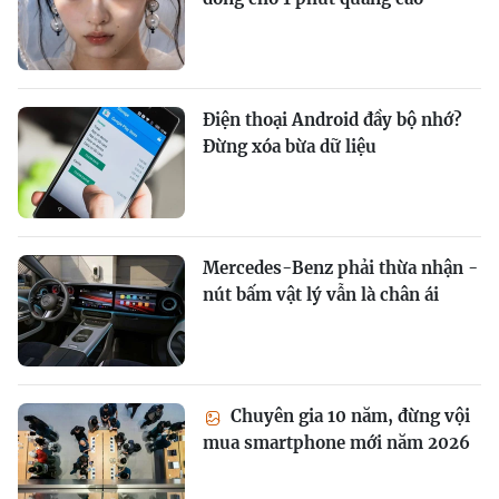
Điện thoại Android đầy bộ nhớ?
Đừng xóa bừa dữ liệu
Mercedes-Benz phải thừa nhận -
nút bấm vật lý vẫn là chân ái
Chuyên gia 10 năm, đừng vội
mua smartphone mới năm 2026