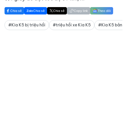
Chia sẻ
Chia sẻ
Chia sẻ
Copy link
Theo dõi
#Kia K5 bị triệu hồi
#triệu hồi xe Kia K5
#Kia K5 bản M