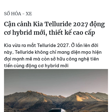
SỐ HÓA - XE
Cận cảnh Kia Telluride 2027 động
cơ hybrid mới, thiết kế cao cấp
Kia vừa ra mắt Telluride 2027. Ở lần lên đời
này, Telluride không chỉ mang diện mạo hiện
đại mạnh mẽ mà còn sở hữu công nghệ tiên
tiến cùng động cơ hybrid mới