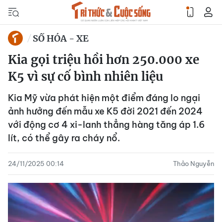
SỐ HÓA - XE
Kia gọi triệu hồi hơn 250.000 xe
K5 vì sự cố bình nhiên liệu
Kia Mỹ vừa phát hiện một điểm đáng lo ngại
ảnh hưởng đến mẫu xe K5 đời 2021 đến 2024
với động cơ 4 xi-lanh thẳng hàng tăng áp 1.6
lít, có thể gây ra cháy nổ.
24/11/2025 00:14
Thảo Nguyễn