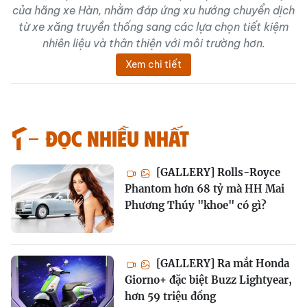
của hãng xe Hàn, nhằm đáp ứng xu hướng chuyển dịch
từ xe xăng truyền thống sang các lựa chọn tiết kiệm
nhiên liệu và thân thiện với môi trường hơn.
Xem chi tiết
Đọc nhiều nhất
[GALLERY] Rolls-Royce
Phantom hơn 68 tỷ mà HH Mai
Phương Thúy "khoe" có gì?
[GALLERY] Ra mắt Honda
Giorno+ đặc biệt Buzz Lightyear,
hơn 59 triệu đồng