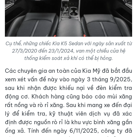
Cụ thể, những chiếc Kia K5 Sedan với ngày sản xuất từ
​​27/3/2020 đến 23/1/2024, van một chiều của hệ
thống kiểm soát xả khí có thể bị hỏng.
Các chuyên gia an toàn của Kia Mỹ đã bắt đầu
xem xét vấn đề này vào ngày 3 tháng 9/2025,
sau khi nhận được khiếu nại về đèn kiểm tra
động cơ. Khách hàng cũng báo cáo mùi xăng
rất nồng và rò rỉ xăng. Sau khi mang xe đến đại
lý để kiểm tra, kỹ thuật viên dịch vụ đã xác
định được nguồn rò rỉ là khu vực bình xăng gần
ống xả. Tính đến ngày 6/11/2025, công ty đã