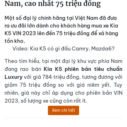
Nam, cao nhất 75 triệu đồng
Một số đại lý chính hãng tại Việt Nam đã đưa
ra ưu đãi lớn dành cho khách hàng mua xe Kia
K5 VIN 2023 lên đến 75 triệu đồng để xả hàng
tồn kho.
Video: Kia K5 có gì đấu Camry, Mazda6?
Theo tìm hiểu, tại một đại lý khu vực phía Nam
đang rao bán
Kia K5 phiên bản tiêu chuẩn
Luxury
với giá 784 triệu đồng, tương đương với
giảm 75 triệu đồng so với giá niêm yết. Tuy
nhiên, giá này chỉ áp dụng cho phiên bản VIN
2023, số lượng xe cũng còn rất ít.
Xem chi tiết