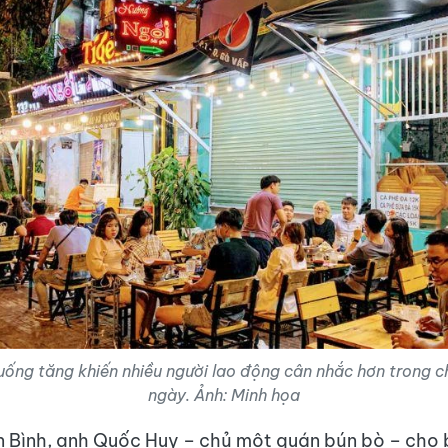
 uống tăng khiến nhiều người lao động cân nhắc hơn trong ch
ngày. Ảnh: Minh họa
n Bình, anh Quốc Huy – chủ một quán bún bò – cho 