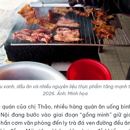
rau xanh, dầu ăn và nhiều nguyên liệu thực phẩm tăng mạnh
2026. Ảnh: Minh họa
 quán của chị Thảo, nhiều hàng quán ăn uống bìn
Nội đang bước vào giai đoạn “gồng mình” giữ giá
phần cơm văn phòng đến ly trà đá ven đường đều 