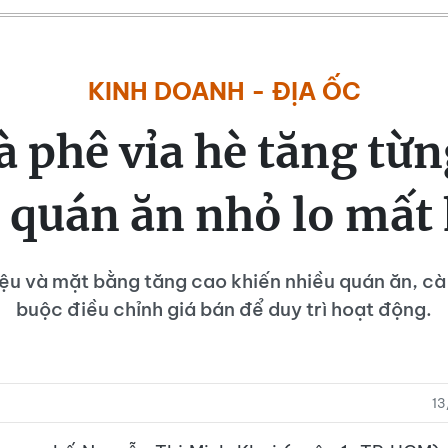
KINH DOANH - ĐỊA ỐC
cà phê vỉa hè tăng từ
 quán ăn nhỏ lo mất
iệu và mặt bằng tăng cao khiến nhiều quán ăn, cà
buộc điều chỉnh giá bán để duy trì hoạt động.
13