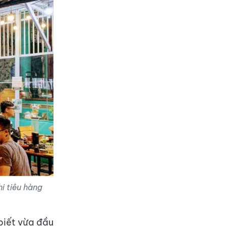
i tiêu hàng
biết vừa đầu