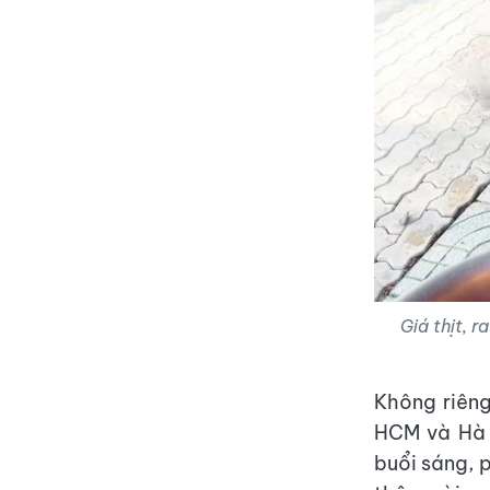
Giá thịt, 
Không riêng
HCM và Hà 
buổi sáng, 