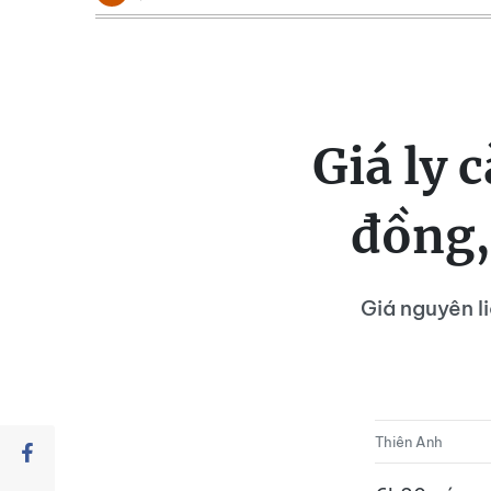
Giá ly 
đồng,
Giá nguyên l
Thiên Anh