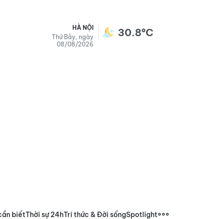
HÀ NỘI
30.8°C
Thứ Bảy, ngày
08/08/2026
cần biết
Thời sự 24h
Tri thức & Đời sống
Spotlight