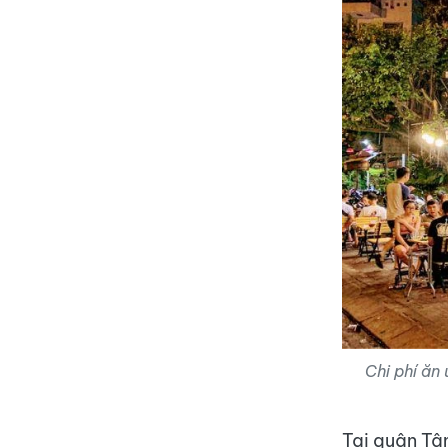
Chi phí ăn
Tại quận Tâ