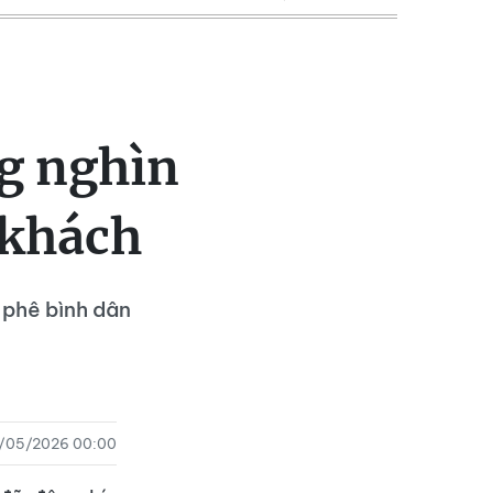
ng nghìn
 khách
 phê bình dân
/05/2026 00:00