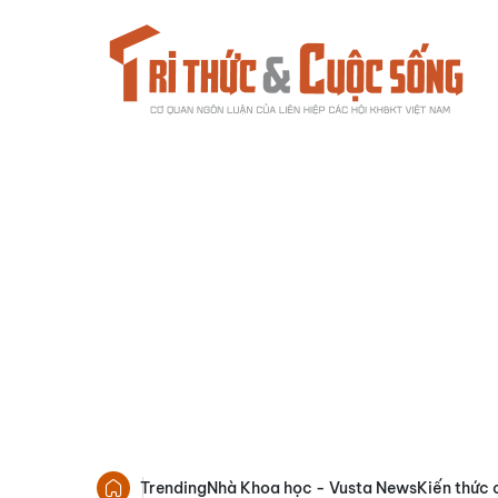
Trending
Nhà Khoa học - Vusta News
Kiến thức 