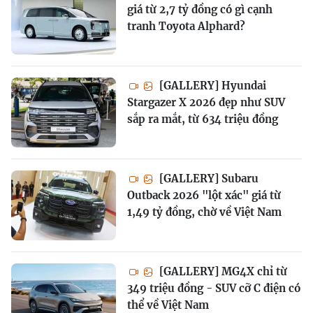
giá từ 2,7 tỷ đồng có gì cạnh
tranh Toyota Alphard?
[GALLERY] Hyundai
Stargazer X 2026 đẹp như SUV
sắp ra mắt, từ 634 triệu đồng
[GALLERY] Subaru
Outback 2026 "lột xác" giá từ
1,49 tỷ đồng, chờ về Việt Nam
[GALLERY] MG4X chỉ từ
349 triệu đồng - SUV cỡ C điện có
thể về Việt Nam