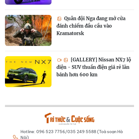
Quân đội Nga đang mở cửa
đánh chiếm đầu cầu vào
Kramatorsk
[GALLERY] Nissan NX7 lộ
diện - SUV thuần điện giá rẻ lăn
bánh hơn 600 km
Hotline: 096 523 7756/035 249 5588 (Toà soạn Hà
Nội)