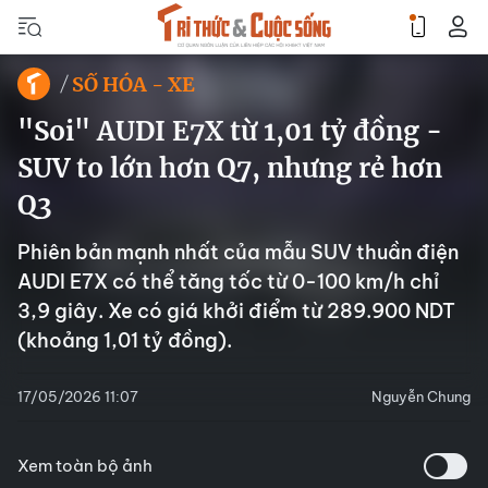
SỐ HÓA - XE
"Soi" AUDI E7X từ 1,01 tỷ đồng -
SUV to lớn hơn Q7, nhưng rẻ hơn
Q3
Phiên bản mạnh nhất của mẫu SUV thuần điện
AUDI E7X có thể tăng tốc từ 0-100 km/h chỉ
3,9 giây. Xe có giá khởi điểm từ 289.900 NDT
(khoảng 1,01 tỷ đồng).
17/05/2026 11:07
Nguyễn Chung
Xem toàn bộ ảnh