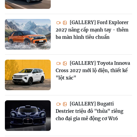
[GALLERY] Ford Explorer
2027 nâng cấp mạnh tay - thêm
ba màn hình tiêu chuẩn
[GALLERY] Toyota Innova
Cross 2027 mới lộ diện, thiết kế
"lột xác"
[GALLERY] Bugatti
Destrier triệu đô "thửa" riêng
cho đại gia mê động cơ W16