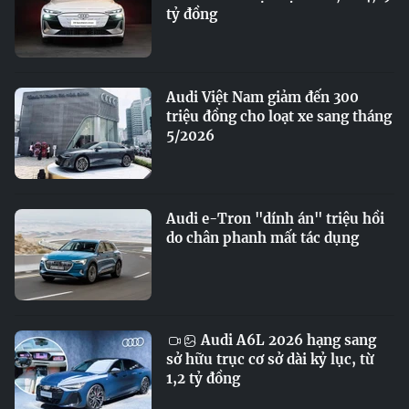
tỷ đồng
Audi Việt Nam giảm đến 300
triệu đồng cho loạt xe sang tháng
5/2026
Audi e-Tron "dính án" triệu hồi
do chân phanh mất tác dụng
Audi A6L 2026 hạng sang
sở hữu trục cơ sở dài kỷ lục, từ
1,2 tỷ đồng