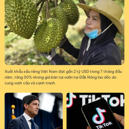
Xuất khẩu sầu riêng Việt Nam đạt gần 2 tỷ USD trong 7 tháng đầu
năm, tăng 30% nhưng giá bán tại vườn tại Đắk Nông lao dốc do
cung vượt cầu và cạnh tranh.