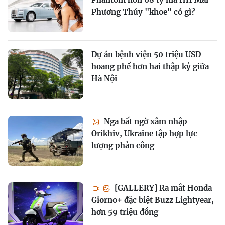
Phương Thúy "khoe" có gì?
Dự án bệnh viện 50 triệu USD
hoang phế hơn hai thập kỷ giữa
Hà Nội
Nga bất ngờ xâm nhập
Orikhiv, Ukraine tập hợp lực
lượng phản công
[GALLERY] Ra mắt Honda
Giorno+ đặc biệt Buzz Lightyear,
hơn 59 triệu đồng