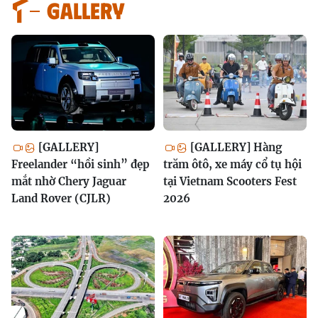
GALLERY
[GALLERY]
[GALLERY] Hàng
Freelander “hồi sinh” đẹp
trăm ôtô, xe máy cổ tụ hội
mắt nhờ Chery Jaguar
tại Vietnam Scooters Fest
Land Rover (CJLR)
2026