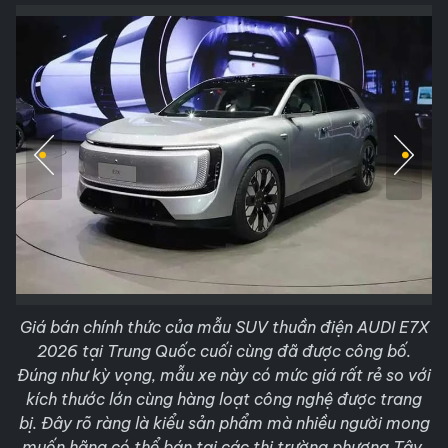
Giá bán chính thức của mẫu SUV thuần điện AUDI E7X
2026 tại Trung Quốc cuối cùng đã được công bố.
Đúng như kỳ vọng, mẫu xe này có mức giá rất rẻ so với
kích thước lớn cùng hàng loạt công nghệ được trang
bị. Đây rõ ràng là kiểu sản phẩm mà nhiều người mong
muốn hãng có thể bán tại các thị trường phương Tây.