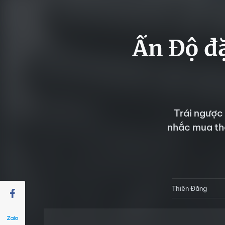
Ấn Độ đ
Trái ngược
nhắc mua th
Thiên Đăng