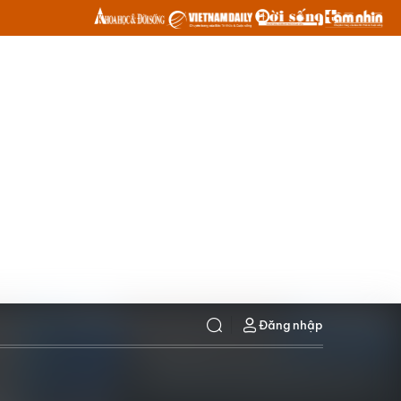
Đăng nhập