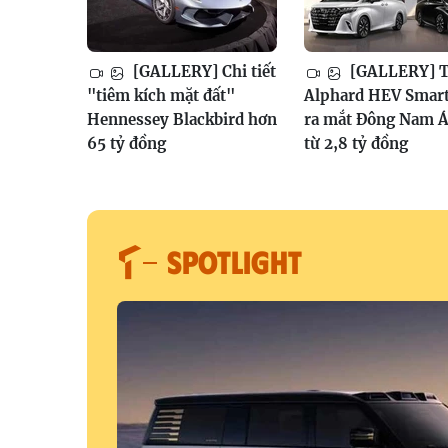
[GALLERY] Chi tiết
[GALLERY] T
"tiêm kích mặt đất"
Alphard HEV Smar
Hennessey Blackbird hơn
ra mắt Đông Nam Á
65 tỷ đồng
từ 2,8 tỷ đồng
SPOTLIGHT