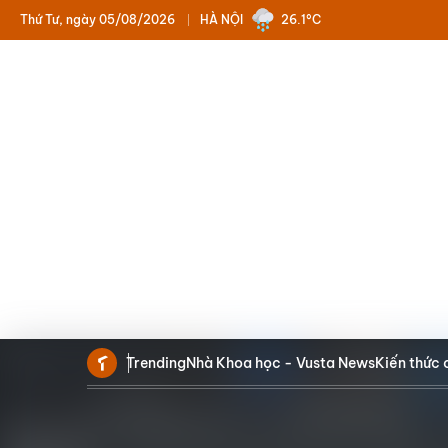
Thứ Tư, ngày 05/08/2026
HÀ NỘI
26.1°C
Trending
Nhà Khoa học - Vusta News
Kiến thức 