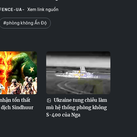
Xem link nguồn
FENCE-UA
#phòng không Ấn Độ
nhận tổn thất
Ukraine tung chiêu làm
 dịch Sindhuur
mù hệ thống phòng không
S-400 của Nga