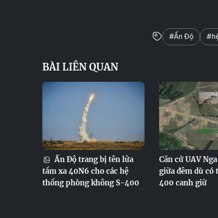
#Ấn Độ
#hệ
BÀI LIÊN QUAN
Ấn Độ trang bị tên lửa
Căn cứ UAV Nga 
tầm xa 40N6 cho các hệ
giữa đêm dù có t
thống phòng không S-400
400 canh giữ