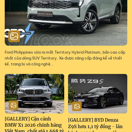
Ford Philippines vừa ra mắt Territory Hybrid Platinum, bản cao cấp
nhất của dòng SUV Territory. Xe được nâng cấp đáng kể về thiết
kế, trang bị và công nghệ...
[GALLERY] Cận cảnh
[GALLERY] BYD Denza
BMW X1 2026 chính hãng
Z9S hơn 1,1 tỷ đồng - lăn
Việt Nam, chốt giá 1,668 tỷ