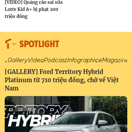
[VIDEO] Quảng cáo sai sữa
Lotte Kid A+ bị phạt 200
triệu đồng
SPOTLIGHT
Gallery
Video
Podcast
Infographic
eMagazine
[GALLERY] Ford Territory Hybrid
Platinum từ 710 triệu đồng, chờ về Việt
Nam