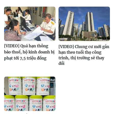
[VIDEO] Quá hạn thông
[VIDEO] Chung cư mới gắn
báo thuế, hộ kinh doanh bị
hạn theo tuổi thọ công
trình, thị trường sẽ thay
phạt tới 7,5 triệu đồng
đổi