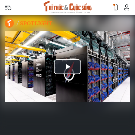
SPOTLIGHT
Play
Video