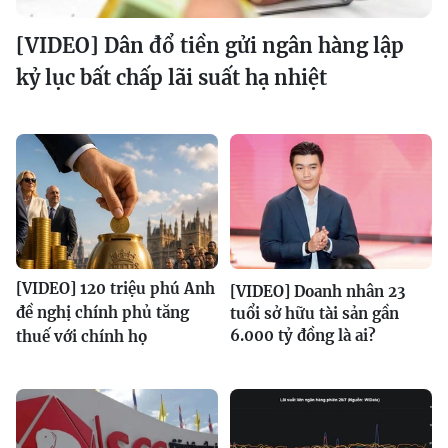
[VIDEO] Dân đổ tiền gửi ngân hàng lập
kỷ lục bất chấp lãi suất hạ nhiệt
[VIDEO] 120 triệu phú Anh
[VIDEO] Doanh nhân 23
đề nghị chính phủ tăng
tuổi sở hữu tài sản gần
6.000 tỷ đồng là ai?
thuế với chính họ