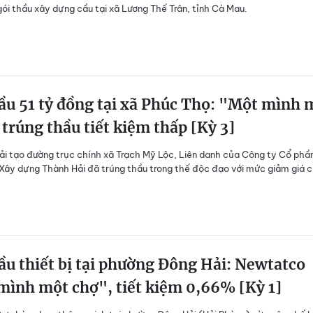
gói thầu xây dựng cầu tại xã Lương Thế Trân, tỉnh Cà Mau.
ầu 51 tỷ đồng tại xã Phúc Thọ: "Một mình 
trúng thầu tiết kiệm thấp [Kỳ 3]
cải tạo đường trục chính xã Trạch Mỹ Lộc, Liên danh của Công ty Cổ phầ
 Xây dựng Thành Hải đã trúng thầu trong thế độc đạo với mức giảm giá 
ầu thiết bị tại phường Đông Hải: Newtatco
mình một chợ", tiết kiệm 0,66% [Kỳ 1]