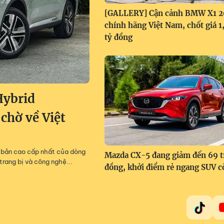
[GALLERY] Cận cảnh BMW X1 
chính hãng Việt Nam, chốt giá 
tỷ đồng
Hybrid
 chờ về Việt
m, bản cao cấp nhất của dòng
Mazda CX-5 đang giảm đến 69 t
trang bị và công nghệ...
đồng, khởi điểm rẻ ngang SUV c