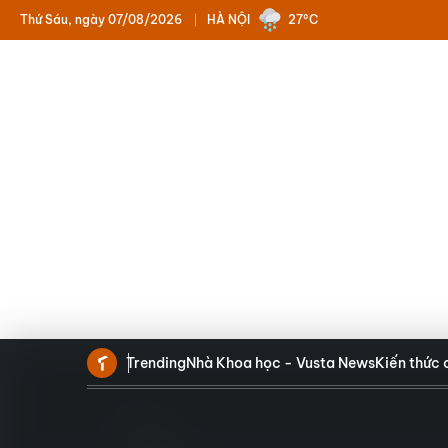
Thứ Sáu, ngày 07/08/2026
HÀ NỘI
27°C
Trending
Nhà Khoa học - Vusta News
Kiến thức 