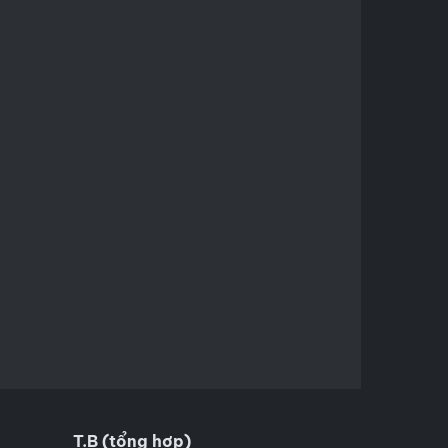
T.B (tổng hợp)