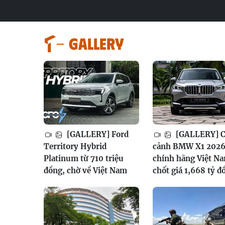
GALLERY
[GALLERY] Ford
[GALLERY] 
Territory Hybrid
cảnh BMW X1 202
Platinum từ 710 triệu
chính hãng Việt N
đồng, chờ về Việt Nam
chốt giá 1,668 tỷ đ