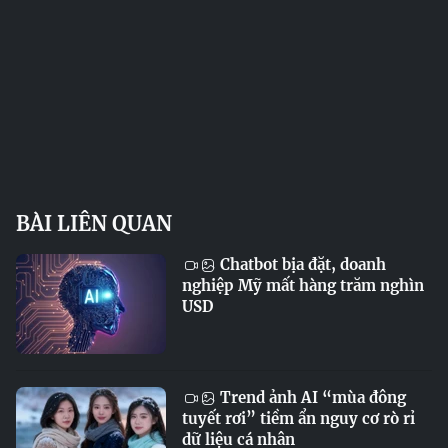
BÀI LIÊN QUAN
Chatbot bịa đặt, doanh
nghiệp Mỹ mất hàng trăm nghìn
USD
Trend ảnh AI “mùa đông
tuyết rơi” tiềm ẩn nguy cơ rò rỉ
dữ liệu cá nhân