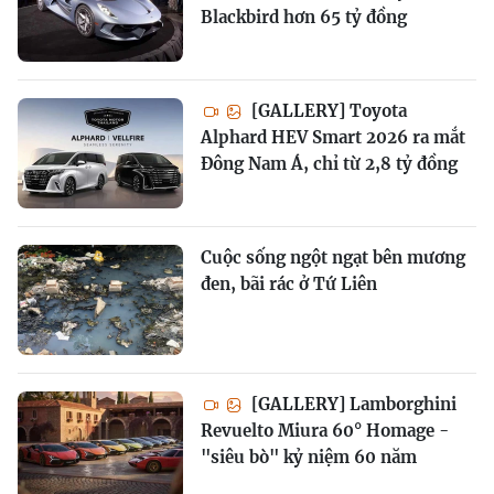
Blackbird hơn 65 tỷ đồng
[GALLERY] Toyota
Alphard HEV Smart 2026 ra mắt
Đông Nam Á, chỉ từ 2,8 tỷ đồng
Cuộc sống ngột ngạt bên mương
đen, bãi rác ở Tứ Liên
[GALLERY] Lamborghini
Revuelto Miura 60° Homage -
"siêu bò" kỷ niệm 60 năm