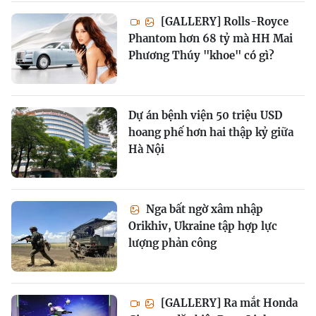
[GALLERY] Rolls-Royce
Phantom hơn 68 tỷ mà HH Mai
Phương Thúy "khoe" có gì?
Dự án bệnh viện 50 triệu USD
hoang phế hơn hai thập kỷ giữa
Hà Nội
Nga bất ngờ xâm nhập
Orikhiv, Ukraine tập hợp lực
lượng phản công
[GALLERY] Ra mắt Honda