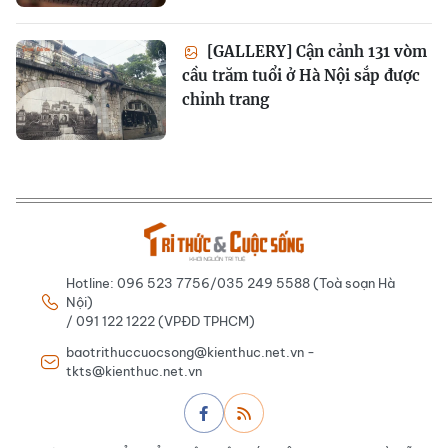
[GALLERY] Cận cảnh 131 vòm
cầu trăm tuổi ở Hà Nội sắp được
chỉnh trang
Hotline: 096 523 7756/035 249 5588 (Toà soạn Hà
Nội)
/ 091 122 1222 (VPĐD TPHCM)
baotrithuccuocsong@kienthuc.net.vn -
tkts@kienthuc.net.vn