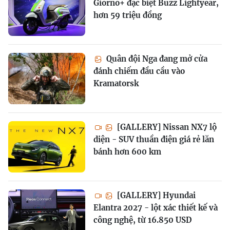
Giorno+ đặc biệt Buzz Lightyear,
hơn 59 triệu đồng
Quân đội Nga đang mở cửa
đánh chiếm đầu cầu vào
Kramatorsk
[GALLERY] Nissan NX7 lộ
diện - SUV thuần điện giá rẻ lăn
bánh hơn 600 km
[GALLERY] Hyundai
Elantra 2027 - lột xác thiết kế và
công nghệ, từ 16.850 USD