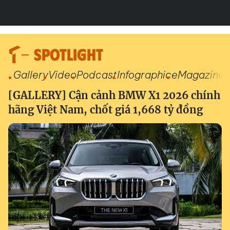
SPOTLIGHT
Gallery
Video
Podcast
Infographic
eMagazine
[GALLERY] Cận cảnh BMW X1 2026 chính
hãng Việt Nam, chốt giá 1,668 tỷ đồng