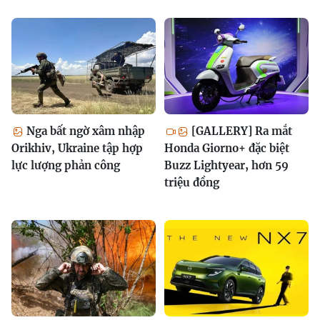
Nga bất ngờ xâm nhập
[GALLERY] Ra mắt
Orikhiv, Ukraine tập hợp
Honda Giorno+ đặc biệt
lực lượng phản công
Buzz Lightyear, hơn 59
triệu đồng