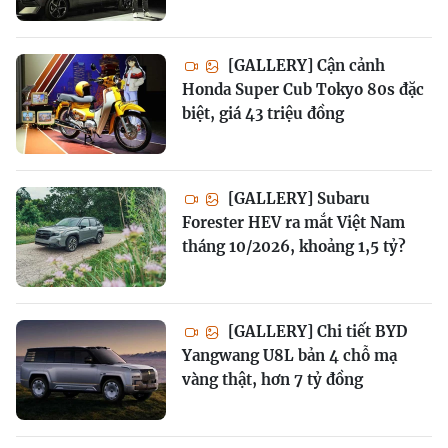
[GALLERY] Cận cảnh
Honda Super Cub Tokyo 80s đặc
biệt, giá 43 triệu đồng
[GALLERY] Subaru
Forester HEV ra mắt Việt Nam
tháng 10/2026, khoảng 1,5 tỷ?
[GALLERY] Chi tiết BYD
Yangwang U8L bản 4 chỗ mạ
vàng thật, hơn 7 tỷ đồng