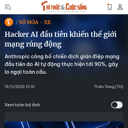
SỐ HÓA - XE
Hacker AI đầu tiên khiến thế giới
mạng rúng động
Anthropic công bố chiến dịch gián điệp mạng
đầu tiên do AI tự động thực hiện tới 90%, gây
lo ngại toàn cầu.
19/11/2025 12:10
Thiên Trang (TH)
Xem toàn bộ ảnh