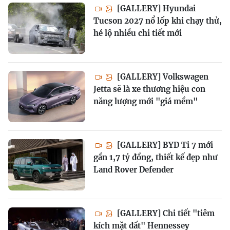
[GALLERY] Hyundai
Tucson 2027 nổ lốp khi chạy thử,
hé lộ nhiều chi tiết mới
[GALLERY] Volkswagen
Jetta sẽ là xe thương hiệu con
năng lượng mới "giá mềm"
[GALLERY] BYD Ti 7 mới
gần 1,7 tỷ đồng, thiết kế đẹp như
Land Rover Defender
[GALLERY] Chi tiết "tiêm
kích mặt đất" Hennessey