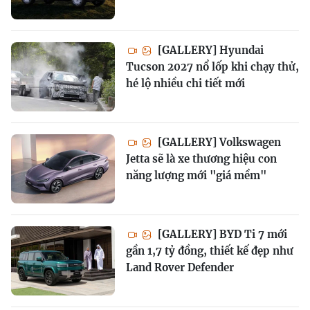
[GALLERY] Hyundai
Tucson 2027 nổ lốp khi chạy thử,
hé lộ nhiều chi tiết mới
[GALLERY] Volkswagen
Jetta sẽ là xe thương hiệu con
năng lượng mới "giá mềm"
[GALLERY] BYD Ti 7 mới
gần 1,7 tỷ đồng, thiết kế đẹp như
Land Rover Defender