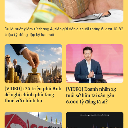
Dù lãi suất giảm từ tháng 4, tiền gửi dân cư cuối tháng 5 vượt 10,82
triệu tỷ đồng, lập kỷ lục mới.
[VIDEO] 120 triệu phú Anh
[VIDEO] Doanh nhân 23
đề nghị chính phủ tăng
tuổi sở hữu tài sản gần
thuế với chính họ
6.000 tỷ đồng là ai?