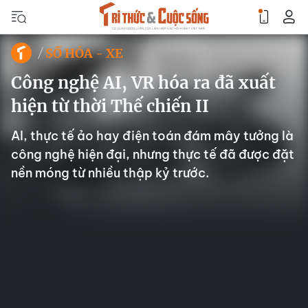
SỐ HÓA - XE
Công nghệ AI, VR hóa ra đã xuất
hiện từ thời Thế chiến II
AI, thực tế ảo hay điện toán đám mây tưởng là
công nghệ hiện đại, nhưng thực tế đã được đặt
nền móng từ nhiều thập kỷ trước.