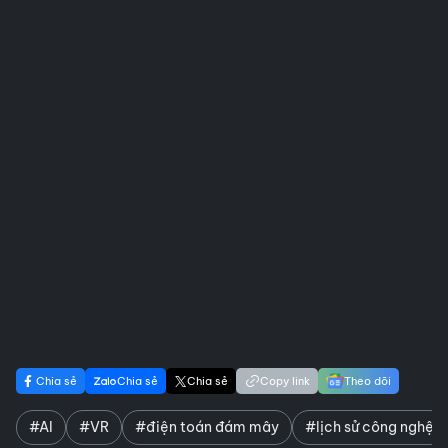
Chia sẻ
Chia sẻ
Chia sẻ
Copy link
Theo dõi
#AI
#VR
#điện toán đám mây
#lịch sử công nghệ