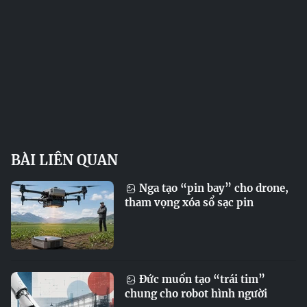
BÀI LIÊN QUAN
Nga tạo “pin bay” cho drone,
tham vọng xóa sổ sạc pin
Đức muốn tạo “trái tim”
chung cho robot hình người