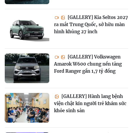
[GALLERY] Kia Seltos 2027
ra mắt Trung Quốc, sở hữu màn
hình khủng 27 inch
[GALLERY] Volkswagen
Amarok W600 chung nền tảng
Ford Ranger gần 1,7 tỷ đồng
[GALLERY] Hành lang bệnh
viện chật kín người trẻ khám sức
khỏe sinh sản