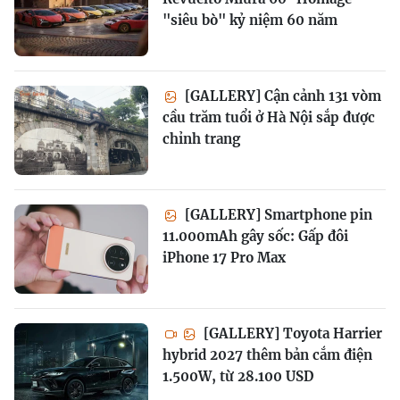
"siêu bò" kỷ niệm 60 năm
[GALLERY] Cận cảnh 131 vòm
cầu trăm tuổi ở Hà Nội sắp được
chỉnh trang
[GALLERY] Smartphone pin
11.000mAh gây sốc: Gấp đôi
iPhone 17 Pro Max
[GALLERY] Toyota Harrier
hybrid 2027 thêm bản cắm điện
1.500W, từ 28.100 USD