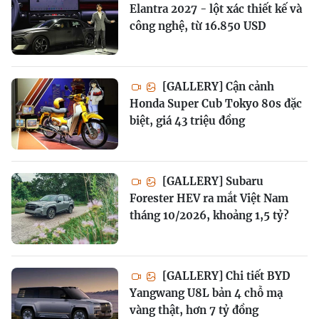
Elantra 2027 - lột xác thiết kế và
công nghệ, từ 16.850 USD
[GALLERY] Cận cảnh
Honda Super Cub Tokyo 80s đặc
biệt, giá 43 triệu đồng
[GALLERY] Subaru
Forester HEV ra mắt Việt Nam
tháng 10/2026, khoảng 1,5 tỷ?
[GALLERY] Chi tiết BYD
Yangwang U8L bản 4 chỗ mạ
vàng thật, hơn 7 tỷ đồng