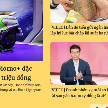
[VIDEO] Dân đổ tiền gửi ngân h
lập kỷ lục bất chấp lãi suất hạ n
iorno+ đặc
 triệu đồng
ật Disney, Honda vừa ra bản
hùng vũ trụ Buzz Lightyear.
[VIDEO] Doanh nhân 23 tuổi sở
tài sản gần 6.000 tỷ đồng là ai?