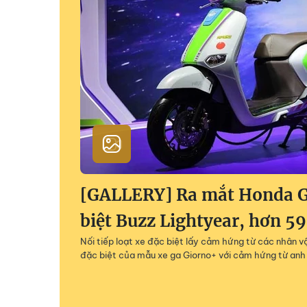
[GALLERY] Ra mắt Honda G
biệt Buzz Lightyear, hơn 59
Nối tiếp loạt xe đặc biệt lấy cảm hứng từ các nhân v
đặc biệt của mẫu xe ga Giorno+ với cảm hứng từ anh 