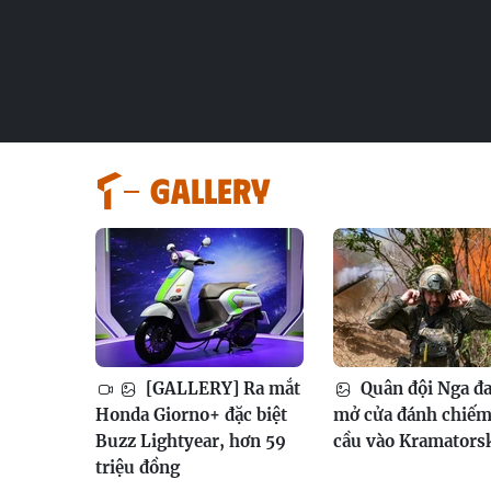
GALLERY
[GALLERY] Ra mắt
Quân đội Nga đ
Honda Giorno+ đặc biệt
mở cửa đánh chiếm
Buzz Lightyear, hơn 59
cầu vào Kramators
triệu đồng