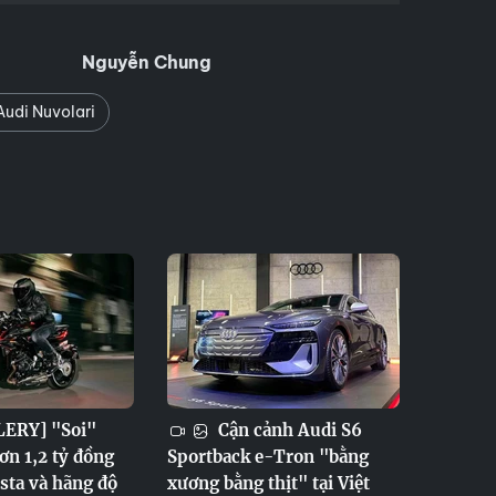
Nguyễn Chung
Audi Nuvolari
ERY] "Soi"
Cận cảnh Audi S6
ơn 1,2 tỷ đồng
Sportback e-Tron "bằng
sta và hãng độ
xương bằng thịt" tại Việt