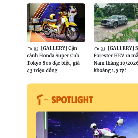
[GALLERY] Cận
[GALLERY] S
cảnh Honda Super Cub
Forester HEV ra mắ
Tokyo 80s đặc biệt, giá
Nam tháng 10/2026
43 triệu đồng
khoảng 1,5 tỷ?
SPOTLIGHT