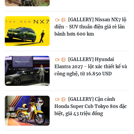
[GALLERY] Nissan NX7 lộ
diện - SUV thuần điện giá rẻ lăn
bánh hơn 600 km
[GALLERY] Hyundai
Elantra 2027 - lột xác thiết kế và
công nghệ, từ 16.850 USD
[GALLERY] Cận cảnh
Honda Super Cub Tokyo 80s đặc
biệt, giá 43 triệu đồng