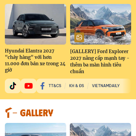
Hyundai Elantra 2027
[GALLERY] Ford Explorer
"cháy hàng" với hơn
2027 nâng cấp mạnh tay -
11.000 đơn bán xe trong 24
thêm ba màn hình tiêu
giờ
chuẩn
TT&CS
KH & ĐS
VIETNAMDAILY
GALLERY