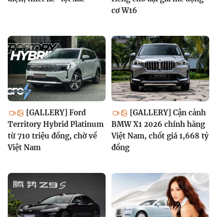
cơ W16
[GALLERY] Ford
[GALLERY] Cận cảnh
Territory Hybrid Platinum
BMW X1 2026 chính hãng
từ 710 triệu đồng, chờ về
Việt Nam, chốt giá 1,668 tỷ
Việt Nam
đồng