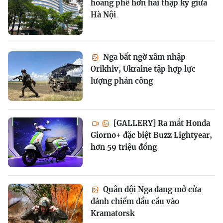
hoang phế hơn hai thập kỷ giữa
Hà Nội
Nga bất ngờ xâm nhập
Orikhiv, Ukraine tập hợp lực
lượng phản công
[GALLERY] Ra mắt Honda
Giorno+ đặc biệt Buzz Lightyear,
hơn 59 triệu đồng
Quân đội Nga đang mở cửa
đánh chiếm đầu cầu vào
Kramatorsk