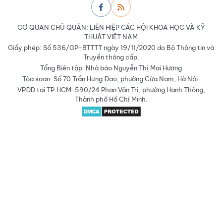
CƠ QUAN CHỦ QUẢN: LIÊN HIỆP CÁC HỘI KHOA HỌC VÀ KỸ
THUẬT VIỆT NAM
Giấy phép: Số 536/GP-BTTTT ngày 19/11/2020 do Bộ Thông tin và
Truyền thông cấp.
Tổng Biên tập: Nhà báo Nguyễn Thị Mai Hương
Tòa soạn: Số 70 Trần Hưng Đạo, phường Cửa Nam, Hà Nội.
VPĐD tại TP.HCM: 590/24 Phan Văn Trị, phường Hạnh Thông,
Thành phố Hồ Chí Minh.