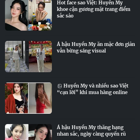
Hot face sao Việt: Huyền My
khoe cận gương mặt trang điểm
sắc sảo
Á hậu Huyền My ăn mặc đơn giản
vẫn bừng sáng visual
Huyền My và nhiều sao Việt
“cạn lời” khi mua hàng online
Á hậu Huyền My thăng hạng
nhan sắc, ngày càng quyến rũ