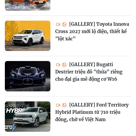
[GALLERY] Toyota Innova
Cross 2027 mới lộ diện, thiết kế
"lột xác"
[GALLERY] Bugatti
Destrier triệu đô "thửa" riêng
cho đại gia mê động cơ W16
[GALLERY] Ford Territory
Hybrid Platinum từ 710 triệu
đồng, chờ về Việt Nam