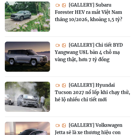
[GALLERY] Subaru
Forester HEV ra mắt Việt Nam
tháng 10/2026, khoảng 1,5 tỷ?
[GALLERY] Chi tiết BYD
Yangwang U8L bản 4 chỗ mạ
vàng thật, hơn 7 tỷ đồng
[GALLERY] Hyundai
Tucson 2027 nổ lốp khi chạy thử,
hé lộ nhiều chi tiết mới
[GALLERY] Volkswagen
Jetta sẽ là xe thương hiệu con