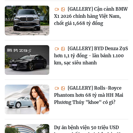
[GALLERY] Cận cảnh BMW
X1 2026 chính hãng Việt Nam,
chốt giá 1,668 tỷ đồng
[GALLERY] BYD Denza Z9S
hơn 1,1 tỷ đồng - lăn bánh 1.100
km, sạc siêu nhanh
[GALLERY] Rolls-Royce
Phantom hơn 68 tỷ mà HH Mai
Phương Thúy "khoe" có gì?
Dự án bệnh viện 50 triệu USD