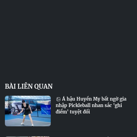
BÀI LIÊN QUAN
Á hậu Huyền My bất ngờ gia
nhập Pickleball nhan sắc 'ghi
điểm' tuyệt đối