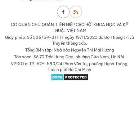
CƠ QUAN CHỦ QUẢN: LIÊN HIỆP CÁC HỘI KHOA HỌC VÀ KỸ
THUẬT VIỆT NAM
Giấy phép: Số 536/GP-BTTTT ngày 19/11/2020 do Bộ Thông tin và
Truyền thông cấp.
Tổng Biên tập: Nhà báo Nguyễn Thị Mai Hương
Tòa soạn: Số 70 Trần Hưng Đạo, phường Cửa Nam, Hà Nội.
VPĐD tại TP.HCM: 590/24 Phan Văn Trị, phường Hạnh Thông,
Thành phố Hồ Chí Minh.