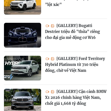
"lột xác"
[GALLERY] Bugatti
Destrier triệu đô "thửa" riêng
cho đại gia mê động cơ W16
[GALLERY] Ford Territory
Hybrid Platinum từ 710 triệu
đồng, chờ về Việt Nam
[GALLERY] Cận cảnh BMW
X1 2026 chính hãng Việt Nam,
chốt giá 1,668 tỷ đồng