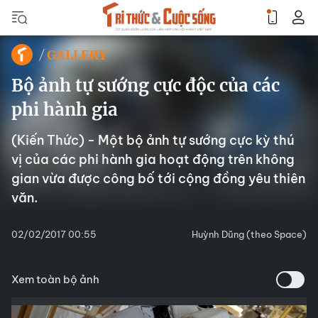
GALLERY
Bộ ảnh tự sướng cực độc của các
phi hành gia
(Kiến Thức) - Một bộ ảnh tự sướng cực kỳ thú
vị của các phi hành gia hoạt động trên không
gian vừa được công bố tới cộng đồng yêu thiên
văn.
02/02/2017 00:55
Huỳnh Dũng (theo Space)
Xem toàn bộ ảnh