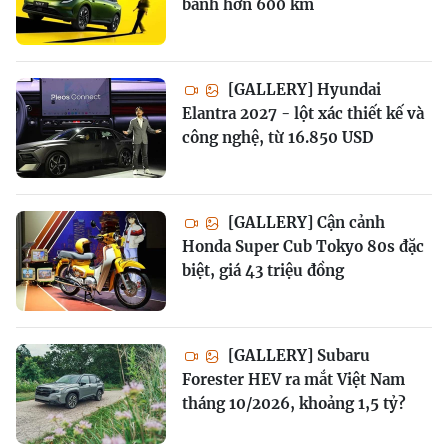
bánh hơn 600 km
[GALLERY] Hyundai
Elantra 2027 - lột xác thiết kế và
công nghệ, từ 16.850 USD
[GALLERY] Cận cảnh
Honda Super Cub Tokyo 80s đặc
biệt, giá 43 triệu đồng
[GALLERY] Subaru
Forester HEV ra mắt Việt Nam
tháng 10/2026, khoảng 1,5 tỷ?