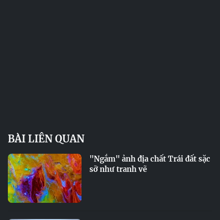
BÀI LIÊN QUAN
"Ngắm" ảnh địa chất Trái đất sặc
sỡ như tranh vẽ