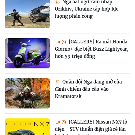
Nga bất ngờ xâm nhập
Orikhiv, Ukraine tập hợp lực
lượng phản công
[GALLERY] Ra mắt Honda
Giorno+ đặc biệt Buzz Lightyear,
hơn 59 triệu đồng
Quân đội Nga đang mở cửa
đánh chiếm đầu cầu vào
Kramatorsk
[GALLERY] Nissan NX7 lộ
diện - SUV thuần điện giá rẻ lăn