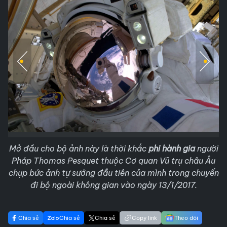
Mở đầu cho bộ ảnh này là thời khắc
phi hành gia
người
Pháp Thomas Pesquet thuộc Cơ quan Vũ trụ châu Âu
chụp bức ảnh tự sướng đầu tiên của mình trong chuyến
đi bộ ngoài không gian vào ngày 13/1/2017.
Chia sẻ
Chia sẻ
Chia sẻ
Copy link
Theo dõi