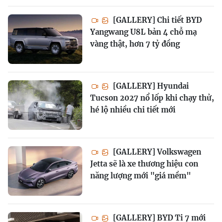
[GALLERY] Chi tiết BYD
Yangwang U8L bản 4 chỗ mạ
vàng thật, hơn 7 tỷ đồng
[GALLERY] Hyundai
Tucson 2027 nổ lốp khi chạy thử,
hé lộ nhiều chi tiết mới
[GALLERY] Volkswagen
Jetta sẽ là xe thương hiệu con
năng lượng mới "giá mềm"
[GALLERY] BYD Ti 7 mới