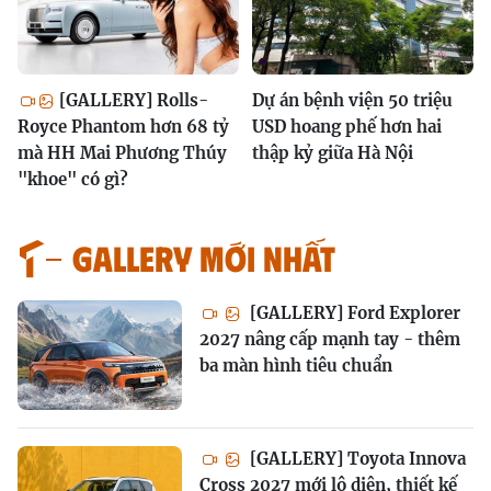
[GALLERY] Rolls-
Dự án bệnh viện 50 triệu
Royce Phantom hơn 68 tỷ
USD hoang phế hơn hai
mà HH Mai Phương Thúy
thập kỷ giữa Hà Nội
"khoe" có gì?
GALLERY MỚI NHẤT
[GALLERY] Ford Explorer
2027 nâng cấp mạnh tay - thêm
ba màn hình tiêu chuẩn
[GALLERY] Toyota Innova
Cross 2027 mới lộ diện, thiết kế