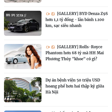
[GALLERY] BYD Denza Z9S
hơn 1,1 tỷ đồng - lăn bánh 1.100
km, sạc siêu nhanh
[GALLERY] Rolls-Royce
Phantom hơn 68 tỷ mà HH Mai
Phương Thúy "khoe" có gì?
Dự án bệnh viện 50 triệu USD
hoang phế hơn hai thập kỷ giữa
Hà Nội