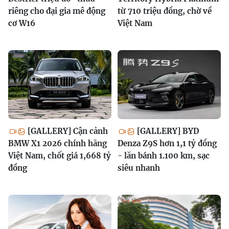
riêng cho đại gia mê động
từ 710 triệu đồng, chờ về
cơ W16
Việt Nam
[GALLERY] Cận cảnh
[GALLERY] BYD
BMW X1 2026 chính hãng
Denza Z9S hơn 1,1 tỷ đồng
Việt Nam, chốt giá 1,668 tỷ
- lăn bánh 1.100 km, sạc
đồng
siêu nhanh