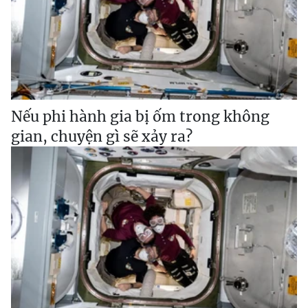
Nếu phi hành gia bị ốm trong không
gian, chuyện gì sẽ xảy ra?