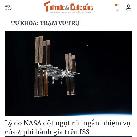
TỪ KHÓA: TRẠM VŨ TRỤ
Lý do NASA đột ngột rút ngắn nhiệm vụ
của 4 phi hành gia trên ISS