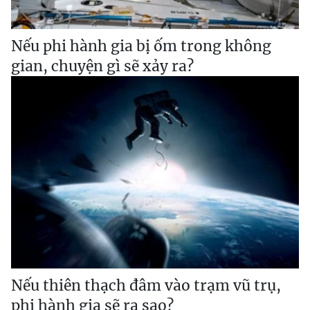
Nếu phi hành gia bị ốm trong không
gian, chuyện gì sẽ xảy ra?
Nếu thiên thạch đâm vào trạm vũ trụ,
phi hành gia sẽ ra sao?