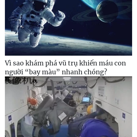
Vì sao khám phá vũ trụ khiến máu con
người “bay màu” nhanh chóng?