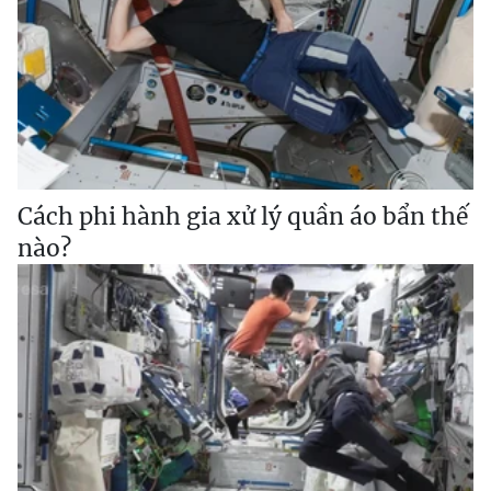
Cách phi hành gia xử lý quần áo bẩn thế
nào?