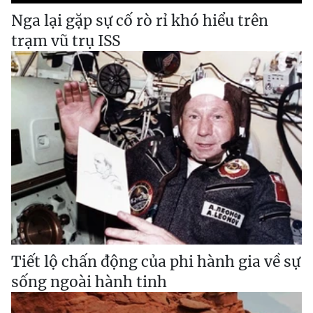
Nga lại gặp sự cố rò rỉ khó hiểu trên
trạm vũ trụ ISS
Tiết lộ chấn động của phi hành gia về sự
sống ngoài hành tinh