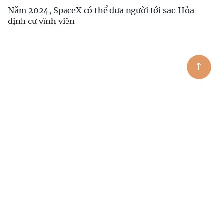
Năm 2024, SpaceX có thể đưa người tới sao Hỏa
định cư vĩnh viễn
Chiêm ngưỡng hình ảnh sét tuyệt đẹp được chụp
ngoài không gian