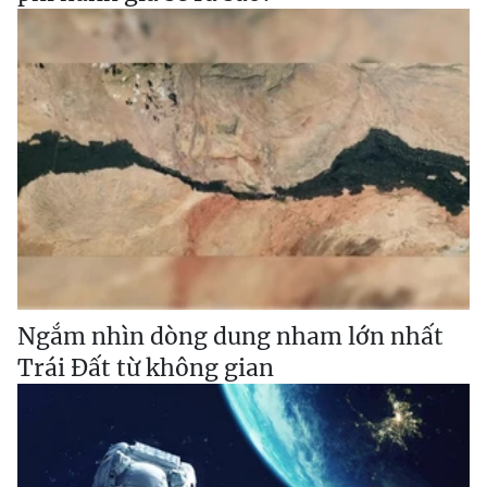
Ngắm nhìn dòng dung nham lớn nhất
Trái Đất từ không gian