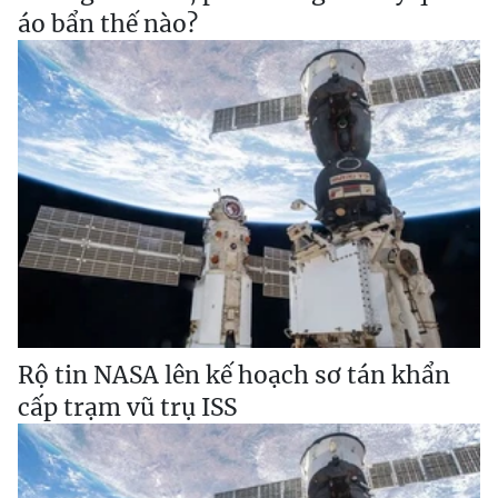
áo bẩn thế nào?
Rộ tin NASA lên kế hoạch sơ tán khẩn
cấp trạm vũ trụ ISS