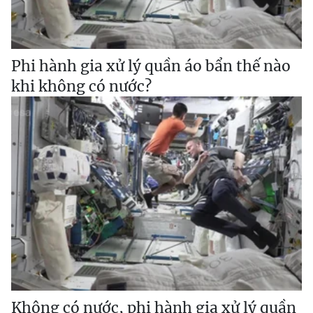
Phi hành gia xử lý quần áo bẩn thế nào
khi không có nước?
Không có nước, phi hành gia xử lý quần