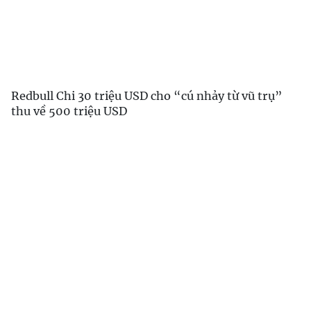
Redbull Chi 30 triệu USD cho “cú nhảy từ vũ trụ”
thu về 500 triệu USD