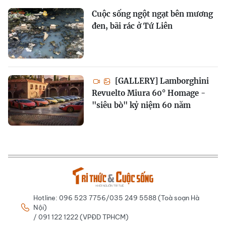
Cuộc sống ngột ngạt bên mương
đen, bãi rác ở Tứ Liên
[GALLERY] Lamborghini
Revuelto Miura 60° Homage -
"siêu bò" kỷ niệm 60 năm
Hotline: 096 523 7756/035 249 5588 (Toà soạn Hà
Nội)
/ 091 122 1222 (VPĐD TPHCM)