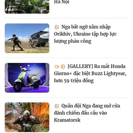
Hà Nội
Nga bất ngờ xâm nhập
Orikhiv, Ukraine tập hợp lực
lượng phản công
[GALLERY] Ra mắt Honda
Giorno+ đặc biệt Buzz Lightyear,
hơn 59 triệu đồng
Quân đội Nga đang mở cửa
đánh chiếm đầu cầu vào
Kramatorsk