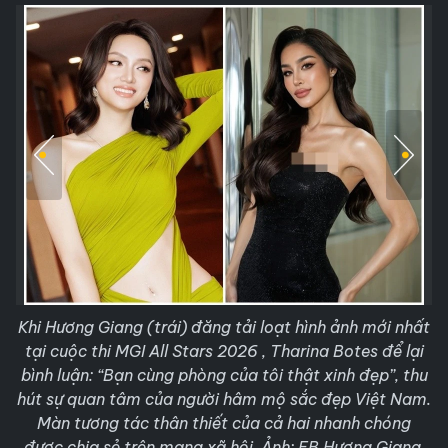
Khi Hương Giang (trái) đăng tải loạt hình ảnh mới nhất
tại cuộc thi MGI All Stars 2026 , Tharina Botes để lại
bình luận: “Bạn cùng phòng của tôi thật xinh đẹp”, thu
hút sự quan tâm của người hâm mộ sắc đẹp Việt Nam.
Màn tương tác thân thiết của cả hai nhanh chóng
được chia sẻ trên mạng xã hội. Ảnh: FB Hương Giang,