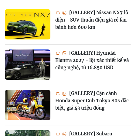
[GALLERY] Nissan NX7 lộ
diện - SUV thuần điện giá rẻ lăn
bánh hơn 600 km
[GALLERY] Hyundai
Elantra 2027 - lột xác thiết kế và
công nghệ, từ 16.850 USD
[GALLERY] Cận cảnh
Honda Super Cub Tokyo 80s đặc
biệt, giá 43 triệu đồng
[GALLERY] Subaru