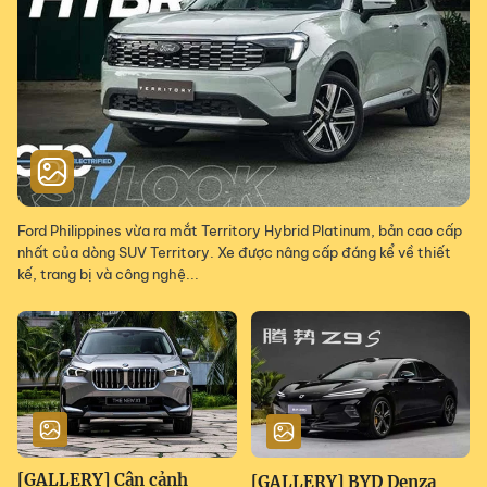
Ford Philippines vừa ra mắt Territory Hybrid Platinum, bản cao cấp
nhất của dòng SUV Territory. Xe được nâng cấp đáng kể về thiết
kế, trang bị và công nghệ...
[GALLERY] Cận cảnh
[GALLERY] BYD Denza