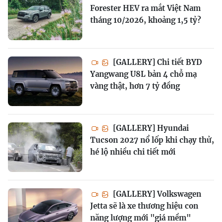
Forester HEV ra mắt Việt Nam
tháng 10/2026, khoảng 1,5 tỷ?
[GALLERY] Chi tiết BYD
Yangwang U8L bản 4 chỗ mạ
vàng thật, hơn 7 tỷ đồng
[GALLERY] Hyundai
Tucson 2027 nổ lốp khi chạy thử,
hé lộ nhiều chi tiết mới
[GALLERY] Volkswagen
Jetta sẽ là xe thương hiệu con
năng lượng mới "giá mềm"