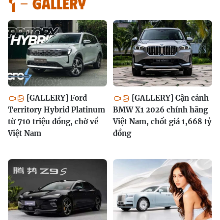
GALLERY
[GALLERY] Ford
[GALLERY] Cận cảnh
Territory Hybrid Platinum
BMW X1 2026 chính hãng
từ 710 triệu đồng, chờ về
Việt Nam, chốt giá 1,668 tỷ
Việt Nam
đồng