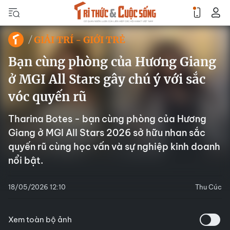
GIẢI TRÍ - GIỚI TRẺ
Bạn cùng phòng của Hương Giang
ở MGI All Stars gây chú ý với sắc
vóc quyến rũ
Tharina Botes - bạn cùng phòng của Hương
Giang ở MGI All Stars 2026 sở hữu nhan sắc
quyến rũ cùng học vấn và sự nghiệp kinh doanh
nổi bật.
18/05/2026 12:10
Thu Cúc
Xem toàn bộ ảnh