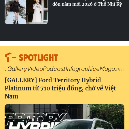
đón năm mới 2026 ở Thổ Nhĩ Kỳ
SPOTLIGHT
Gallery
Video
Podcast
Infographic
eMagazine
[GALLERY] Ford Territory Hybrid
Platinum từ 710 triệu đồng, chờ về Việt
Nam