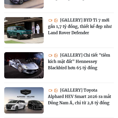
[GALLERY] BYD Ti 7 mới
gần 1,7 tỷ đồng, thiết kế đẹp như
Land Rover Defender
[GALLERY] Chi tiết "tiêm
kích mặt đất" Hennessey
Blackbird hơn 65 tỷ đồng
[GALLERY] Toyota
Alphard HEV Smart 2026 ra mắt
Đông Nam Á, chỉ từ 2,8 tỷ đồng