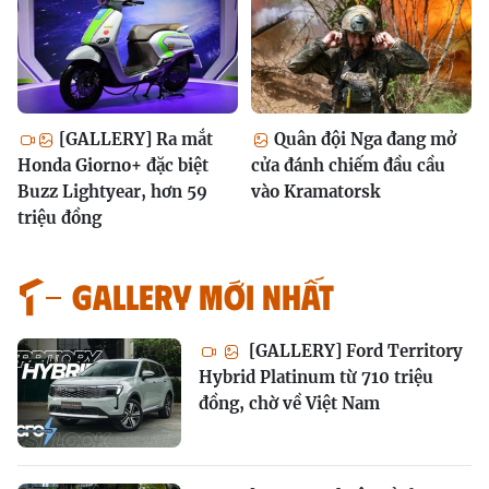
[GALLERY] Ra mắt
Quân đội Nga đang mở
Honda Giorno+ đặc biệt
cửa đánh chiếm đầu cầu
Buzz Lightyear, hơn 59
vào Kramatorsk
triệu đồng
GALLERY MỚI NHẤT
[GALLERY] Ford Territory
Hybrid Platinum từ 710 triệu
đồng, chờ về Việt Nam