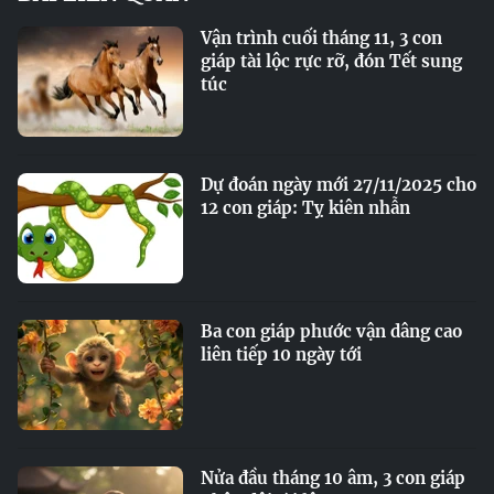
Vận trình cuối tháng 11, 3 con
giáp tài lộc rực rỡ, đón Tết sung
túc
Dự đoán ngày mới 27/11/2025 cho
12 con giáp: Tỵ kiên nhẫn
Ba con giáp phước vận dâng cao
liên tiếp 10 ngày tới
Nửa đầu tháng 10 âm, 3 con giáp