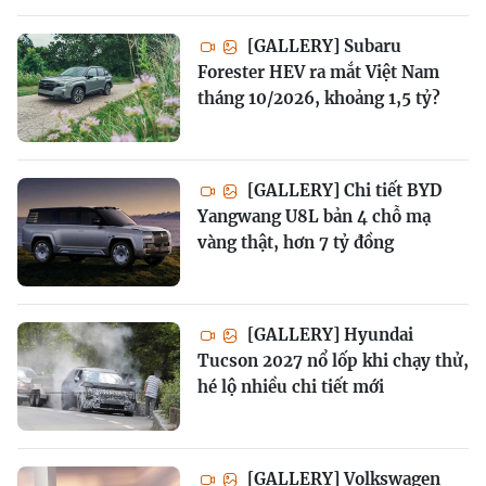
[GALLERY] Subaru
Forester HEV ra mắt Việt Nam
tháng 10/2026, khoảng 1,5 tỷ?
[GALLERY] Chi tiết BYD
Yangwang U8L bản 4 chỗ mạ
vàng thật, hơn 7 tỷ đồng
[GALLERY] Hyundai
Tucson 2027 nổ lốp khi chạy thử,
hé lộ nhiều chi tiết mới
[GALLERY] Volkswagen