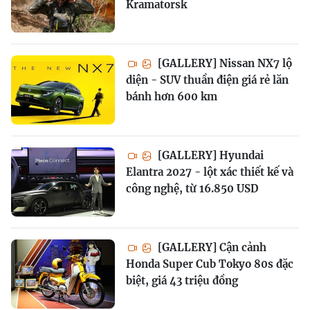
Kramatorsk
[GALLERY] Nissan NX7 lộ
diện - SUV thuần điện giá rẻ lăn
bánh hơn 600 km
[GALLERY] Hyundai
Elantra 2027 - lột xác thiết kế và
công nghệ, từ 16.850 USD
[GALLERY] Cận cảnh
Honda Super Cub Tokyo 80s đặc
biệt, giá 43 triệu đồng