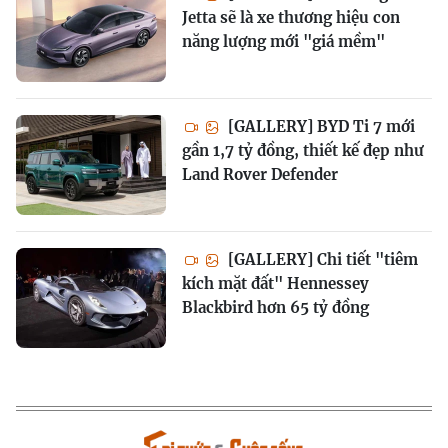
Jetta sẽ là xe thương hiệu con
năng lượng mới "giá mềm"
[GALLERY] BYD Ti 7 mới
gần 1,7 tỷ đồng, thiết kế đẹp như
Land Rover Defender
[GALLERY] Chi tiết "tiêm
kích mặt đất" Hennessey
Blackbird hơn 65 tỷ đồng