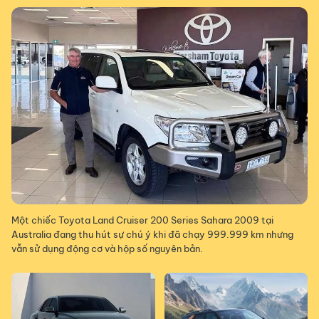
Một chiếc Toyota Land Cruiser 200 Series Sahara 2009 tại
Australia đang thu hút sự chú ý khi đã chạy 999.999 km nhưng
vẫn sử dụng động cơ và hộp số nguyên bản.