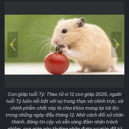
Con giáp tuổi Tý: Theo tử vi 12 con giáp 2025, người
tuổi Tý luôn nổi bật với sự trung thực và chính trực, và
chính phẩm chất này là chìa khóa mang lại tài lộc
trong những ngày đầu tháng 12. Nhờ cách đối xử chân
thành, đáng tin cậy và sẵn sàng đảm nhận trách
nhiệm, con giáp này thường nhận được sự giúp đỡ từ