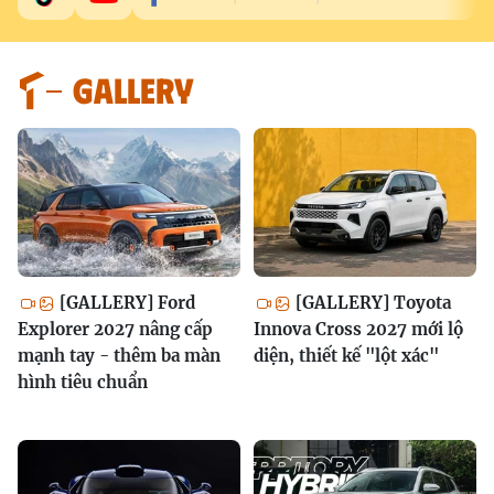
GALLERY
[GALLERY] Ford
[GALLERY] Toyota
Explorer 2027 nâng cấp
Innova Cross 2027 mới lộ
mạnh tay - thêm ba màn
diện, thiết kế "lột xác"
hình tiêu chuẩn