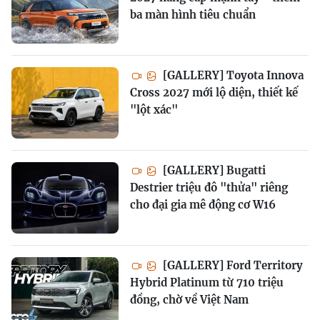
ba màn hình tiêu chuẩn
[GALLERY] Toyota Innova
Cross 2027 mới lộ diện, thiết kế
"lột xác"
[GALLERY] Bugatti
Destrier triệu đô "thửa" riêng
cho đại gia mê động cơ W16
[GALLERY] Ford Territory
Hybrid Platinum từ 710 triệu
đồng, chờ về Việt Nam