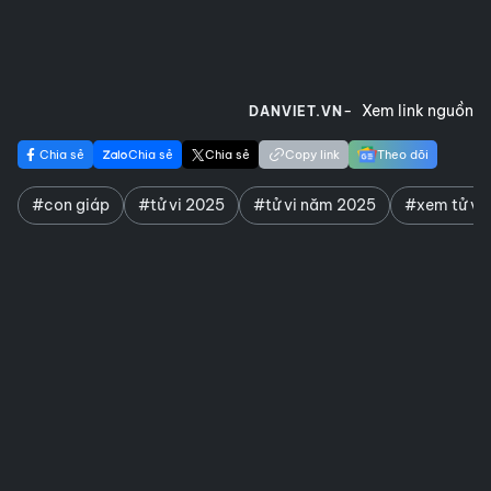
Xem link nguồn
DANVIET.VN
Chia sẻ
Chia sẻ
Chia sẻ
Copy link
Theo dõi
#con giáp
#tử vi 2025
#tử vi năm 2025
#xem tử vi