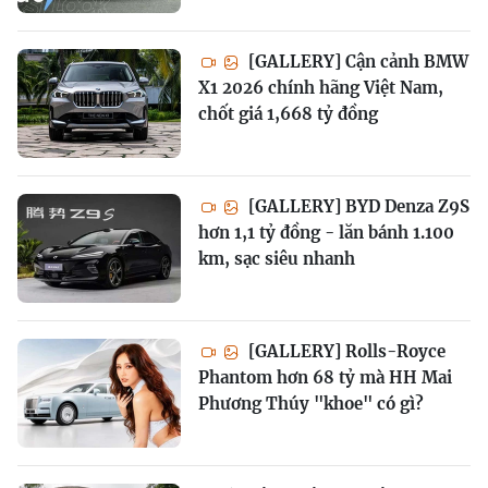
[GALLERY] Cận cảnh BMW
X1 2026 chính hãng Việt Nam,
chốt giá 1,668 tỷ đồng
[GALLERY] BYD Denza Z9S
hơn 1,1 tỷ đồng - lăn bánh 1.100
km, sạc siêu nhanh
[GALLERY] Rolls-Royce
Phantom hơn 68 tỷ mà HH Mai
Phương Thúy "khoe" có gì?