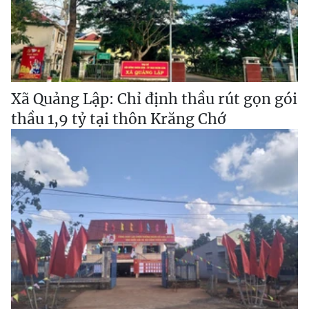
Xã Quảng Lập: Chỉ định thầu rút gọn gói
thầu 1,9 tỷ tại thôn Krăng Chớ