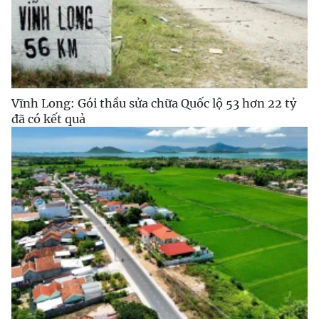
Vĩnh Long: Gói thầu sửa chữa Quốc lộ 53 hơn 22 tỷ
đã có kết quả