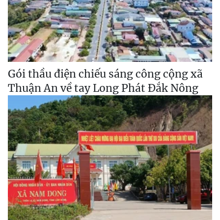
Gói thầu điện chiếu sáng công cộng xã
Thuận An về tay Long Phát Đắk Nông