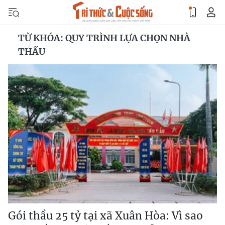
TỪ KHÓA: QUY TRÌNH LỰA CHỌN NHÀ
THẦU
Gói thầu 25 tỷ tại xã Xuân Hòa: Vì sao