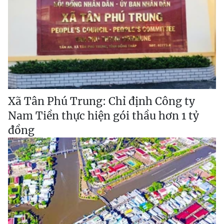
Xã Tân Phú Trung: Chỉ định Công ty
Nam Tiền thực hiện gói thầu hơn 1 tỷ
đồng