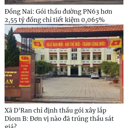
Đồng Nai: Gói thầu đường PN63 hơn
2,55 tỷ đồng chỉ tiết kiệm 0,065%
Xã D'Ran chỉ định thầu gói xây lắp
Diom B: Đơn vị nào đã trúng thầu sát
giá?