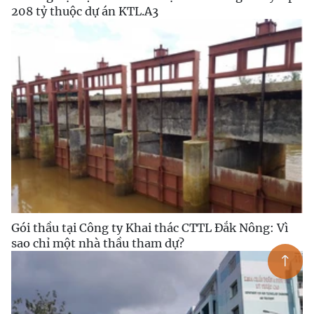
208 tỷ thuộc dự án KTL.A3
Gói thầu tại Công ty Khai thác CTTL Đắk Nông: Vì
sao chỉ một nhà thầu tham dự?