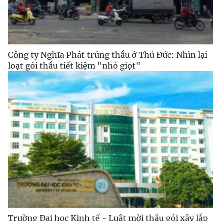
Công ty Nghĩa Phát trúng thầu ở Thủ Đức: Nhìn lại
loạt gói thầu tiết kiệm "nhỏ giọt"
Trường Đại học Kinh tế - Luật mời thầu gói xây lắp