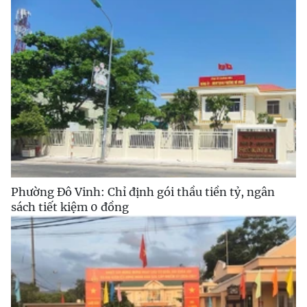
Phường Đô Vinh: Chỉ định gói thầu tiền tỷ, ngân
sách tiết kiệm 0 đồng