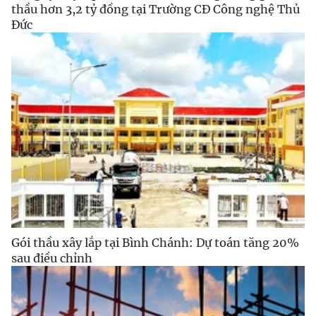
thầu hơn 3,2 tỷ đồng tại Trường CĐ Công nghệ Thủ
Đức
Gói thầu xây lắp tại Bình Chánh: Dự toán tăng 20%
sau điều chỉnh