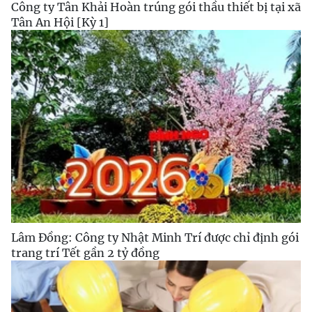
Công ty Tân Khải Hoàn trúng gói thầu thiết bị tại xã
Tân An Hội [Kỳ 1]
Lâm Đồng: Công ty Nhật Minh Trí được chỉ định gói
trang trí Tết gần 2 tỷ đồng