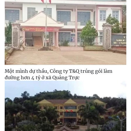
Một mình dự thầu, Công ty T&Q trúng gói làm
đường hơn 4 tỷ ở xã Quảng Trực