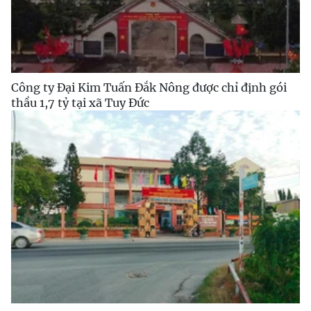
Công ty Đại Kim Tuấn Đắk Nông được chỉ định gói
thầu 1,7 tỷ tại xã Tuy Đức