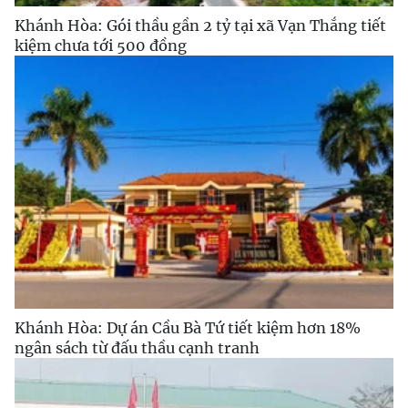
Khánh Hòa: Gói thầu gần 2 tỷ tại xã Vạn Thắng tiết
kiệm chưa tới 500 đồng
Khánh Hòa: Dự án Cầu Bà Tứ tiết kiệm hơn 18%
ngân sách từ đấu thầu cạnh tranh