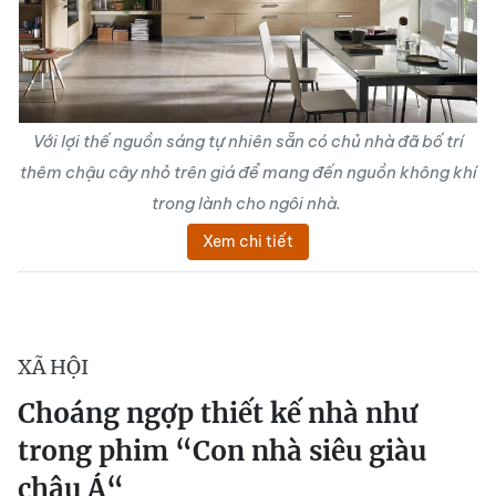
Với lợi thế nguồn sáng tự nhiên sẵn có chủ nhà đã bố trí
thêm chậu cây nhỏ trên giá để mang đến nguồn không khí
trong lành cho ngôi nhà.
Xem chi tiết
XÃ HỘI
Choáng ngợp thiết kế nhà như
trong phim “Con nhà siêu giàu
châu Á“