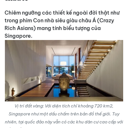
Chiêm ngưỡng các thiết kế ngoài đời thật như
trong phim Con nhà siêu giàu châu Á (Crazy
Rich Asians) mang tính biểu tượng của
Singapore.
Vị trí đất vàng: Với diện tích chỉ khoảng 720 km2,
Singapore như một dấu chấm trên bản đồ thế giới. Tuy
nhiên, tại quốc đảo này vẫn có các khu dân cư cao cấp với