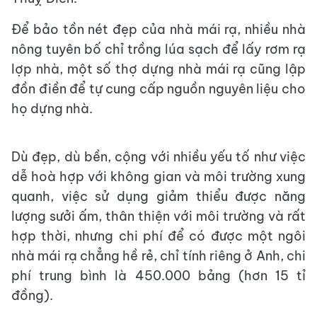
Để bảo tồn nét đẹp của nhà mái rạ, nhiều nhà
nông tuyên bố chỉ trồng lúa sạch để lấy rơm rạ
lợp nhà, một số thợ dựng nhà mái rạ cũng lập
đồn điền để tự cung cấp nguồn nguyên liệu cho
họ dựng nhà.
Dù đẹp, dù bền, cộng với nhiều yếu tố như việc
dễ hoà hợp với không gian và môi trường xung
quanh, việc sử dụng giảm thiểu được năng
lượng sưởi ấm, thân thiện với môi trường và rất
hợp thời, nhưng chi phí để có được một ngôi
nhà mái rạ chẳng hề rẻ, chỉ tính riêng ở Anh, chi
phí trung bình là 450.000 bảng (hơn 15 tỉ
đồng).