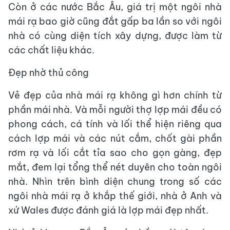
Còn ở các nước Bắc Âu, giá trị một ngôi nhà
mái rạ bao giờ cũng đắt gấp ba lần so với ngôi
nhà có cùng diện tích xây dựng, được làm từ
các chất liệu khác.
Đẹp nhờ thủ công
Vẻ đẹp của nhà mái rạ không gì hơn chính từ
phần mái nhà. Và mỗi người thợ lợp mái đều có
phong cách, cá tính và lối thể hiện riêng qua
cách lợp mái và các nút cắm, chốt gài phần
rơm rạ và lối cắt tỉa sao cho gọn gàng, đẹp
mắt, đem lại tổng thể nét duyên cho toàn ngôi
nhà. Nhìn trên bình diện chung trong số các
ngôi nhà mái rạ ở khắp thế giới, nhà ở Anh và
xứ Wales được đánh giá là lợp mái đẹp nhất.