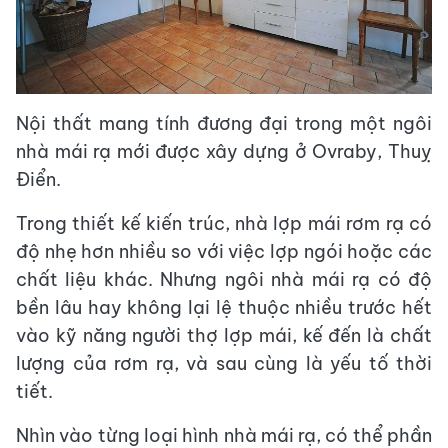
Nội thất mang tính đương đại trong một ngôi
nhà mái rạ mới được xây dựng ở Ovraby, Thuỵ
Điển.
Trong thiết kế kiến trúc, nhà lợp mái rơm rạ có
độ nhẹ hơn nhiều so với việc lợp ngói hoặc các
chất liệu khác. Nhưng ngôi nhà mái rạ có độ
bền lâu hay không lại lệ thuộc nhiều trước hết
vào kỹ năng người thợ lợp mái, kế đến là chất
lượng của rơm rạ, và sau cùng là yếu tố thời
tiết.
Nhìn vào từng loại hình nhà mái rạ, có thể phần