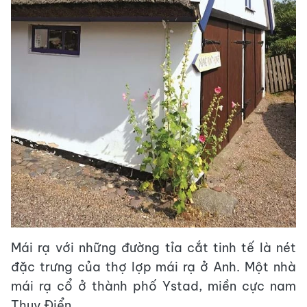
Mái rạ với những đường tỉa cắt tinh tế là nét
đặc trưng của thợ lợp mái rạ ở Anh. Một nhà
mái rạ cổ ở thành phố Ystad, miền cực nam
Thuỵ Điển.