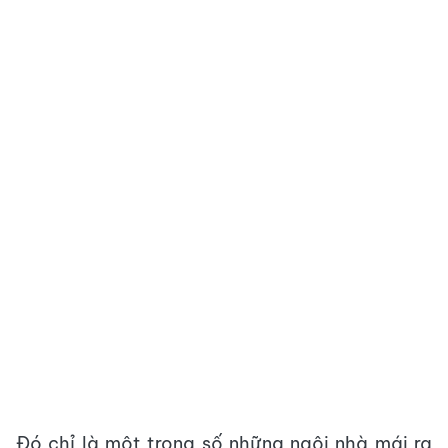
Đó chỉ là một trong số những ngôi nhà mái rạ