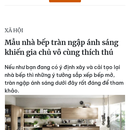
XÃ HỘI
Mẫu nhà bếp tràn ngập ánh sáng
khiến gia chủ vô cùng thích thú
Nếu như bạn đang có ý định xây và cải tạo lại
nhà bếp thì những ý tưởng sắp xếp bếp mở,
tràn ngập ánh sáng dưới đây rất đáng để tham
khảo.