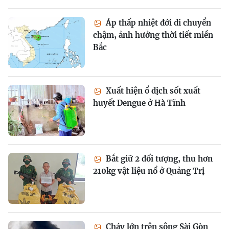
Áp thấp nhiệt đới di chuyển
chậm, ảnh hưởng thời tiết miền
Bắc
Xuất hiện ổ dịch sốt xuất
huyết Dengue ở Hà Tĩnh
Bắt giữ 2 đối tượng, thu hơn
210kg vật liệu nổ ở Quảng Trị
Cháy lớn trên sông Sài Gòn