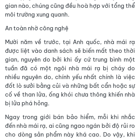
gian nào, chúng cũng đều hoà hợp với tổng thể
môi trường xung quanh.
An toàn nhờ công nghệ
Mười năm về trước, tại Anh quốc, nhà mái rạ
được liệt vào danh sách sẽ biến mất theo thời
gian, nguyên do bởi khi ấy cứ trung bình một
tuần đã có một ngôi nhà mái rạ bị cháy do
nhiều nguyên do, chính yếu nhất chính là việc
đốt lò sưởi bằng củi và những bất cẩn hoặc sự
cố về than lửa, ống khói chưa thông khiến nhà
bị lửa phá hỏng.
Ngay trong giới bán bảo hiểm, mỗi khi nhắc
đến nhà mái rạ, ai cũng ngao ngán bởi độ rủi ro
cho dòng sản phẩm này khá cao. Do vậy, khi