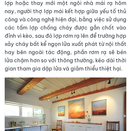
lợp hoặc thay mới một ngôi nhà mái rạ hôm
nay, người thợ lợp mái kết hợp giữa yếu tố thủ
công và công nghệ hiện đại, bằng việc sử dụng
các tấm lợp chống cháy được gắn chốt vào
đỉnh vì kèo, sau đó lợp rơm rạ lên để trường hợp
xảy cháy bất kể ngọn lửa xuất phát từ nội thất
hay bên ngoài tác động, phần rơm rạ sẽ bén
lửa chậm hơn so với thông thường, kéo dài thời
gian tham gia dập lửa và giảm thiểu thiệt hại.