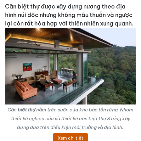
Căn biệt thự được xây dựng nương theo địa
hình núi dốc nhưng không mâu thuẫn và ngược
lại còn rất hòa hợp với thiên nhiên xung quanh.
Căn
biệt thự
nằm trên sườn của khu bảo tồn rừng. Nhóm
thiết kế nghiên cứu và
thiết kế căn biệt thự
3 tầng xây
dựng dựa trên điều kiện môi trường và địa hình.
Xem chi tiết