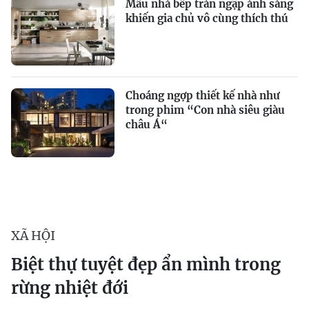
Mẫu nhà bếp tràn ngập ánh sáng
khiến gia chủ vô cùng thích thú
Choáng ngợp thiết kế nhà như
trong phim “Con nhà siêu giàu
châu Á“
XÃ HỘI
Biệt thự tuyệt đẹp ẩn mình trong
rừng nhiệt đới