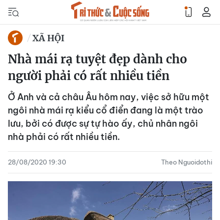
XÃ HỘI
Nhà mái rạ tuyệt đẹp dành cho
người phải có rất nhiều tiền
Ở Anh và cả châu Âu hôm nay, việc sở hữu một
ngôi nhà mái rạ kiểu cổ điển đang là một trào
lưu, bởi có được sự tự hào ấy, chủ nhân ngôi
nhà phải có rất nhiều tiền.
28/08/2020 19:30
Theo Nguoidothi