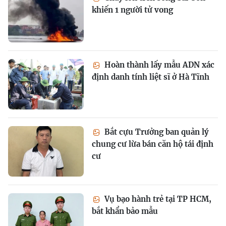
khiến 1 người tử vong
Hoàn thành lấy mẫu ADN xác
định danh tính liệt sĩ ở Hà Tĩnh
Bắt cựu Trưởng ban quản lý
chung cư lừa bán căn hộ tái định
cư
Vụ bạo hành trẻ tại TP HCM,
bắt khẩn bảo mẫu