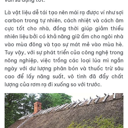
Là vật liệu dễ tái tạo nên mái rạ được ví như sợi
carbon trong tự nhiên, cách nhiệt và cách âm
cực tốt cho nhà, đồng thời giúp giảm thiểu
nhiên liệu bởi có khả năng giữ ấm cho ngôi nhà
vào mùa đông và tạo sự mát mẻ vào mùa hè.
Tuy vậy, với sự phát triển của công nghệ trong
nông nghiệp, việc trồng các loại lúa mì ngắn
ngày với dư lượng phân bón và thuốc trừ sâu
cao để lấy năng suất, vô tình đã đẩy chất
lượng của rơm rạ đi xuống so với trước.