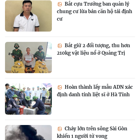
Bắt cựu Trưởng ban quản lý
chung cư lừa bán căn hộ tái định
cư
Bắt giữ 2 đối tượng, thu hơn
210kg vật liệu nổ ở Quảng Trị
Hoàn thành lấy mẫu ADN xác
định danh tính liệt sĩ ở Hà Tĩnh
Cháy lớn trên sông Sài Gòn
khiến 1 người tử vong