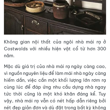
Không gian nội thất của ngôi nhà mái rạ ở
Costwolds với nhiều hiện vật cổ từ hơn 300
năm.
Mặc dù giá trị của nhà mái rạ ngày càng cao,
vì nguồn nguyên liệu để làm mái nhà ngày càng
hiếm dần, việc cần một khối lượng lớn rơm rạ
cùng lúc để đáp ứng nhu cầu dựng nhà ngay
tức thời cũng là một khó khăn đáng kể. Tuy
vậy, nhà mái rạ vẫn có nét hấp dẫn riêng bởi
nét đẹp giản đơn và dù đặt trong bất kỳ không