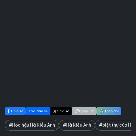
Chia sẻ
Chia sẻ
Chia sẻ
Copy link
Theo dõi
#Hoa hậu Hà Kiều Anh
#Hà Kiều Anh
#biệt thự của Hà 