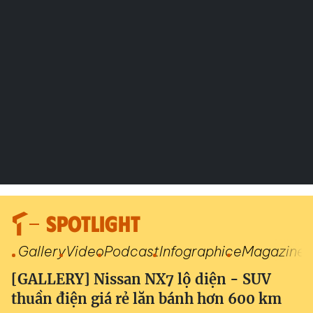
SPOTLIGHT
Gallery
Video
Podcast
Infographic
eMagazine
[GALLERY] Nissan NX7 lộ diện - SUV
thuần điện giá rẻ lăn bánh hơn 600 km