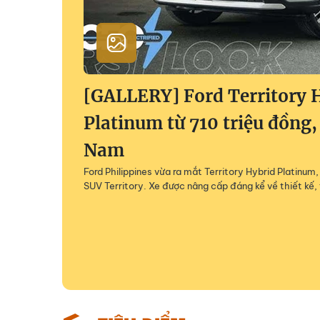
[GALLERY] Ford Territory 
Platinum từ 710 triệu đồng,
Nam
Ford Philippines vừa ra mắt Territory Hybrid Platinu
SUV Territory. Xe được nâng cấp đáng kể về thiết kế, 