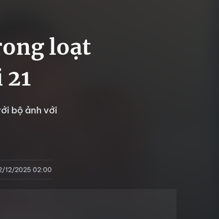
rong loạt
 21
ới bộ ảnh với
2/12/2025 02:00