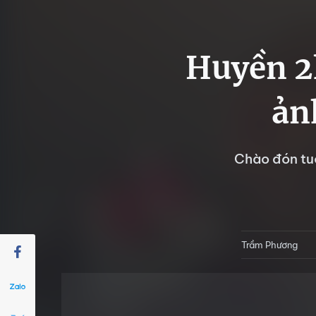
Huyền 2k
ản
Chào đón tuổ
Trầm Phương