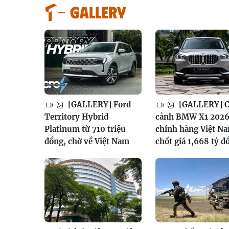
GALLERY
[GALLERY] Ford
[GALLERY] 
Territory Hybrid
cảnh BMW X1 202
Platinum từ 710 triệu
chính hãng Việt N
đồng, chờ về Việt Nam
chốt giá 1,668 tỷ đ