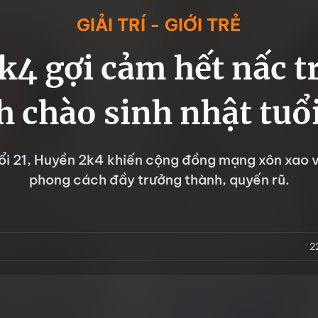
GIẢI TRÍ - GIỚI TRẺ
4 gợi cảm hết nấc t
h chào sinh nhật tuổi
i 21, Huyền 2k4 khiến cộng đồng mạng xôn xao v
phong cách đầy trưởng thành, quyến rũ.
2