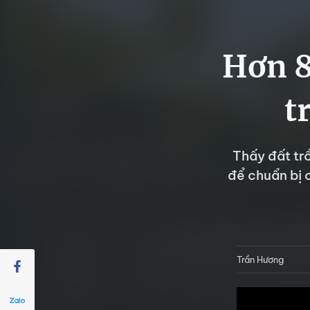
Hơn 8
t
Thấy đất tr
để chuẩn bị 
Trần Hương