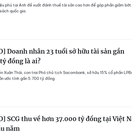
iệu phú tại Anh đề xuất đánh thuế tài sản cao hơn để góp phần giảm bớt
sách quốc gia.
] Doanh nhân 23 tuổi sở hữu tài sản gần
tỷ đồng là ai?
 Xuân Thái, con trai Phó chủ tịch Sacombank, sở hữu 15% cổ phần LPB
sản ước tính gần 5.700 tỷ đồng.
] SCG thu về hơn 37.000 tỷ đồng tại Việt 
ầu năm