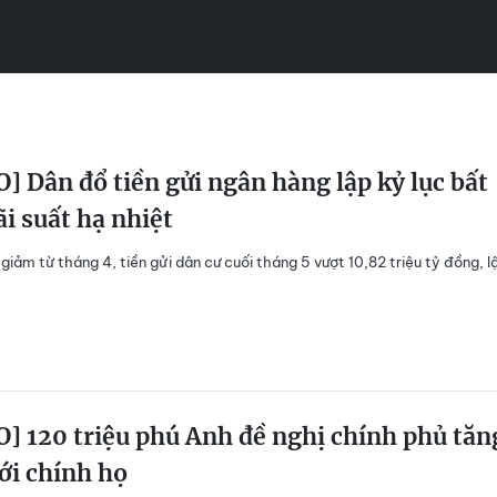
] Dân đổ tiền gửi ngân hàng lập kỷ lục bất
ãi suất hạ nhiệt
 giảm từ tháng 4, tiền gửi dân cư cuối tháng 5 vượt 10,82 triệu tỷ đồng, l
] 120 triệu phú Anh đề nghị chính phủ tăn
ới chính họ