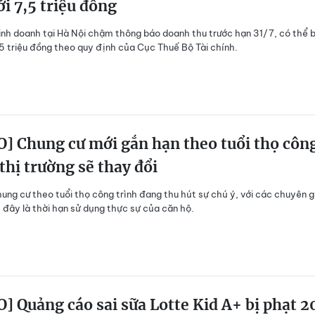
ới 7,5 triệu đồng
inh doanh tại Hà Nội chậm thông báo doanh thu trước hạn 31/7, có thể b
,5 triệu đồng theo quy định của Cục Thuế Bộ Tài chính.
] Chung cư mới gắn hạn theo tuổi thọ côn
 thị trường sẽ thay đổi
ung cư theo tuổi thọ công trình đang thu hút sự chú ý, với các chuyên g
đây là thời hạn sử dụng thực sự của căn hộ.
] Quảng cáo sai sữa Lotte Kid A+ bị phạt 2