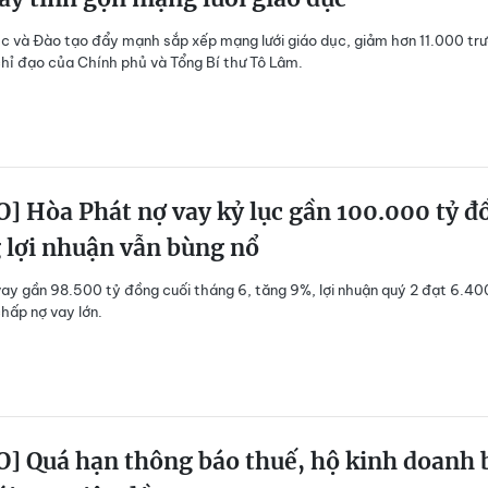
c và Đào tạo đẩy mạnh sắp xếp mạng lưới giáo dục, giảm hơn 11.000 tr
hỉ đạo của Chính phủ và Tổng Bí thư Tô Lâm.
] Hòa Phát nợ vay kỷ lục gần 100.000 tỷ đ
 lợi nhuận vẫn bùng nổ
ay gần 98.500 tỷ đồng cuối tháng 6, tăng 9%, lợi nhuận quý 2 đạt 6.40
hấp nợ vay lớn.
] Quá hạn thông báo thuế, hộ kinh doanh 