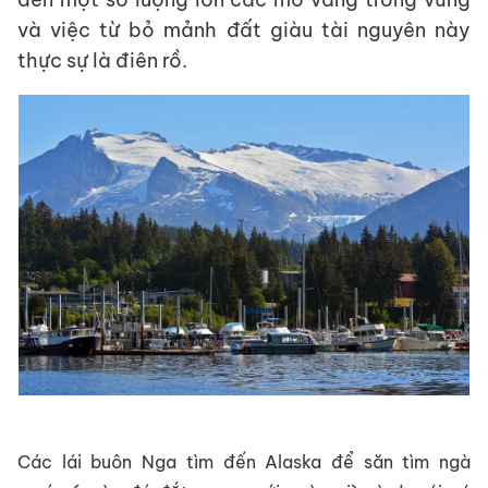
và việc từ bỏ mảnh đất giàu tài nguyên này
thực sự là điên rồ.
Các lái buôn Nga tìm đến Alaska để săn tìm ngà