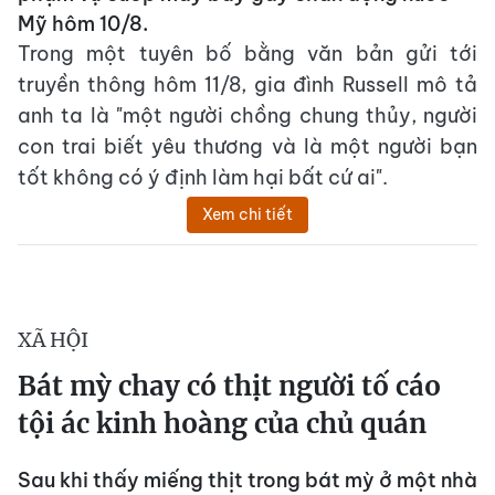
Mỹ hôm 10/8.
Trong một tuyên bố bằng văn bản gửi tới
truyền thông hôm 11/8, gia đình Russell mô tả
anh ta là "một người chồng chung thủy, người
con trai biết yêu thương và là một người bạn
tốt không có ý định làm hại bất cứ ai".
Xem chi tiết
XÃ HỘI
Bát mỳ chay có thịt người tố cáo
tội ác kinh hoàng của chủ quán
Sau khi thấy miếng thịt trong bát mỳ ở một nhà