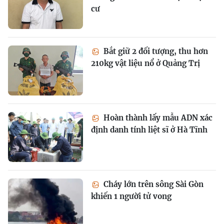
cư
Bắt giữ 2 đối tượng, thu hơn
210kg vật liệu nổ ở Quảng Trị
Hoàn thành lấy mẫu ADN xác
định danh tính liệt sĩ ở Hà Tĩnh
Cháy lớn trên sông Sài Gòn
khiến 1 người tử vong