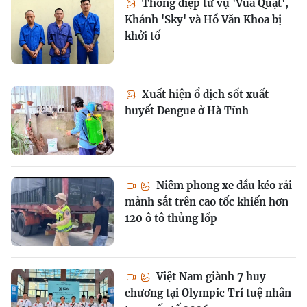
Thông điệp từ vụ 'Vua Quạt',
Khánh 'Sky' và Hồ Văn Khoa bị
khởi tố
Xuất hiện ổ dịch sốt xuất
huyết Dengue ở Hà Tĩnh
Niêm phong xe đầu kéo rải
mảnh sắt trên cao tốc khiến hơn
120 ô tô thủng lốp
Việt Nam giành 7 huy
chương tại Olympic Trí tuệ nhân