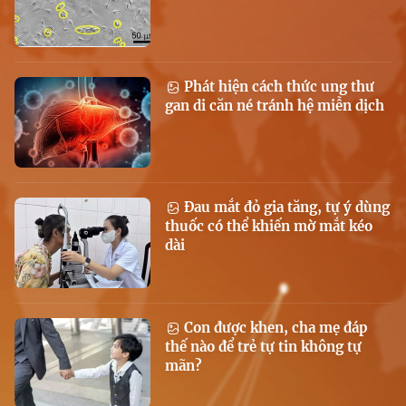
Phát hiện cách thức ung thư
gan di căn né tránh hệ miễn dịch
Đau mắt đỏ gia tăng, tự ý dùng
thuốc có thể khiến mờ mắt kéo
dài
Con được khen, cha mẹ đáp
thế nào để trẻ tự tin không tự
mãn?