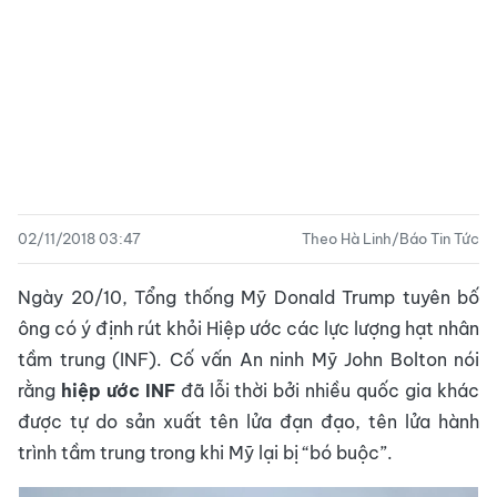
02/11/2018 03:47
Theo Hà Linh/Báo Tin Tức
Ngày 20/10, Tổng thống Mỹ Donald Trump tuyên bố
ông có ý định rút khỏi Hiệp ước các lực lượng hạt nhân
tầm trung (INF). Cố vấn An ninh Mỹ John Bolton nói
rằng
hiệp ước INF
đã lỗi thời bởi nhiều quốc gia khác
được tự do sản xuất tên lửa đạn đạo, tên lửa hành
trình tầm trung trong khi Mỹ lại bị “bó buộc”.