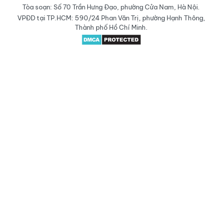
Tòa soạn: Số 70 Trần Hưng Đạo, phường Cửa Nam, Hà Nội.
VPĐD tại TP.HCM: 590/24 Phan Văn Trị, phường Hạnh Thông,
Thành phố Hồ Chí Minh.