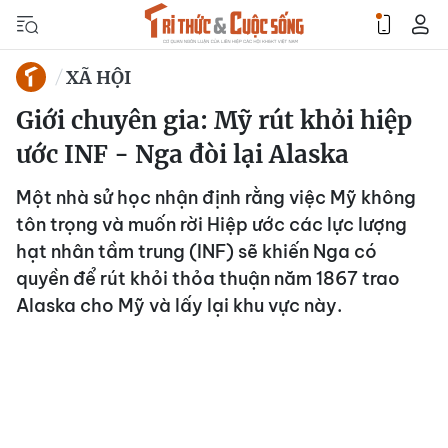
XÃ HỘI
Giới chuyên gia: Mỹ rút khỏi hiệp
ước INF - Nga đòi lại Alaska
Một nhà sử học nhận định rằng việc Mỹ không
tôn trọng và muốn rời Hiệp ước các lực lượng
hạt nhân tầm trung (INF) sẽ khiến Nga có
quyền để rút khỏi thỏa thuận năm 1867 trao
Alaska cho Mỹ và lấy lại khu vực này.