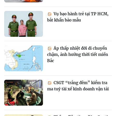
Vụ bạo hành trẻ tại TP HCM,
bắt khẩn bảo mẫu
Áp thấp nhiệt đới di chuyển
chậm, ảnh hưởng thời tiết miền
Bắc
CSGT “trắng đêm” kiểm tra
ma tuý tài xế kinh doanh vận tải