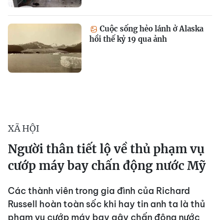
Cuộc sống hẻo lánh ở Alaska
hồi thế kỷ 19 qua ảnh
XÃ HỘI
Người thân tiết lộ về thủ phạm vụ
cướp máy bay chấn động nước Mỹ
Các thành viên trong gia đình của Richard
Russell hoàn toàn sốc khi hay tin anh ta là thủ
phạm vụ cướp máy bay gây chấn động nước