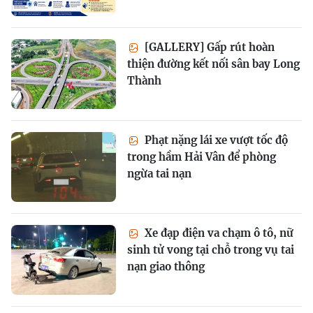
[GALLERY] Gấp rút hoàn
thiện đường kết nối sân bay Long
Thành
Phạt nặng lái xe vượt tốc độ
trong hầm Hải Vân để phòng
ngừa tai nạn
Xe đạp điện va chạm ô tô, nữ
sinh tử vong tại chỗ trong vụ tai
nạn giao thông