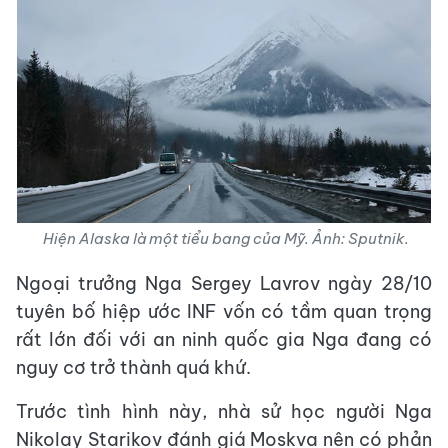
Hiện Alaska là một tiểu bang của Mỹ. Ảnh: Sputnik.
Ngoại trưởng Nga Sergey Lavrov ngày 28/10
tuyên bố hiệp ước INF vốn có tầm quan trọng
rất lớn đối với an ninh quốc gia Nga đang có
nguy cơ trở thành quá khứ.
Trước tình hình này, nhà sử học người Nga
Nikolay Starikov đánh giá Moskva nên có phản