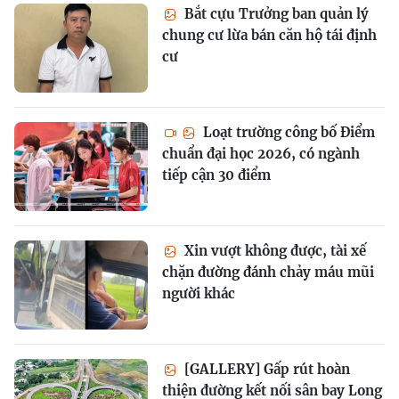
Bắt cựu Trưởng ban quản lý
chung cư lừa bán căn hộ tái định
cư
Loạt trường công bố Điểm
chuẩn đại học 2026, có ngành
tiếp cận 30 điểm
Xin vượt không được, tài xế
chặn đường đánh chảy máu mũi
người khác
[GALLERY] Gấp rút hoàn
thiện đường kết nối sân bay Long