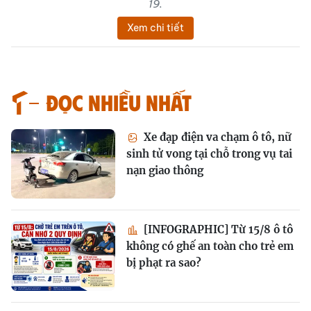
19.
Xem chi tiết
Đọc nhiều nhất
Xe đạp điện va chạm ô tô, nữ
sinh tử vong tại chỗ trong vụ tai
nạn giao thông
[INFOGRAPHIC] Từ 15/8 ô tô
không có ghế an toàn cho trẻ em
bị phạt ra sao?