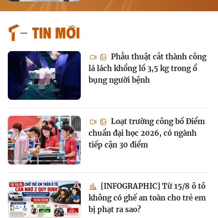
Tin mới
Phẫu thuật cắt thành công
lá lách khổng lồ 3,5 kg trong ổ
bụng người bệnh
Loạt trường công bố Điểm
chuẩn đại học 2026, có ngành
tiếp cận 30 điểm
[INFOGRAPHIC] Từ 15/8 ô tô
không có ghế an toàn cho trẻ em
bị phạt ra sao?