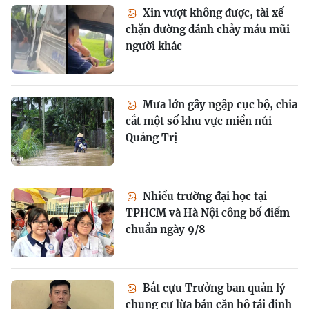
Xin vượt không được, tài xế
chặn đường đánh chảy máu mũi
người khác
Mưa lớn gây ngập cục bộ, chia
cắt một số khu vực miền núi
Quảng Trị
Nhiều trường đại học tại
TPHCM và Hà Nội công bố điểm
chuẩn ngày 9/8
Bắt cựu Trưởng ban quản lý
chung cư lừa bán căn hộ tái định