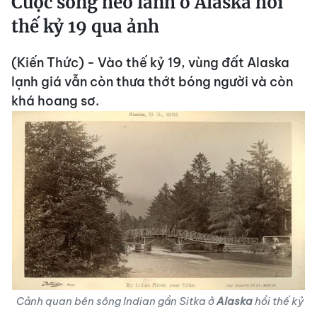
Cuộc sống hẻo lánh ở Alaska hồi
thế kỷ 19 qua ảnh
(Kiến Thức) - Vào thế kỷ 19, vùng đất Alaska
lạnh giá vẫn còn thưa thớt bóng người và còn
khá hoang sơ.
Cảnh quan bên sông Indian gần Sitka ở
Alaska
hồi thế kỷ