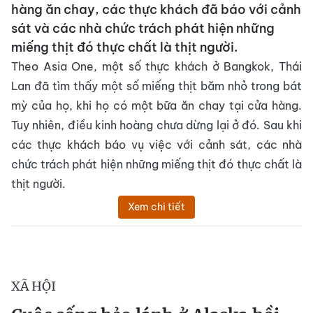
hàng ăn chay, các thực khách đã báo với cảnh
sát và các nhà chức trách phát hiện những
miếng thịt đó thực chất là thịt người.
Theo Asia One, một số thực khách ở Bangkok, Thái
Lan đã tìm thấy một số miếng thịt băm nhỏ trong bát
mỳ của họ, khi họ có một bữa ăn chay tại cửa hàng.
Tuy nhiên, điều kinh hoàng chưa dừng lại ở đó. Sau khi
các thực khách báo vụ việc với cảnh sát, các nhà
chức trách phát hiện những miếng thịt đó thực chất là
thịt người.
Xem chi tiết
XÃ HỘI