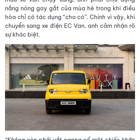
nắng nóng gay gắt của mùa hè trong khi điều
hòa chỉ có tác dụng “cho có”. Chính vì vậy, khi
chuyển sang xe điện EC Van, anh cảm nhận rõ
sự khác biệt.
“Không còn phải vắt ngang cổ một chiếc khăn