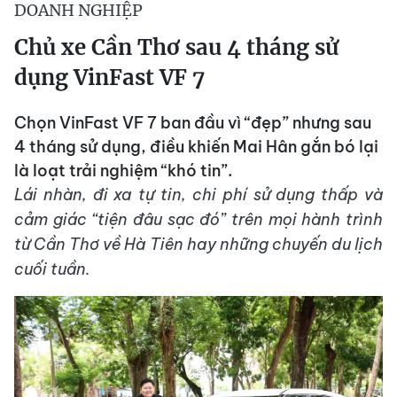
DOANH NGHIỆP
Chủ xe Cần Thơ sau 4 tháng sử
dụng VinFast VF 7
Chọn VinFast VF 7 ban đầu vì “đẹp” nhưng sau
4 tháng sử dụng, điều khiến Mai Hân gắn bó lại
là loạt trải nghiệm “khó tin”.
Lái nhàn, đi xa tự tin, chi phí sử dụng thấp và
cảm giác “tiện đâu sạc đó” trên mọi hành trình
từ Cần Thơ về Hà Tiên hay những chuyến du lịch
cuối tuần.