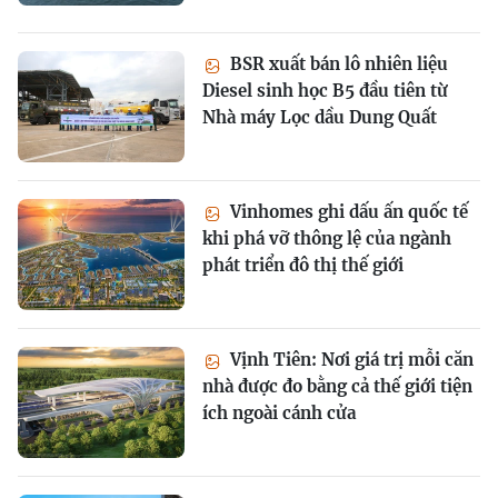
BSR xuất bán lô nhiên liệu
Diesel sinh học B5 đầu tiên từ
Nhà máy Lọc dầu Dung Quất
Vinhomes ghi dấu ấn quốc tế
khi phá vỡ thông lệ của ngành
phát triển đô thị thế giới
Vịnh Tiên: Nơi giá trị mỗi căn
nhà được đo bằng cả thế giới tiện
ích ngoài cánh cửa