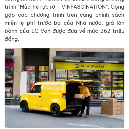
trình “Mùa hè rực rỡ - VINFASCINATION”. Cộng
gộp các chương trình trên cùng chính sách
miễn lệ phí trước bạ của Nhà nước, giá lăn
bánh của EC Van được đưa về mức 262 triệu
đồng.