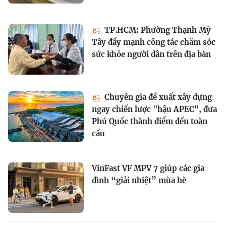
TP.HCM: Phường Thạnh Mỹ
Tây đẩy mạnh công tác chăm sóc
sức khỏe người dân trên địa bàn
Chuyên gia đề xuất xây dựng
ngay chiến lược "hậu APEC", đưa
Phú Quốc thành điểm đến toàn
cầu
VinFast VF MPV 7 giúp các gia
đình “giải nhiệt” mùa hè