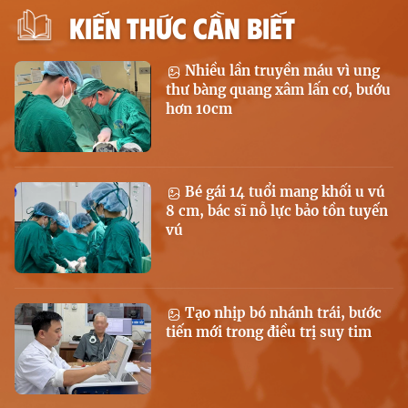
KIẾN THỨC CẦN BIẾT
Nhiều lần truyền máu vì ung
thư bàng quang xâm lấn cơ, bướu
hơn 10cm
Bé gái 14 tuổi mang khối u vú
8 cm, bác sĩ nỗ lực bảo tồn tuyến
vú
Tạo nhịp bó nhánh trái, bước
tiến mới trong điều trị suy tim