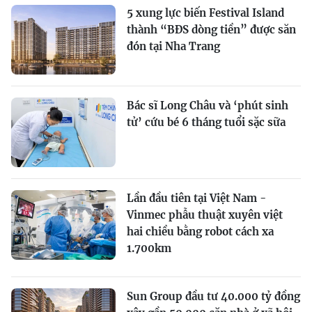
5 xung lực biến Festival Island
thành “BĐS dòng tiền” được săn
đón tại Nha Trang
Bác sĩ Long Châu và ‘phút sinh
tử’ cứu bé 6 tháng tuổi sặc sữa
Lần đầu tiên tại Việt Nam -
Vinmec phẫu thuật xuyên việt
hai chiều bằng robot cách xa
1.700km
Sun Group đầu tư 40.000 tỷ đồng