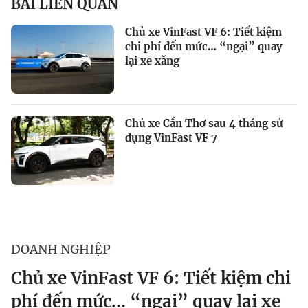
BÀI LIÊN QUAN
Chủ xe VinFast VF 6: Tiết kiệm
chi phí đến mức… “ngại” quay
lại xe xăng
Chủ xe Cần Thơ sau 4 tháng sử
dụng VinFast VF 7
DOANH NGHIỆP
Chủ xe VinFast VF 6: Tiết kiệm chi
phí đến mức… “ngại” quay lại xe