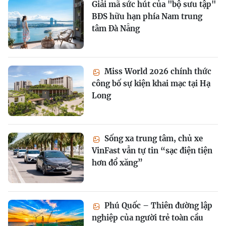
Giải mã sức hút của "bộ sưu tập"
BĐS hữu hạn phía Nam trung
tâm Đà Nẵng
Miss World 2026 chính thức
công bố sự kiện khai mạc tại Hạ
Long
Sống xa trung tâm, chủ xe
VinFast vẫn tự tin “sạc điện tiện
hơn đổ xăng”
Phú Quốc – Thiên đường lập
nghiệp của người trẻ toàn cầu