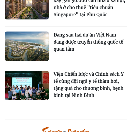
xây gần 50.000 căn nhà ở xã hội,
nhà ở cho thuê "tiêu chuẩn
Singapore" tại Phú Quốc
Đằng sau hai dự án Việt Nam
đang được truyền thông quốc tế
quan tâm
Viện Chiến lược và Chính sách Y
tế cùng đội ngũ y tế thăm hỏi,
tặng quà cho thương binh, bệnh
binh tại Ninh Bình