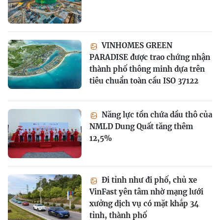
VINHOMES GREEN
PARADISE được trao chứng nhận
thành phố thông minh dựa trên
tiêu chuẩn toàn cầu ISO 37122
Năng lực tồn chứa dầu thô của
NMLD Dung Quất tăng thêm
12,5%
Đi tỉnh như đi phố, chủ xe
VinFast yên tâm nhờ mạng lưới
xưởng dịch vụ có mặt khắp 34
tỉnh, thành phố