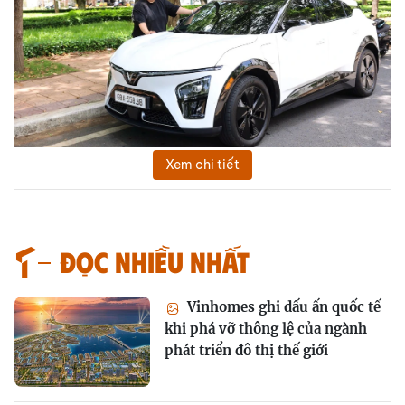
Xem chi tiết
Đọc nhiều nhất
Vinhomes ghi dấu ấn quốc tế
khi phá vỡ thông lệ của ngành
phát triển đô thị thế giới