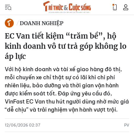
DOANH NGHIỆP
EC Van tiết kiệm “trăm bề”, hộ
kinh doanh vô tư trả góp không lo
áp lực
Với hộ kinh doanh và tài xế giao hàng đô thị,
mỗi chuyến xe chỉ thật sự có lãi khi chi phí
nhiên liệu, bảo dưỡng và thời gian vận hành
được kiểm soát tốt. Đáp ứng yêu cầu đó,
VinFast EC Van thu hút người dùng nhờ mức giá
“dễ chịu” và trải nghiệm vận hành vượt trội.
12/06/2026 02:37
PV