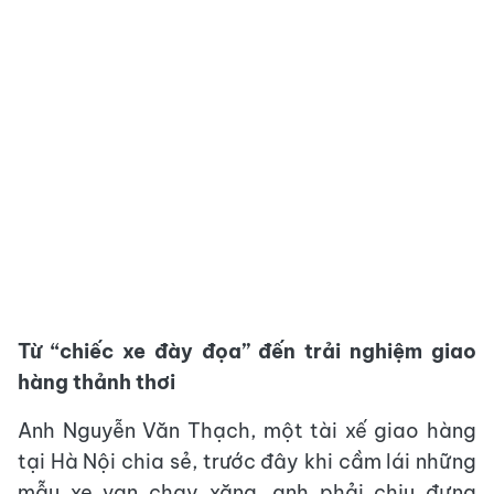
Từ “chiếc xe đày đọa” đến trải nghiệm giao
hàng thảnh thơi
Anh Nguyễn Văn Thạch, một tài xế giao hàng
tại Hà Nội chia sẻ, trước đây khi cầm lái những
mẫu xe van chạy xăng, anh phải chịu đựng