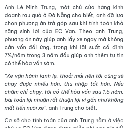
Anh Lê Minh Trung, một chủ cửa hàng kinh
doanh rau quả ở Đà Nẵng cho biết, anh đã lựa
chọn phương án trả góp sau khi tính toán khả
năng sinh lời của EC Van. Theo anh Trung,
phương án này giúp anh lấy xe ngay mà không
cần vốn đối ứng, trong khi lãi suất cố định
7%/năm trong 3 năm đầu giúp anh thêm tự tin
có thể hòa vốn sớm.
“Xe vận hành lanh lẹ, thoải mái nên tôi cũng sẽ
chạy được nhiều hơn, thu nhập tốt hơn. Nếu
chăm chỉ chạy, tôi có thể hòa vốn sau 1,5 năm,
bài toán lợi nhuận rất thuận lợi vì gần như không
mất tiền nuôi xe”
, anh Trung cho biết.
Cơ sở cho tính toán của anh Trung nằm ở việc