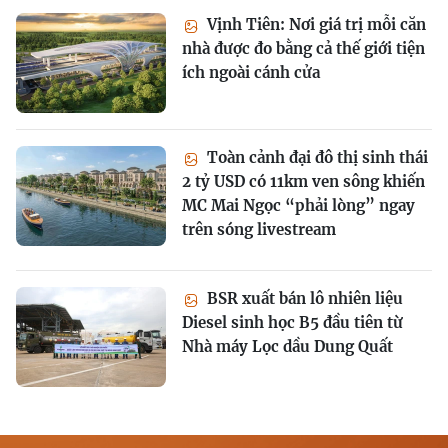
Vịnh Tiên: Nơi giá trị mỗi căn
nhà được đo bằng cả thế giới tiện
ích ngoài cánh cửa
Toàn cảnh đại đô thị sinh thái
2 tỷ USD có 11km ven sông khiến
MC Mai Ngọc “phải lòng” ngay
trên sóng livestream
BSR xuất bán lô nhiên liệu
Diesel sinh học B5 đầu tiên từ
Nhà máy Lọc dầu Dung Quất