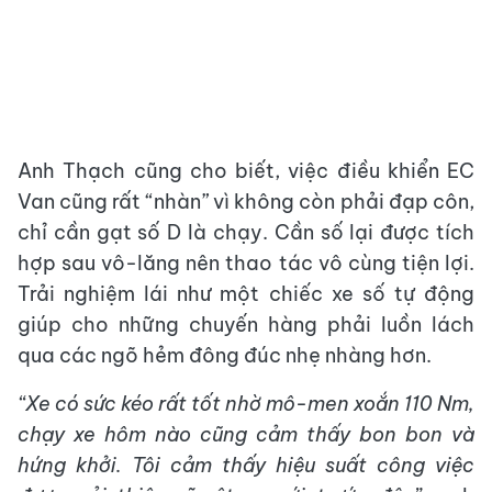
Anh Thạch cũng cho biết, việc điều khiển EC
Van cũng rất “nhàn” vì không còn phải đạp côn,
chỉ cần gạt số D là chạy. Cần số lại được tích
hợp sau vô-lăng nên thao tác vô cùng tiện lợi.
Trải nghiệm lái như một chiếc xe số tự động
giúp cho những chuyến hàng phải luồn lách
qua các ngõ hẻm đông đúc nhẹ nhàng hơn.
“Xe có sức kéo rất tốt nhờ
mô-men xoắn 110 Nm
,
chạy xe hôm nào cũng cảm thấy bon bon và
hứng khởi. Tôi cảm thấy
hiệu suất công việc