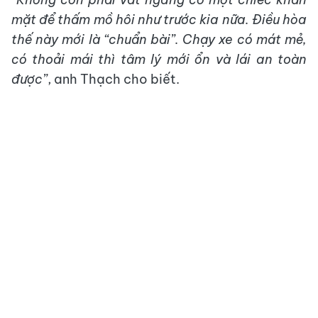
mặt để thấm mồ hôi như trước kia nữa. Điều hòa
thế này mới là “chuẩn bài”. Chạy xe có mát mẻ,
có thoải mái thì tâm lý mới ổn và lái an toàn
được”
, anh Thạch cho biết.